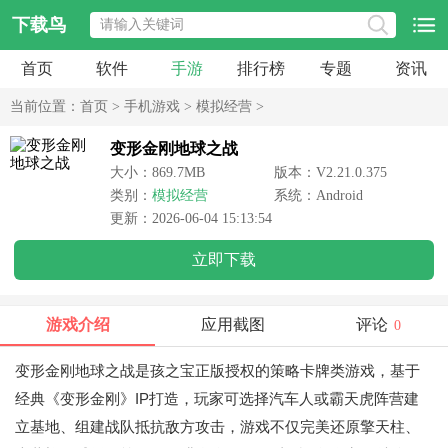
下载鸟
首页
软件
手游
排行榜
专题
资讯
当前位置：
首页
>
手机游戏
>
模拟经营
>
变形金刚地球之战
大小：869.7MB
版本：V2.21.0.375
类别：
模拟经营
系统：Android
更新：2026-06-04 15:13:54
立即下载
游戏介绍
应用截图
评论
0
变形金刚地球之战是孩之宝正版授权的策略卡牌类游戏，基于
经典《变形金刚》IP打造，玩家可选择汽车人或霸天虎阵营建
立基地、组建战队抵抗敌方攻击，游戏不仅完美还原擎天柱、