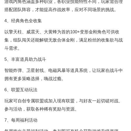
游戏内角色涵盖多种职业，各职业技能特性不同，玩家需合理
搭配团队阵容，才能提高作战效率，应对不同场景的挑战。
4、经典角色全收集
以擎天柱、威震天、大黄蜂为首的100+变形金刚角色可供收
集，组队闯关还能解锁无敌合体金刚，满足粉丝的收集欲与战
斗需求。
5、丰富道具助力战斗
智能炸弹、卫星射线、电磁风暴等道具系统，让玩家在战斗中
拥有更多策略选择，嗨战过瘾。
6、联盟互动玩法
玩家可自创专属联盟或加入现有联盟，与好友一起切磋对战、
参与活动，获取各种稀有奖励与资源。
7、每周福利活动