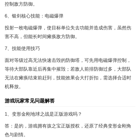
控制敌方防御。
6、银剑核心技能：电磁爆弹
投射一枚电磁爆弹，使目标单位失去功能并造成伤害，虽然伤
害不高，但能长时间瘫痪敌方防御。
7、技能使用技巧
面对等级过高无法快速击毁的防御塔，可先用电磁爆弹控制，
等待大部队靠近后再集中摧毁；若敌人前排防御过多，大部队
无法在瘫痪结束前赶到，技能效果会大打折扣，需选择合适时
机释放。
游戏玩家常见问题解答
1、变形金刚地球之战是正版游戏吗？
答：是的，游戏拥有孩之宝正版授权，还原了经典变形金刚角
色与剧情。