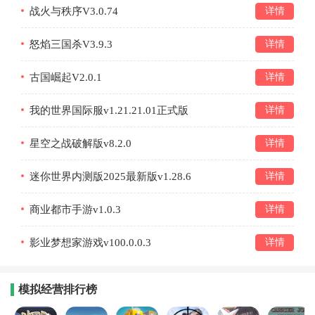
战火与秩序V3.0.74
详情
怒焰三国杀V3.9.3
详情
古国崛起V2.0.1
详情
我的世界国际服v1.21.21.01正式版
详情
星空之战破解版v8.2.0
详情
迷你世界内测版2025最新版v1.28.6
详情
商业都市手游v1.0.3
详情
影业梦想家游戏v100.0.0.3
详情
模拟经营排行榜