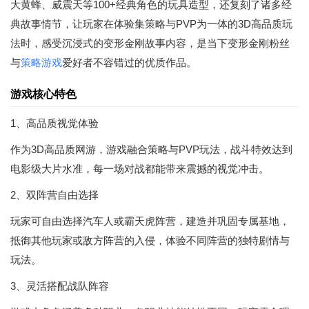
大黄蜂、威震天等100+经典角色的玩具造型，还复刻了诸多经
典故事情节，让玩家在体验集策略与PVP为一体的3D高品质玩
法时，感受沉浸式的变形金刚故事内容，是当下变形金刚粉丝
与
策略游戏
爱好者不容错过的优质作品。
游戏核心特色
1、高品质视觉体验
作为3D高品质网游，游戏融合策略与PVP玩法，战斗特效达到
电影级大片水准，每一场对战都能带来震撼的视觉冲击。
2、双阵营自由选择
玩家可自由选择汽车人或霸天虎阵营，建造并巩固专属基地，
抵御其他玩家或敌方阵营的入侵，体验不同阵营的独特剧情与
玩法。
3、灵活搭配战队阵容