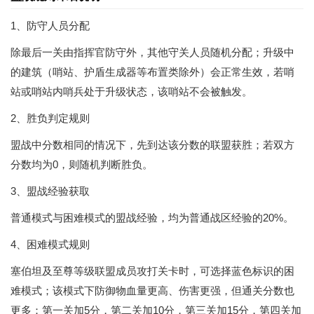
1、防守人员分配
除最后一关由指挥官防守外，其他守关人员随机分配；升级中
的建筑（哨站、护盾生成器等布置类除外）会正常生效，若哨
站或哨站内哨兵处于升级状态，该哨站不会被触发。
2、胜负判定规则
盟战中分数相同的情况下，先到达该分数的联盟获胜；若双方
分数均为0，则随机判断胜负。
3、盟战经验获取
普通模式与困难模式的盟战经验，均为普通战区经验的20%。
4、困难模式规则
塞伯坦及至尊等级联盟成员攻打关卡时，可选择蓝色标识的困
难模式；该模式下防御物血量更高、伤害更强，但通关分数也
更多：第一关加5分，第二关加10分，第三关加15分，第四关加