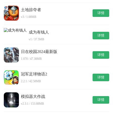
土地掠夺者
详情
v3 / 1.08MB
成为有钱人
详情
v1 / 37.5MB
日在校园2024最新版
详情
1.070 / 47.38MB
冠军足球物语2
详情
2.2.1 / 42.58MB
模拟器大作战
详情
v2.3.1 / 153.88MB