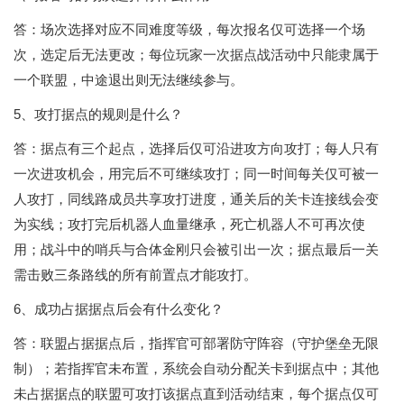
答：场次选择对应不同难度等级，每次报名仅可选择一个场
次，选定后无法更改；每位玩家一次据点战活动中只能隶属于
一个联盟，中途退出则无法继续参与。
5、攻打据点的规则是什么？
答：据点有三个起点，选择后仅可沿进攻方向攻打；每人只有
一次进攻机会，用完后不可继续攻打；同一时间每关仅可被一
人攻打，同线路成员共享攻打进度，通关后的关卡连接线会变
为实线；攻打完后机器人血量继承，死亡机器人不可再次使
用；战斗中的哨兵与合体金刚只会被引出一次；据点最后一关
需击败三条路线的所有前置点才能攻打。
6、成功占据据点后会有什么变化？
答：联盟占据据点后，指挥官可部署防守阵容（守护堡垒无限
制）；若指挥官未布置，系统会自动分配关卡到据点中；其他
未占据据点的联盟可攻打该据点直到活动结束，每个据点仅可