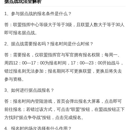
据点战玩法全解析
1、参与据点战的报名条件是什么？
答：联盟指挥中心等级大于等于3级，且联盟人数大于等于30人
即可报名据点战。
2、据点战需要报名吗？报名时间是什么时候？
答：需要报名，仅联盟指挥官与军官拥有报名权限；每周一、
周四12：00—17：00为报名时间，17：00—23：00开始战斗，
错过报名则无法参加；报名期间不可更换联盟，更换后将失去
参与资格。
3、如何进行据点战报名？
答：报名时间内登陆游戏，首页会弹出报名大屏幕，点击即可
前往报名；若错过该方式，可点击“联盟”按钮，在盟战按钮正下
方找到“据点争夺战”按钮，点击完成报名。
4、报名时的场次选择有什么作用？