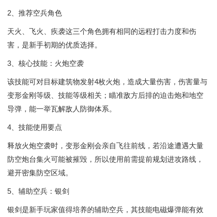
2、推荐空兵角色
天火、飞火、疾袭这三个角色拥有相同的远程打击力度和伤
害，是新手初期的优质选择。
3、核心技能：火炮空袭
该技能可对目标建筑物发射4枚火炮，造成大量伤害，伤害量与
变形金刚等级、技能等级相关；瞄准敌方后排的迫击炮和地空
导弹，能一举瓦解敌人防御体系。
4、技能使用要点
释放火炮空袭时，变形金刚会亲自飞往前线，若沿途遭遇大量
防空炮台集火可能被摧毁，所以使用前需提前规划进攻路线，
避开密集防空区域。
5、辅助空兵：银剑
银剑是新手玩家值得培养的辅助空兵，其技能电磁爆弹能有效