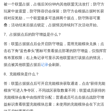
被一个联盟占据，占领后30分钟内其他联盟无法攻打；防守方
玩家中途退盟，防守阵容仍会保留；防守方会根据占据时长获
得对应奖励，一个联盟最多可选择两个据点，防守阵容可重
叠；活动结束后据点锁定，占据情况持续到下次活动开始。
7、占据据点后的防守增益是什么？
答：联盟占据据点后会开启防守增益，需用充能模块兑换；点
击右下角“蓝色拳头”图标可查看据点部署的防守增益，仅指挥官
有布置权限；右上角记录可显示其他联盟攻打该据点的情况，
据点被其他联盟占据后
记录
会刷新。
8、充能模块是什么？
答：联盟占据据点后可开启充能模块获取通道，点击“获得充能
模块”可进入争夺区，不同战区获取数量不同；联盟成员获得的
充能模块会集中由指挥官分配；普通成员可点击据点战防守增
益标识查看联盟充能模块总量；未使用的充能模块会在下次活