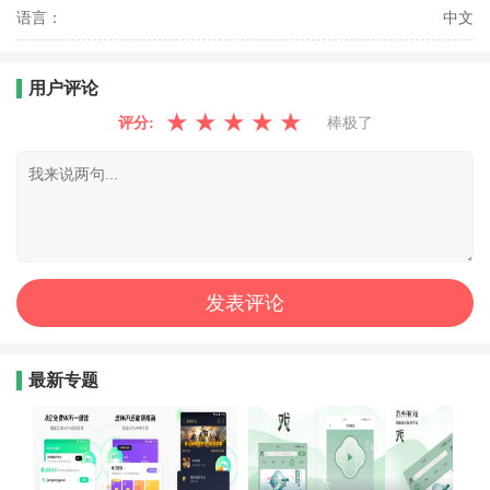
语言：
中文
用户评论
★
★
★
★
★
评分:
棒极了
最新专题