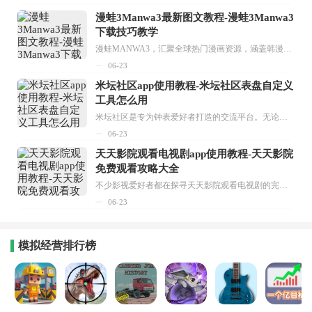
漫蛙3Manwa3最新图文教程-漫蛙3Manwa3
下载技巧教学
漫蛙MANWA3，汇聚全球热门漫画资源，涵盖韩漫、欧美漫画、国漫等多种类型，题材丰富多样，全方位满足用户阅读喜好。它不仅是阅读平台，更是创作平台，为广大用户打造零门槛创作环境。...
06-23
米坛社区app使用教程-米坛社区表盘自定义
工具怎么用
米坛社区是专为钟表爱好者打造的交流平台。无论你是初涉钟表领域的普通爱好者，还是拥有多年收藏经验的资深玩家，都能在此找到属于自己的天地。 无需注册，就能轻松参与其中。通过专业的讨论论坛与丰富的交互功能，你可与世界各地的钟表爱好者畅快交流。若你钟情于钟表，米坛社区无疑是值得一试的理想之选。在这里，你能获取最新的手表资讯，交流见解，提升鉴赏品味，让每一块手表都成为收藏故事中重要的一部分。感兴趣的朋友，不要错过下载机会。...
06-23
天天影院观看电视剧app使用教程-天天影院
免费观看攻略大全
不少影视爱好者都在探寻天天影院观看电视剧的完整方法，结合最新平台使用规则，本篇新手入门攻略全面讲解观看渠道、检索流程、播放设置以及画面模式调整等实用内容。全文适配手机、电脑等主流设备，步骤简洁易懂，无论是初次使用的新手，还是想要优化观影体验的用户，都能参照内容快速上手，熟练掌握平台各项操作技巧，轻松畅享影视内容。...
06-23
模拟经营排行榜