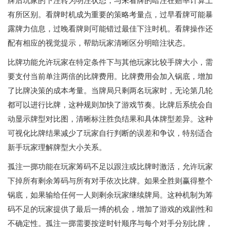
牌后玩家的下注转为明注状态，与未看牌的暗注在赔率计算上
有所区别。看牌时机成为重要的策略考量点，过早看牌可能暴
露牌力信息，过晚看牌则可能错过最佳下注时机。看牌操作还
配有相应的视觉提示，帮助玩家清晰区分明暗注状态。
比牌功能允许玩家在特定条件下与其他玩家比较手牌大小，需
要支付当前单注两倍的比牌费用。比牌费用会加入锅底，增加
了比牌决策的成本考量。当牌局只剩两名玩家时，无论第几轮
都可以进行比牌，这种规则加快了游戏节奏。比牌后系统会自
动显示牌型对比图，清晰标注胜负结果和具体牌型差异。这种
可视化比牌结果减少了玩家自行判断的误差和争议，特别适合
新手玩家理解牌型大小关系。
孤注一掷功能在玩家筹码不足以跟注或比牌时激活，允许玩家
下掉所有剩余筹码与所有对手依次比牌。如果全胜则赢得整个
锅底，如果输给任何一人则剩余玩家继续牌局。这种机制为筹
码不足的玩家提供了最后一搏的机会，增加了游戏的戏剧性和
不确定性。孤注一掷需要按逆时针顺序与每个对手分别比牌，