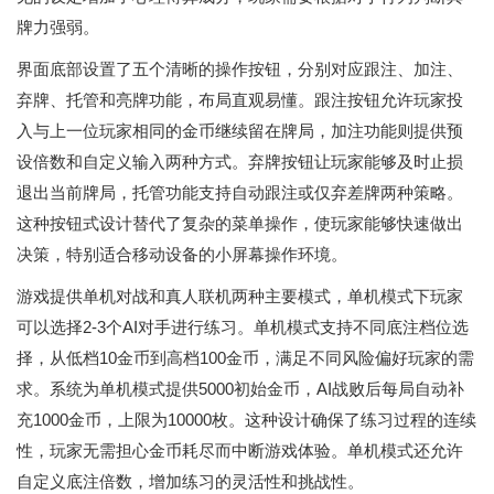
牌力强弱。
界面底部设置了五个清晰的操作按钮，分别对应跟注、加注、
弃牌、托管和亮牌功能，布局直观易懂。跟注按钮允许玩家投
入与上一位玩家相同的金币继续留在牌局，加注功能则提供预
设倍数和自定义输入两种方式。弃牌按钮让玩家能够及时止损
退出当前牌局，托管功能支持自动跟注或仅弃差牌两种策略。
这种按钮式设计替代了复杂的菜单操作，使玩家能够快速做出
决策，特别适合移动设备的小屏幕操作环境。
游戏提供单机对战和真人联机两种主要模式，单机模式下玩家
可以选择2-3个AI对手进行练习。单机模式支持不同底注档位选
择，从低档10金币到高档100金币，满足不同风险偏好玩家的需
求。系统为单机模式提供5000初始金币，AI战败后每局自动补
充1000金币，上限为10000枚。这种设计确保了练习过程的连续
性，玩家无需担心金币耗尽而中断游戏体验。单机模式还允许
自定义底注倍数，增加练习的灵活性和挑战性。