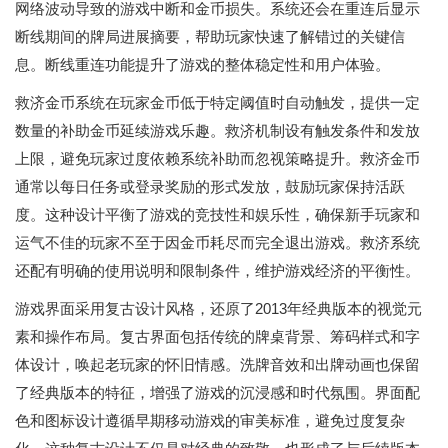
网络波动导致的游戏中断和金币损失。系统还会在重连后显示
断线期间的牌局进展摘要，帮助玩家快速了解错过的关键信
息。断线重连功能提升了游戏的整体稳定性和用户体验。
救济金币系统在玩家金币低于特定阈值时自动触发，提供一定
数量的补助金币延续游戏乐趣。救济机制设有触发条件和发放
上限，避免玩家过度依赖系统补助而忽视策略提升。救济金币
通常以每日任务或登录奖励的形式发放，鼓励玩家保持活跃
度。这种设计平衡了游戏的竞技性和娱乐性，确保新手玩家和
运气不佳的玩家不至于因金币耗尽而完全退出游戏。救济系统
还配有明确的使用说明和限制条件，维护游戏经济的平衡性。
游戏界面采用复古设计风格，还原了2013年经典版本的视觉元
素和操作布局。复古界面包括传统的牌桌背景、筹码样式和字
体设计，唤起老玩家的怀旧情感。洗牌音效和出牌动画也保留
了经典版本的特征，增强了游戏的沉浸感和时代氛围。界面配
色和图标设计遵循早期移动游戏的审美标准，避免过度复杂