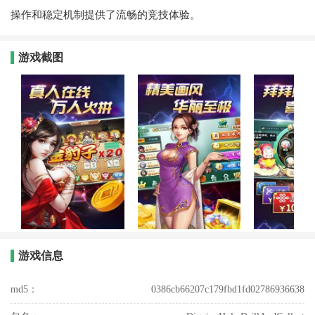
操作和稳定机制提供了流畅的竞技体验。
游戏截图
游戏信息
md5：
0386cb66207c179fbd1fd02786936638