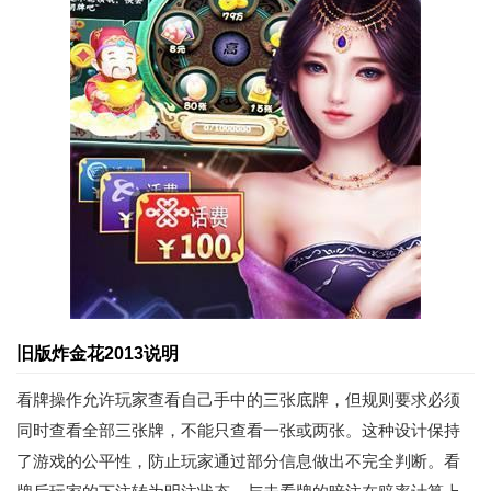
旧版炸金花2013说明
看牌操作允许玩家查看自己手中的三张底牌，但规则要求必须
同时查看全部三张牌，不能只查看一张或两张。这种设计保持
了游戏的公平性，防止玩家通过部分信息做出不完全判断。看