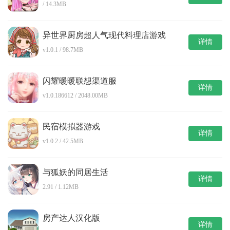
/ 14.3MB
异世界厨房超人气现代料理店游戏
详情
v1.0.1 / 98.7MB
闪耀暖暖联想渠道服
详情
v1.0.186612 / 2048.00MB
民宿模拟器游戏
详情
v1.0.2 / 42.5MB
与狐妖的同居生活
详情
2.91 / 1.12MB
房产达人汉化版
详情