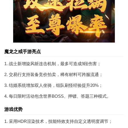
魔龙之戒手游亮点
1. 战士新增旋风斩连击机制，最多可造成9段伤害；
2. 交易行支持装备竞价拍卖，稀有材料可跨服流通；
3. 结婚系统增加双人坐骑，组队刷怪经验提升20%；
4. 每日限时活动包含世界BOSS、押镖、答题三种模式。
游戏优势
1. 采用HDR渲染技术，技能特效支持自定义透明度调节；