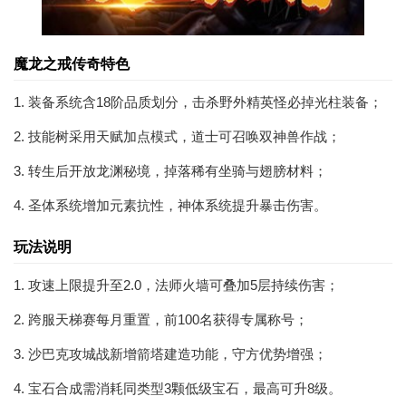
魔龙之戒传奇特色
1. 装备系统含18阶品质划分，击杀野外精英怪必掉光柱装备；
2. 技能树采用天赋加点模式，道士可召唤双神兽作战；
3. 转生后开放龙渊秘境，掉落稀有坐骑与翅膀材料；
4. 圣体系统增加元素抗性，神体系统提升暴击伤害。
玩法说明
1. 攻速上限提升至2.0，法师火墙可叠加5层持续伤害；
2. 跨服天梯赛每月重置，前100名获得专属称号；
3. 沙巴克攻城战新增箭塔建造功能，守方优势增强；
4. 宝石合成需消耗同类型3颗低级宝石，最高可升8级。