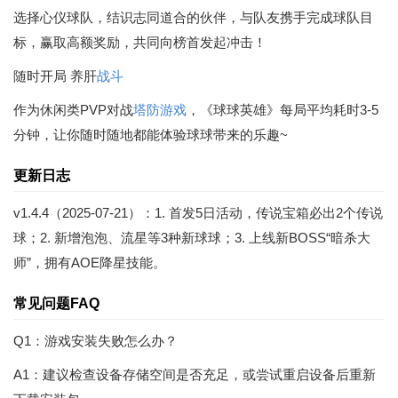
选择心仪球队，结识志同道合的伙伴，与队友携手完成球队目
标，赢取高额奖励，共同向榜首发起冲击！
随时开局 养肝
战斗
作为休闲类PVP对战
塔防游戏
，《球球英雄》每局平均耗时3-5
分钟，让你随时随地都能体验球球带来的乐趣~
更新日志
v1.4.4（2025-07-21）：1. 首发5日活动，传说宝箱必出2个传说
球；2. 新增泡泡、流星等3种新球球；3. 上线新BOSS“暗杀大
师”，拥有AOE降星技能。
常见问题FAQ
Q1：游戏安装失败怎么办？
A1：建议检查设备存储空间是否充足，或尝试重启设备后重新