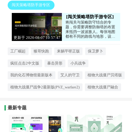
闯关策略塔防手游专区
闯关策略塔防手游专区
将闯关与策略防守结合的专
题，你需要调整防御塔的布置
来抵挡一波波敌人。每张地图
都有不同的路线与地形，设计
更新于 2026-08-07 10:57:47
出最优布局才能完美通关。过
程中可以解锁新单位、升级炮
塔，还需要针对不同敌人调整
工厂崛起
猴哥快跑
来躺平呀正版
保卫萝卜
策略。这类游戏非常考验大局
观和临场应变能力，每一关都
疯狂点击2中文版
暴击异形
小兵战争
需要思考与微操。关卡设计丰
富且难度曲线合理，成就感满
满。有需求的朋友们快来下载
我的化石博物馆最新版本
艾人的守卫
植物大战僵尸贝塔版
试试看吧！
植物大战僵尸战争2最新版(PVZ_warfare2)
植物大战僵尸融合
最新专题