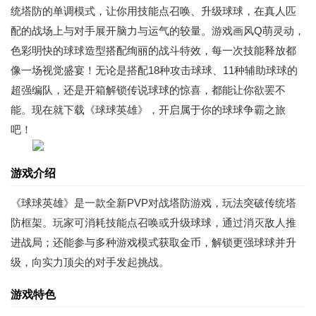
统塔防的单调模式，让你用技能点召唤、升级球球，在真人匹
配的战场上与对手展开脑力与运气的较量。游戏画风Q萌灵动，
色彩明快的球球造型搭配绚丽的战斗特效，每一次技能释放都
像一场视觉盛宴！无论是搭配18种攻击球球、11种辅助球球的
超强编队，还是开箱解锁传说球球的惊喜，都能让你欲罢不
能。现在就下载《球球英雄》，开启属于你的球球争霸之旅
吧！
游戏介绍
《球球英雄》是一款全新PVP对战塔防游戏，玩法突破传统塔
防框架。玩家可消耗技能点召唤或升级球球，通过消灭敌人推
进战局；还能参与多种游戏模式获取金币，解锁更强球球并升
级，向实力顶尖的对手发起挑战。
游戏特色