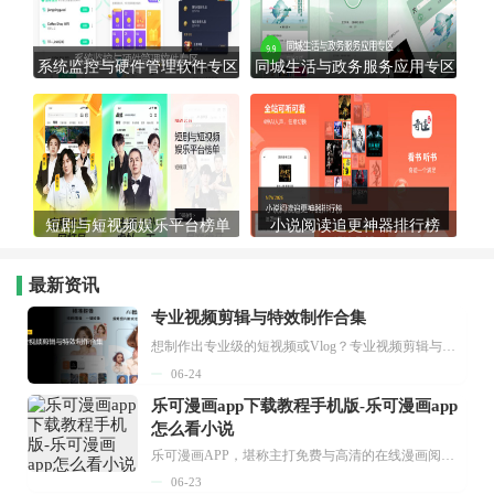
系统监控与硬件管理软件专区
同城生活与政务服务应用专区
短剧与短视频娱乐平台榜单
小说阅读追更神器排行榜
最新资讯
专业视频剪辑与特效制作合集
想制作出专业级的短视频或Vlog？专业视频剪辑与特效制作大全专题为你提供了从剪辑、抠像到特效包装的全套解决方案。无论是添加炫酷的片头、进行精准的视频抠图，还是制...
06-24
乐可漫画app下载教程手机版-乐可漫画app
怎么看小说
乐可漫画APP，堪称主打免费与高清的在线漫画阅读神器。其官方版提供海量完整版漫画资源，无论是国内漫画，还是日漫、韩漫、台漫、美漫等国外漫画，应有尽有，随时供你阅读。只需轻点一下，便能直接进入阅读界面。不仅如此，乐可漫画最新版本更新速度极快，在这里，你总能抢先看到全网一手漫画章节内容！...
06-23