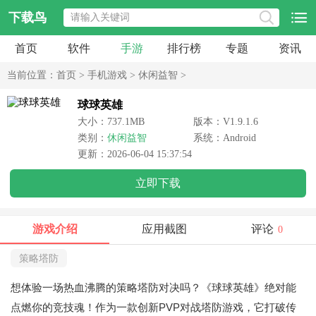
下载鸟
首页
软件
手游
排行榜
专题
资讯
当前位置：
首页
>
手机游戏
>
休闲益智
>
球球英雄
大小：737.1MB
版本：V1.9.1.6
类别：
休闲益智
系统：Android
更新：2026-06-04 15:37:54
立即下载
游戏介绍
应用截图
评论
0
策略塔防
想体验一场热血沸腾的策略塔防对决吗？《球球英雄》绝对能
点燃你的竞技魂！作为一款创新PVP对战塔防游戏，它打破传