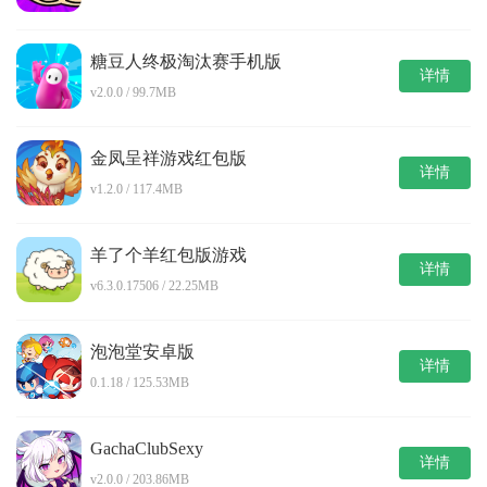
糖豆人终极淘汰赛手机版
详情
v2.0.0 / 99.7MB
金凤呈祥游戏红包版
详情
v1.2.0 / 117.4MB
羊了个羊红包版游戏
详情
v6.3.0.17506 / 22.25MB
泡泡堂安卓版
详情
0.1.18 / 125.53MB
GachaClubSexy
详情
v2.0.0 / 203.86MB