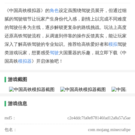
《中国高铁模拟器》的
角色
设定虽围绕驾驶员展开，但通过细
腻的驾驶细节让玩家产生身份代入感，剧情上以完成不同难度
的驾驶任务为主线，逐步解锁更复杂的路线挑战。玩法上高度
还原高铁驾驶流程，从调速到停靠的操作反馈真实，能让玩家
深入了解高铁驾驶的专业知识。推荐给高铁爱好者和
模拟
驾驶
类游戏玩家，想要感受
驾驶
大国重器的乐趣，就立即下载《中
国高铁
模拟器
》开启体验吧！
游戏截图
游戏信息
md5：
c2e4ddc7fa0e878146fad12a8a57a5ae
包名：
com.mojang.minecraftpe