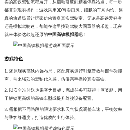
实的高铁驾驶流程展开，从启动引擎到精准停靠站点，每一步
都复刻现实操作；游戏采用3D写实画风，细腻的车厢内饰、逼
真的轨道场景让玩家仿佛置身真实驾驶室。无论是高铁爱好者
还是模拟驾驶迷，都能在这里找到驾驶大国重器的乐趣，现在
就来体验这款超还原的
中国高铁模拟器
吧！
游戏特色
1. 还原现实高铁内饰布局，搭配真实运行引擎音效与部件碰撞
声，带来强烈的驾驶代入感，仿佛亲手操控真实高铁。
2. 以安全准时送达乘客为目标，完成任务可获得丰厚奖励，用
于解锁更高级的高铁车型或提升驾驶设备配置。
3. 需根据不同路段的限速要求和天气状况调整车速，平衡效率
与乘客舒适度，打造优质的出行体验。