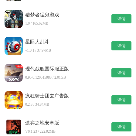
猎梦者猛鬼游戏
详情
1.0 / 165.62MB
星际大乱斗
详情
v1.0.1 / 37.97MB
现代战舰国际服正版
详情
0.95.0.120515983 / 2.01GB
疯狂骑士团去广告版
详情
0.2.3 / 34.84MB
遗弃之地安卓版
详情
V0.1.23 / 222.92MB