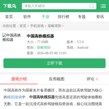
下载鸟
首页
软件
手游
排行榜
专题
资讯
当前位置：
首页
>
手机游戏
>
策略塔防
>
中国高铁模拟器
大小：77.6MB
版本：V2.0
类别：
策略塔防
系统：Android
更新：2026-08-03 00:13:03
立即下载
游戏介绍
应用截图
评论
0
中国高铁作为国家名片备受瞩目，而在这款以高铁驾驶为核心
的
模拟游戏
中，
中国高铁模拟器
凭借高度还原的驾驶体验圈粉
无数。它是一款沉浸式高铁驾驶模拟类游戏，核心玩法围绕真