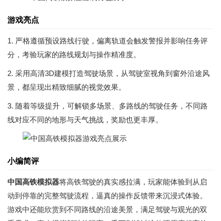
游戏亮点
1. 严格遵循预设路线行驶，偏离轨道会触发警报并影响任务评
分，考验玩家的路线规划与操作精准度。
2. 采用高清3D建模打造驾驶场景，从驾驶室视角到窗外沿途风
景，都呈现出精致细腻的视觉效果。
3. 随着等级提升，可解锁多场景、多路线的驾驶任务，不同路
线对应不同的地形与天气挑战，奖励也更丰厚。
小编简评
中国高铁模拟器
将高铁驾驶的真实感拉满，玩家能体验到从启
动到停靠的完整驾驶流程，逼真的操作反馈带来沉浸式体验。
游戏中还能欣赏到不同路线的沿途美景，满足驾驶与观光的双