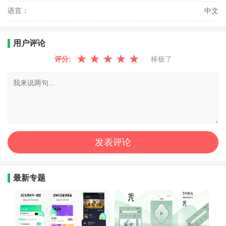
语言：
中文
用户评论
★
★
★
★
★
评分:
棒极了
最新专题