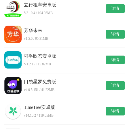
立行租车安卓版
详情
V3.10.4 / 104.03MB
芳华未来
详情
v1.5.6 / 95.31MB
可孚欧态安卓版
详情
V1.2.1 / 115.82MB
口袋星罗免费版
详情
v4.0.5.151 / 41.22MB
TimeTree安卓版
详情
v14.10.2 / 119.05MB