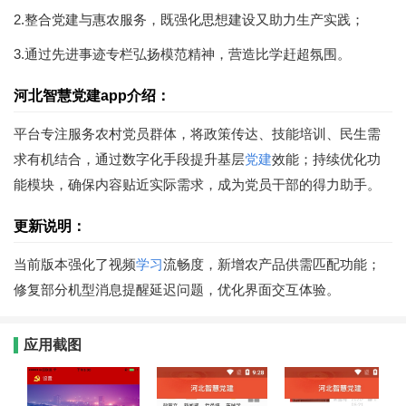
2.整合党建与惠农服务，既强化思想建设又助力生产实践；
3.通过先进事迹专栏弘扬模范精神，营造比学赶超氛围。
河北智慧党建app介绍：
平台专注服务农村党员群体，将政策传达、技能培训、民生需
求有机结合，通过数字化手段提升基层
党建
效能；持续优化功
能模块，确保内容贴近实际需求，成为党员干部的得力助手。
更新说明：
当前版本强化了视频
学习
流畅度，新增农产品供需匹配功能；
修复部分机型消息提醒延迟问题，优化界面交互体验。
应用截图