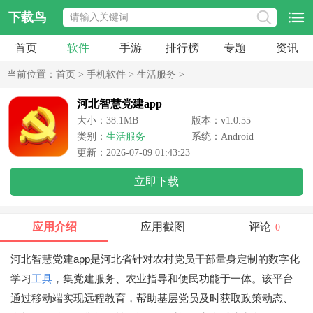
下载鸟
首页
软件
手游
排行榜
专题
资讯
当前位置：
首页
>
手机软件
>
生活服务
>
河北智慧党建app
大小：38.1MB
版本：v1.0.55
类别：
生活服务
系统：Android
更新：2026-07-09 01:43:23
立即下载
应用介绍
应用截图
评论
0
河北智慧党建app是河北省针对农村党员干部量身定制的数字化
学习
工具
，集党建服务、农业指导和便民功能于一体。该平台
通过移动端实现远程教育，帮助基层党员及时获取政策动态、