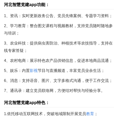
河北智慧党建app功能：
1、资讯：实时更新政务公告、党员先锋案例、专题学习资料；
2、学习教育：整合图文课程与视频教材，支持党员随时随地参
与培训；
3、农业科技：提供病虫害防治、种植技术等农技指导，支持在
线专家答疑；
4、农村电商：展示特色农产品供销信息，促进本地商品流通；
5、娱乐：内置
影视
节目与直播频道，丰富党员业余生活；
6、消息：支持语音、图片、文字多格式沟通，便于工作交流；
7、通讯录：建立党员联络网，方便结对帮扶与经验分享。
河北智慧党建app特色：
1.依托移动互联网技术，突破地域限制开展党员
教育
；