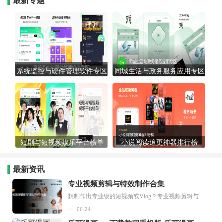
最新专题
系统监控与硬件管理软件专区
同城生活与政务服务应用专区
短剧与短视频娱乐平台榜单
小说阅读追更神器排行榜
最新资讯
专业视频剪辑与特效制作合集
想制作出专业级的短视频或Vlog？专业视频剪辑与特效制作大全专题为你提供了从剪辑、抠像到特效包装的全套解决方案。无论是添加炫酷的片头、进行精准的视频抠图，还是制...
06-24