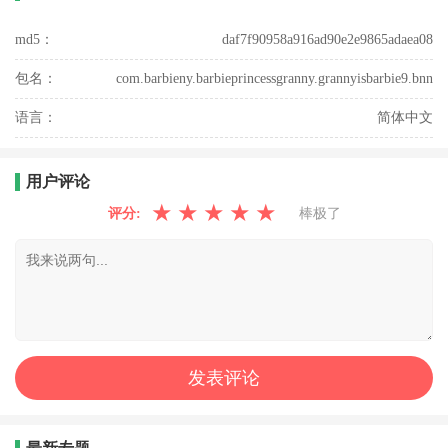
md5：
daf7f90958a916ad90e2e9865adaea08
包名：
com.barbieny.barbieprincessgranny.grannyisbarbie9.bnn
语言：
简体中文
用户评论
★
★
★
★
★
评分:
棒极了