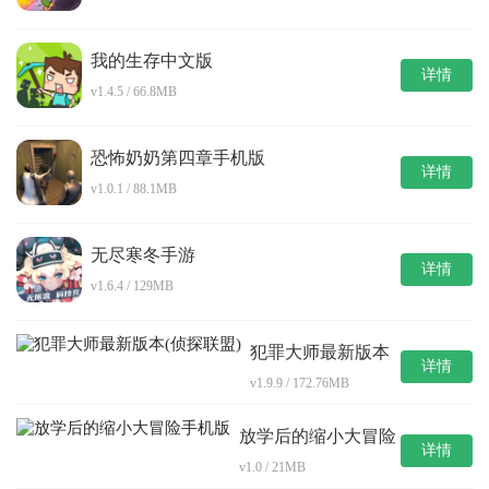
我的生存中文版
详情
v1.4.5 / 66.8MB
恐怖奶奶第四章手机版
详情
v1.0.1 / 88.1MB
无尽寒冬手游
详情
v1.6.4 / 129MB
犯罪大师最新版本
详情
(侦探联盟)
v1.9.9 / 172.76MB
放学后的缩小大冒险
详情
手机版
v1.0 / 21MB