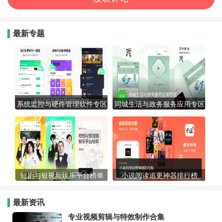
最新专题
系统监控与硬件管理软件专区
同城生活与政务服务应用专区
短剧与短视频娱乐平台榜单
小说阅读追更神器排行榜
最新资讯
专业视频剪辑与特效制作合集