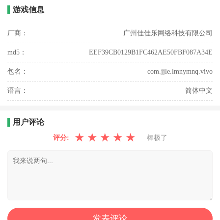
游戏信息
厂商：
广州佳佳乐网络科技有限公司
md5：
EEF39CB0129B1FC462AE50FBF087A34E
包名：
com.jjle.lmnymnq.vivo
语言：
简体中文
用户评论
★
★
★
★
★
评分:
棒极了