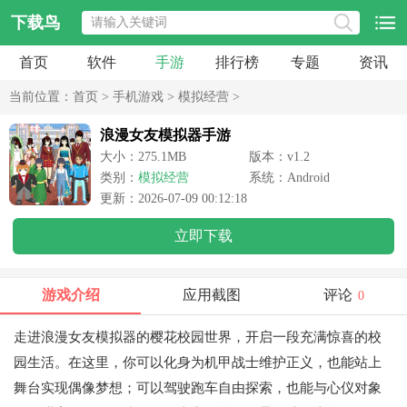
下载鸟
首页
软件
手游
排行榜
专题
资讯
当前位置：
首页
>
手机游戏
>
模拟经营
>
浪漫女友模拟器手游
大小：275.1MB
版本：v1.2
类别：
模拟经营
系统：Android
更新：2026-07-09 00:12:18
立即下载
游戏介绍
应用截图
评论
0
走进浪漫女友模拟器的樱花校园世界，开启一段充满惊喜的校
园生活。在这里，你可以化身为机甲战士维护正义，也能站上
舞台实现偶像梦想；可以驾驶跑车自由探索，也能与心仪对象