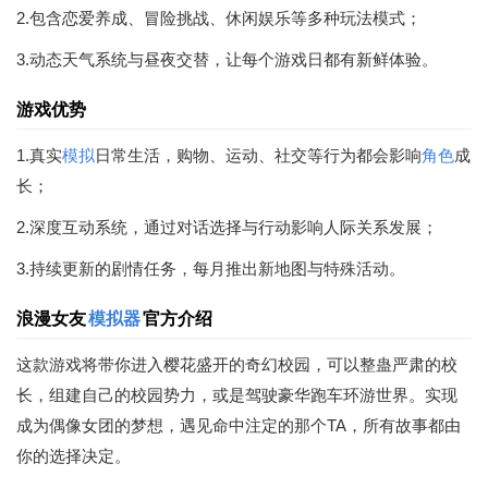
2.包含恋爱养成、冒险挑战、休闲娱乐等多种玩法模式；
3.动态天气系统与昼夜交替，让每个游戏日都有新鲜体验。
游戏优势
1.真实
模拟
日常生活，购物、运动、社交等行为都会影响
角色
成
长；
2.深度互动系统，通过对话选择与行动影响人际关系发展；
3.持续更新的剧情任务，每月推出新地图与特殊活动。
浪漫女友
模拟器
官方介绍
这款游戏将带你进入樱花盛开的奇幻校园，可以整蛊严肃的校
长，组建自己的校园势力，或是驾驶豪华跑车环游世界。实现
成为偶像女团的梦想，遇见命中注定的那个TA，所有故事都由
你的选择决定。