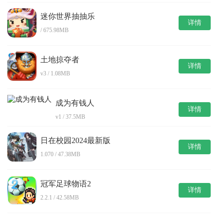
迷你世界抽抽乐
详情
/ 675.98MB
土地掠夺者
详情
v3 / 1.08MB
成为有钱人
详情
v1 / 37.5MB
日在校园2024最新版
详情
1.070 / 47.38MB
冠军足球物语2
详情
2.2.1 / 42.58MB