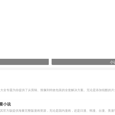
小
作大全专题为你提供了从剪辑、抠像到特效包装的全套解决方案。无论是添加炫酷的片头
么看小说