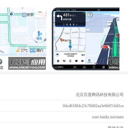
北京百度网讯科技有限公司
04cd618fdc23c76682aa3e6b87c6d1ce
com.baidu.naviauto