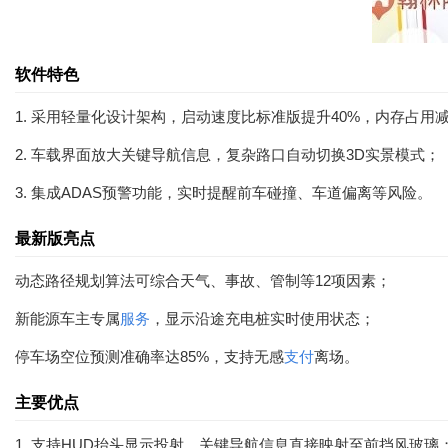
软件特色
1. 采用轻量化设计架构，启动速度比标准版提升40%，内存占用减
2. 车载界面放大关键导航信息，复杂路口自动切换3D实景模式；
3. 集成ADAS预警功能，实时提醒前车碰撞、车道偏离等风险。
最新版亮点
动态路径规划算法可综合天气、事故、管制等12项因素；
新能源车主专属
服务
，显示沿途充电桩实时使用状态；
停车场空位预测准确率达85%，支持无感
支付
离场。
主要优点
1. 支持HUD抬头显示投射，关键导航信息直接映射至前挡风玻璃