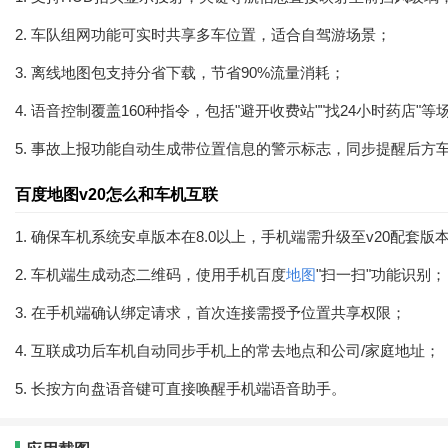
2. 车队组网功能可实时共享多车位置，适合自驾游场景；
3. 离线地图包支持分省下载，节省90%流量消耗；
4. 语音控制覆盖160种指令，包括"避开收费站""找24小时药店"
5. 事故上报功能自动生成带位置信息的警示标志，同步提醒后方
百度地图v20怎么和车机互联
1. 确保车机系统安卓版本在8.0以上，手机端需升级至v20配套版
2. 车机端生成动态二维码，使用手机百度
地图
"扫一扫"功能识别；
3. 在手机端确认绑定请求，首次连接需授予位置共享权限；
4. 互联成功后车机自动同步手机上的常去地点和公司/家庭地址；
5. 长按方向盘语音键可直接唤醒手机端语音助手。