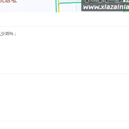
少35%；
；