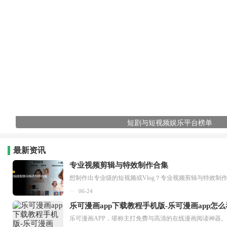
短剧与短视频娱乐平台榜单
最新资讯
专业视频剪辑与特效制作合集
想制作出专业级的短视频或Vlog？专业视频剪辑与特效制
06-24
乐可漫画app下载教程手机版-乐可漫画app怎