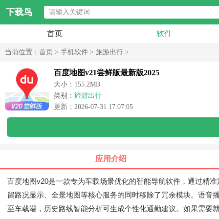
下载鸟
首页
软件
当前位置：
首页
>
手机软件
>
旅游出行
>
百度地图v21尝鲜版最新版2025
大小：155.2MB
类别：
旅游出行
更新：2026-07-31 17:07:05
应用介绍
百度地图v20是一款专为车载场景优化的智能导航软件，通过精
留路况显示、全景地图等核心服务的同时移除了冗余模块。语音
至车载端，历史路线智能分析可生成个性化通勤建议。如果需要