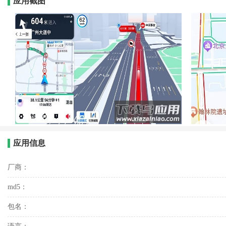
应用截图
应用信息
厂商：
md5：
包名：