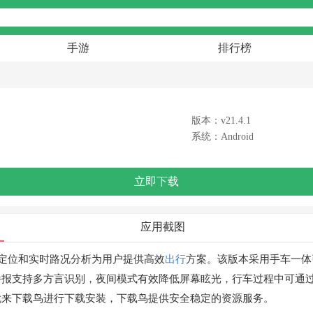
手游
排行榜
版本：v21.4.1
系统：Android
立即下载
应用截图
准定位和实时路况分析为用户提供高效
出行
方案。该版本采用手车一体
播报支持多方言识别，夜间模式有效降低屏幕眩光，行车过程中可通
就来下载鸟进行下载安装，下载鸟提供安全稳定的资源服务。