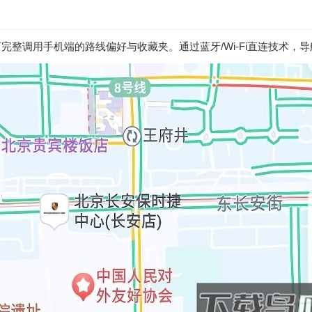
整调用手机端的路线偏好与收藏夹。通过蓝牙/Wi-Fi直连技术，