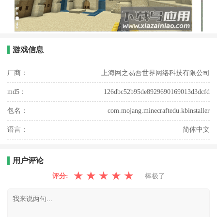
游戏信息
厂商：
上海网之易吾世界网络科技有限公司
md5：
126dbc52b95de8929690169013d3dcfd
包名：
com.mojang.minecraftedu.kbinstaller
语言：
简体中文
用户评论
★
★
★
★
★
评分:
棒极了