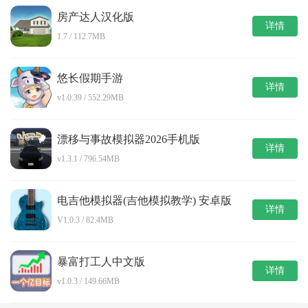
房产达人汉化版
详情
1.7 / 112.7MB
悠长假期手游
详情
v1.0.39 / 552.29MB
漂移与事故模拟器2026手机版
详情
v1.3.1 / 796.54MB
电吉他模拟器(吉他模拟教学) 安卓版
详情
V1.0.3 / 82.4MB
暴富打工人中文版
详情
v1.0.3 / 149.66MB