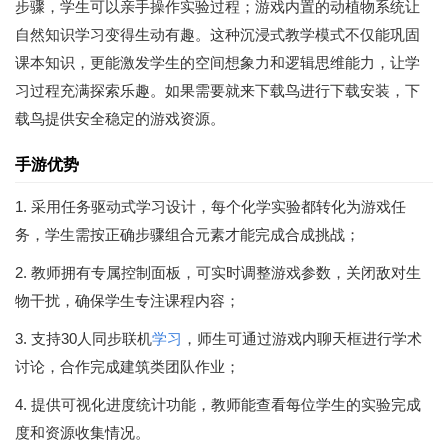
步骤，学生可以亲手操作实验过程；游戏内置的动植物系统让
自然知识学习变得生动有趣。这种沉浸式教学模式不仅能巩固
课本知识，更能激发学生的空间想象力和逻辑思维能力，让学
习过程充满探索乐趣。如果需要就来下载鸟进行下载安装，下
载鸟提供安全稳定的游戏资源。
手游优势
1. 采用任务驱动式学习设计，每个化学实验都转化为游戏任
务，学生需按正确步骤组合元素才能完成合成挑战；
2. 教师拥有专属控制面板，可实时调整游戏参数，关闭敌对生
物干扰，确保学生专注课程内容；
3. 支持30人同步联机
学习
，师生可通过游戏内聊天框进行学术
讨论，合作完成建筑类团队作业；
4. 提供可视化进度统计功能，教师能查看每位学生的实验完成
度和资源收集情况。