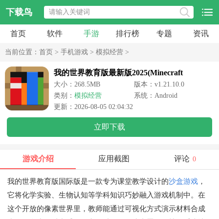
下载鸟
首页
软件
手游
排行榜
专题
资讯
当前位置：
首页
>
手机游戏
>
模拟经营
>
我的世界教育版最新版2025(Minecraft
Education)
大小：268.5MB
版本：v1.21.10.0
类别：
模拟经营
系统：Android
更新：2026-08-05 02:04:32
立即下载
游戏介绍
应用截图
评论
0
我的世界教育版国际版是一款专为课堂教学设计的
沙盒游戏
，
它将化学实验、生物认知等学科知识巧妙融入游戏机制中。在
这个开放的像素世界里，教师能通过可视化方式演示材料合成