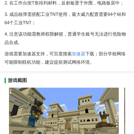
2. 在工作台按T形排列材料，反射板置于外围，电路板居中；
3. 成品核弹需搭配工业TNT使用，最大威力配置需要64个钚和
64个工业TNT；
4. 注意该功能需教师权限解锁，普通学生账号无法进行危险物
品合成。
游戏需要加速器支持，可百度搜索
加速器
下载；部分学校网络
可能限制联机功能，建议提前测试网络环境。
游戏截图