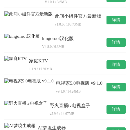
V1.0.1 / 3.6MB
此间小组件官方最新版
详情
v1.0.6 / 188.73MB
kingoroot汉化版
详情
V4.8.0 / 6.3MB
家庭KTV
详情
1.1.9 / 15.91MB
电视家5.0电视版 v9.1.0
详情
v9.1.0 / 14.24MB
野火直播tv电视盒子
详情
v5.9.6 / 14.67MB
AI梦境生成器