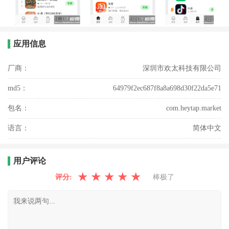
应用信息
厂商：
深圳市欢太科技有限公司
md5：
64979f2ec687f8a8a698d30f22da5e71
包名：
com.heytap.market
语言：
简体中文
用户评论
★
★
★
★
★
评分:
棒极了