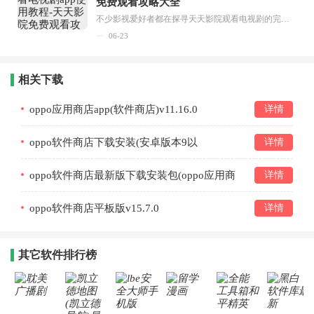
免费观看攻略大全
不少影视爱好者都在探寻天天影院观看电视剧的完整方法，结合最新平台使用规则，本篇新手入门攻略全面讲解观看渠道、检索流程、播放设置以及画面模式调整等实用内容。全文适配手机、电脑等主流设备，步骤简洁易懂，无论是初次使用的新手，还是想要优化观影体验的用户，都能参照内容快速上手，熟练掌握平台各项操作技巧，轻松畅享影视内容。...
06-23
相关下载
oppo应用商店app(软件商店)v11.16.0
详情
oppo软件商店下载安装(安卓版本9以
详情
上)v9.4.10
oppo软件商店最新版下载安装包(oppo应用商
详情
店提取版)v15.7.0
oppo软件商店平板版v15.7.0
详情
其它软件排行榜