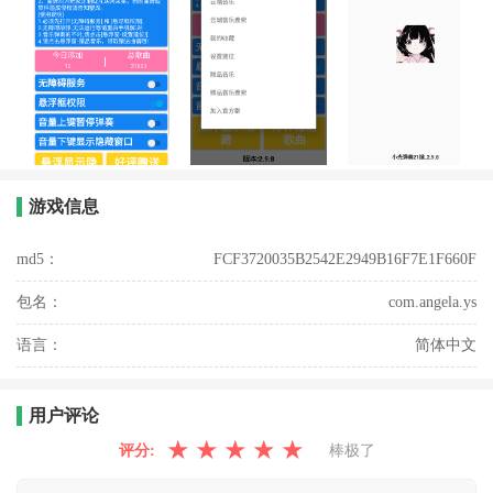
游戏信息
md5：
FCF3720035B2542E2949B16F7E1F660F
包名：
com.angela.ys
语言：
简体中文
用户评论
★
★
★
★
★
评分:
棒极了