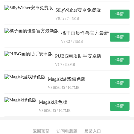
SillyWisher安卓免费版
详情
V0.42 / 74.4MB
橘子画质怪兽官方最新
详情
版
V3.02 / 7.9MB
PUBG画质助手安卓版
详情
V1.7 / 3.3MB
Magisk游戏绿色版
详情
V81658d45 / 10.7MB
Magisk绿色版
详情
V81658d45 / 10.7MB
返回顶部
|
访问电脑版
|
反馈入口