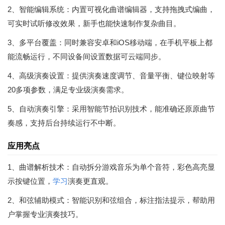
2、智能编辑系统：内置可视化曲谱编辑器，支持拖拽式编曲，
可实时试听修改效果，新手也能快速制作复杂曲目。
3、多平台覆盖：同时兼容安卓和iOS移动端，在手机平板上都
能流畅运行，不同设备间设置数据可云端同步。
4、高级演奏设置：提供演奏速度调节、音量平衡、键位映射等
20多项参数，满足专业级演奏需求。
5、自动演奏引擎：采用智能节拍识别技术，能准确还原原曲节
奏感，支持后台持续运行不中断。
应用亮点
1、曲谱解析技术：自动拆分游戏音乐为单个音符，彩色高亮显
示按键位置，
学习
演奏更直观。
2、和弦辅助模式：智能识别和弦组合，标注指法提示，帮助用
户掌握专业演奏技巧。