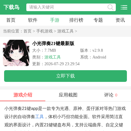
下载鸟
首页
软件
手游
排行榜
专题
资讯
当前位置：
首页
>
手机游戏
>
游戏工具
>
小光弹奏21键最新版
大小：7.7MB
版本：v2.9.8
类别：
游戏工具
系统：Android
更新：2026-07-29 23:29:54
立即下载
游戏介绍
应用截图
评论
0
小光弹奏21键app是一款专为光遇、原神、蛋仔派对等热门游戏
设计的自动弹奏
工具
，体积小巧但功能全面。软件采用简洁直
观的界面设计，内置21键键盘布局，支持云端曲库、自定义键