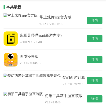
本类最新
掌上炫舞app官方版
详情
v2.12.0 / 248.11MB
豌豆荚哔哔app(新游内测)
详情
v2.0.0.21 / 17.8MB
画质怪兽版
详情
V3.1.0 / 30.04MB
梦幻西游计算
详情
器工具箱游戏
V2.07.00 / 9.2MB
安装包
初阳工具箱手游直装版
详情
V2.8 / 8.7MB