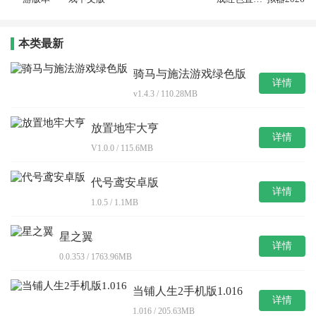
版
文版
本类最新
骑马与施法游戏绿色版
详情
v1.4.3 / 110.28MB
放置地牢大亨
详情
V1.0.0 / 115.6MB
代号鸢安卓版
详情
1.0.5 / 1.1MB
星之翼
详情
0.0.353 / 1763.96MB
当铺人生2手机版1.016
详情
1.016 / 205.63MB