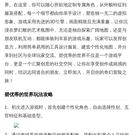
界。在这里，你可以随心所欲地定制专属角色，从外貌特征到
服装搭配，每一个细节都由你亲手设计，塑造独一无二的虚拟
形象。游戏采用先进的3D引擎，画面精致且充满童趣，让你沉
浸在梦幻般的艺术氛围中。无论是独自探索广阔地图，还是与
朋友联机互动，都能体验到丰富的游戏乐趣。玩家可以发挥创
造力，利用简单易用的工具设计服装、建造个性化地图，并分
享到社区与全球玩家交流。碧优蒂的世界不仅是一个游戏平
台，更是一个汇聚创意的社交空间，让你在享受创作成就感的
同时，结识志同道合的朋友。立即加入，开启你的奇幻冒险之
旅！
碧优蒂的世界玩法攻略
1、初次进入游戏时，首先创建个性化角色，自由选择性别、五
官特征和基础造型。
2、通过商城系统挑选数百种服装配饰，搭配出彰显个人品味的