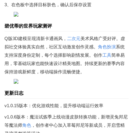
3、在色板中选择目标肤色，确认后保存设置
碧优蒂的世界玩家测评
Q版3D建模呈现清新卡通画风，
二次元
美术风格广受好评。虚
拟社交体验真实自然，社区互动激发创作灵感。
角色扮演
系统
支持深度身份定制，每个选择影响剧情发展。创作
工具
简单易
用，零基础玩家也能快速设计精美地图。持续更新的赛季内容
保持游戏新鲜度，移动端操作流畅便捷。
更新日志
v1.0.15版本：优化游戏性能，提升移动端运行效率
v1.0.6版本：魔法试炼季上线动漫皮肤转换功能，新增灵兔邦尼
等魔法师
角色
，创作者中心加入草莓邦尼等新成员，开启雪精