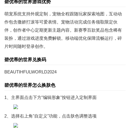
碧优蒂的世界游戏优势
萌宠系统支持外观定制，宠物全程跟随玩家探索地图，互动动
作包含撒娇打滚等可爱表情。宠物活动完成任务领取限定伙
伴，创作者中心定期更新主题内容。新赛季百款奖品包含稀有
装扮，通过游戏进度免费解锁。移动端优化保障流畅运行，碎
片时间随时登录创作。
碧优蒂的世界兑换码
BEAUTIHFULWORLD2024
碧优蒂的世界怎么换肤色
1、主界面点击下方"编辑形象"按钮进入定制界面
2、选择右上角"自定义"功能，点击肤色调整选项