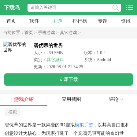
下载鸟
首页
软件
手游
排行榜
专题
资讯
当前位置：
首页
>
手机游戏
>
其它游戏
>
碧优蒂的世界
大小：269.5MB
版本：1.0.2
类别：
其它游戏
系统：Android
更新：2026-08-01 21:34:25
立即下载
游戏介绍
应用截图
评论
0
模拟
碧优蒂的世界是一款风靡的3D虚拟
模拟手游
，以其高自由度和
创意设计为核心，为玩家打造了一个充满无限可能的奇幻世