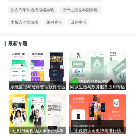
沙盒汽车制造模拟器游戏
托卡生活世界国际服
木棍人沙盒游戏
绝对赛车
田舍生活
最新专题
系统监控与硬件管理软件专区
同城生活与政务服务应用专区
短剧与短视频娱乐平台榜单
小说阅读追更神器排行榜