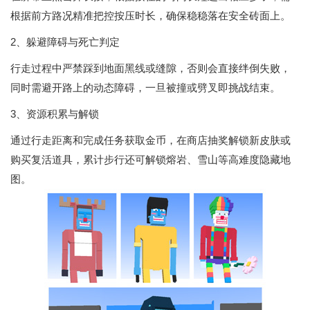
根据前方路况精准把控按压时长，确保稳稳落在安全砖面上。
2、躲避障碍与死亡判定
行走过程中严禁踩到地面黑线或缝隙，否则会直接绊倒失败，
同时需避开路上的动态障碍，一旦被撞或劈叉即挑战结束。
3、资源积累与解锁
通过行走距离和完成任务获取金币，在商店抽奖解锁新皮肤或
购买复活道具，累计步行还可解锁熔岩、雪山等高难度隐藏地
图。