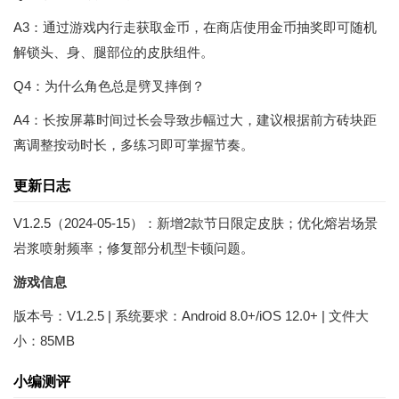
A3：通过游戏内行走获取金币，在商店使用金币抽奖即可随机
解锁头、身、腿部位的皮肤组件。
Q4：为什么角色总是劈叉摔倒？
A4：长按屏幕时间过长会导致步幅过大，建议根据前方砖块距
离调整按动时长，多练习即可掌握节奏。
更新日志
V1.2.5（2024-05-15）：新增2款节日限定皮肤；优化熔岩场景
岩浆喷射频率；修复部分机型卡顿问题。
游戏信息
版本号：V1.2.5 | 系统要求：Android 8.0+/iOS 12.0+ | 文件大
小：85MB
小编测评