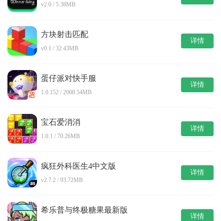
v2.0 / 5.38MB
方块射击匹配
详情
v0.1 / 32.43MB
蛋仔派对快手服
详情
1.0.152 / 2008.54MB
宝石爱消消
详情
1.0.1 / 70.26MB
疯狂外科医生4中文版
详情
v2.7.2 / 93.72MB
希乐普与终极糖果最新版
详情