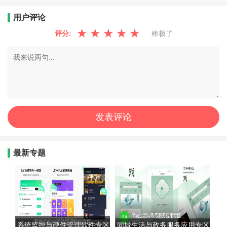
用户评论
★
★
★
★
★
评分:
棒极了
最新专题
系统监控与硬件管理软件专区
同城生活与政务服务应用专区