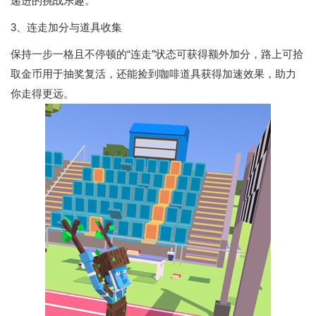
递进的挑战乐趣。
3、连走加分与道具收集
保持一步一格且不停顿的“连走”状态可获得额外加分，路上可拾
取金币用于抽奖复活，还能捡到咖啡道具获得加速效果，助力
你走得更远。