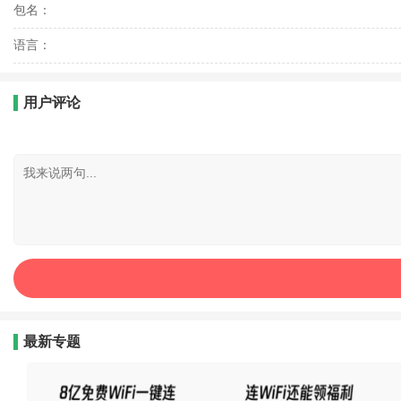
包名：
语言：
用户评论
最新专题