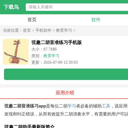
下载鸟
首页
软件
当前位置：
首页
>
手机软件
>
教育学习
>
弦趣二胡音准练习手机版
大小：87.7MB
类别：
教育学习
更新：2026-07-09 12:50:03
应用介绍
弦趣二胡音准练习app
是每位二胡
学习
者必备的辅助
工具
，该应用
发现和纠正错误，从而有效提升二胡演奏水平，有需要的用户可
弦趣二胡助手最新版简介