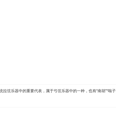
统拉弦乐器中的重要代表，属于弓弦乐器中的一种，也有“南胡”“嗡子