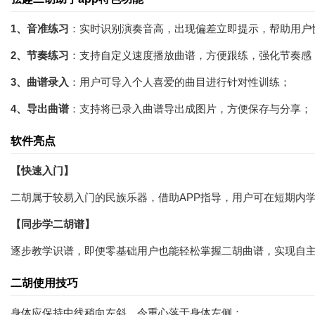
1、音准练习
：实时识别演奏音高，出现偏差立即提示，帮助用户
2、节奏练习
：支持自定义速度播放曲谱，方便跟练，强化节奏感
3、曲谱录入
：用户可导入个人喜爱的曲目进行针对性训练；
4、导出曲谱
：支持将已录入曲谱导出成图片，方便保存与分享；
软件亮点
【快速入门】
二胡属于较易入门的民族乐器，借助APP指导，用户可在短期内
【同步学二胡谱】
逐步教学识谱，即便零基础用户也能轻松掌握二胡曲谱，实现自
二胡使用技巧
身体应保持中线稍向左斜，令重心落于身体左侧；