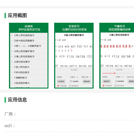
应用截图
应用信息
厂商：
md5：