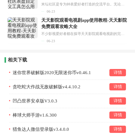
米坛社区是专为钟表爱好者打造的交流平台。无论你是初涉钟表领域的普通爱好者，还是拥有多年收藏经验的资深玩家，都能在此找到属于自己的天地。 无需注册，就能轻松参与其中。通过专业的讨论论坛与丰富的交互功能，你可与世界各地的钟表爱好者畅快交流。若你钟情于钟表，米坛社区无疑是值得一试的理想之选。在这里，你能获取最新的手表资讯，交流见解，提升鉴赏品味，让每一块手表都成为收藏故事中重要的一部分。感兴趣的朋友，不要错过下载机会。...
06-23
天天影院观看电视剧app使用教程-天天影院
免费观看攻略大全
不少影视爱好者都在探寻天天影院观看电视剧的完整方法，结合最新平台使用规则，本篇新手入门攻略全面讲解观看渠道、检索流程、播放设置以及画面模式调整等实用内容。全文适配手机、电脑等主流设备，步骤简洁易懂，无论是初次使用的新手，还是想要优化观影体验的用户，都能参照内容快速上手，熟练掌握平台各项操作技巧，轻松畅享影视内容。...
06-23
相关下载
迷你世界破解版2020无限迷你币v0.46.1
详情
贪吃蛇大作战无敌破解版v4.4.10.2
详情
凹凸世界安卓版V3.0.3
详情
棒球大师手游v1.6.300
详情
猎鱼达人微信登录版v3.4.0.0
详情