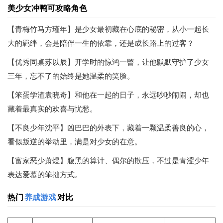
美少女冲鸭可攻略角色
【青梅竹马方瑾年】是少女最初藏在心底的秘密，从小一起长
大的羁绊，会是陪伴一生的依靠，还是成长路上的过客？
【优秀同桌苏以辰】开学时的惊鸿一瞥，让他默默守护了少女
三年，忘不了的始终是她温柔的笑脸。
【笨蛋学渣袁晓奇】和他在一起的日子，永远吵吵闹闹，却也
藏着最真实的欢喜与忧愁。
【不良少年沈平】凶巴巴的外表下，藏着一颗温柔善良的心，
看似叛逆的举动里，满是对少女的在意。
【富家恶少萧煜】腹黑的算计、偶尔的欺压，不过是青涩少年
表达爱慕的笨拙方式。
热门
养成游戏
对比