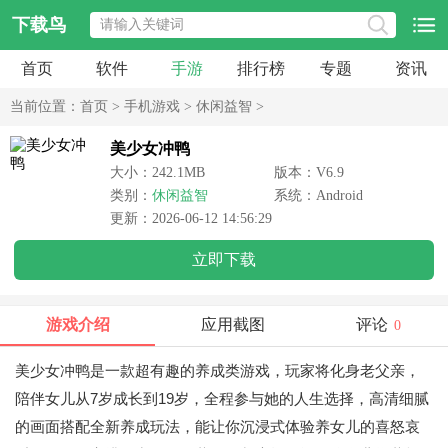
下载鸟
首页
软件
手游
排行榜
专题
资讯
当前位置：
首页
>
手机游戏
>
休闲益智
>
美少女冲鸭
大小：242.1MB
版本：V6.9
类别：
休闲益智
系统：Android
更新：2026-06-12 14:56:29
立即下载
游戏介绍
应用截图
评论
0
美少女冲鸭是一款超有趣的养成类游戏，玩家将化身老父亲，
陪伴女儿从7岁成长到19岁，全程参与她的人生选择，高清细腻
的画面搭配全新养成玩法，能让你沉浸式体验养女儿的喜怒哀