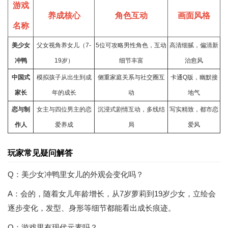
游戏
养成核心
角色互动
画面风格
名称
美少女
父女视角养女儿（7-
5位可攻略男性角色，互动
高清细腻，偏清新
冲鸭
19岁）
细节丰富
治愈风
中国式
模拟
孩子从出生到成
侧重家庭关系与社交圈互
卡通
Q版，幽默接
家长
年的成长
动
地气
恋与制
女主与四位男主的恋
沉浸式剧情互动，多线结
写实精致，都市恋
作人
爱养成
局
爱风
玩家常见疑问解答
Q：美少女冲鸭里女儿的外观会变化吗？
A：会的，随着女儿年龄增长，从7岁萝莉到19岁少女，立绘会
逐步变化，发型、身形等细节都能看出成长痕迹。
Q：游戏里有现代元素吗？