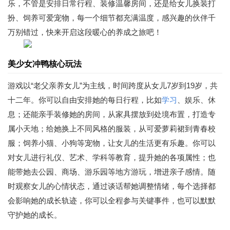
乐，不管是安排日常行程、装修温馨房间，还是给女儿换装打
扮、饲养可爱宠物，每一个细节都充满温度，感兴趣的伙伴千
万别错过，快来开启这段暖心的养成之旅吧！
美少女冲鸭核心玩法
游戏以“老父亲养女儿”为主线，时间跨度从女儿7岁到19岁，共
十二年。你可以自由安排她的每日行程，比如
学习
、娱乐、休
息；还能亲手装修她的房间，从家具摆放到处境布置，打造专
属小天地；给她换上不同风格的服装，从可爱萝莉裙到青春校
服；饲养小猫、小狗等宠物，让女儿的生活更有乐趣。你可以
对女儿进行礼仪、艺术、学科等教育，提升她的各项属性；也
能带她去公园、商场、游乐园等地方游玩，增进亲子感情。随
时观察女儿的心情状态，通过谈话帮她调整情绪，每个选择都
会影响她的成长轨迹，你可以全程参与关键事件，也可以默默
守护她的成长。