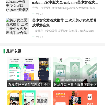
galgame安卓版大全-galgame美少女游戏网
站入口
专为二次元爱好者打造的Galgame美少女游戏合集专区来袭，这里汇聚海量热门安卓精品手游，各具特色的故事剧情、灵动唯美的角色立绘应有尽有，多样恋爱剧情与丰富支线结局可以随心体验，作品适配移动端优化流畅度，附带便捷官方网站入口，资源齐全更新及时，下载安装简单，沉浸式感受细腻动人的剧情故事与专属互动乐趣。...
04-23
美少女恋爱游戏推荐-二次元美少女恋爱养
成手游合集
二次元美少女恋爱养成手游合集专题，精选多款画风精致、剧情治愈的恋爱养成作品，全部支持安卓直装，一键下载即可开启甜蜜互动。从校园日常到奇幻羁绊，每一款都有性格各异的美少女角色，通过对话选择、日常互动，解锁专属剧情与精美CG，体验双向奔赴的甜蜜时光！...
04-14
最新专题
系统监控与硬件管理软件专区
同城生活与政务服务应用专区