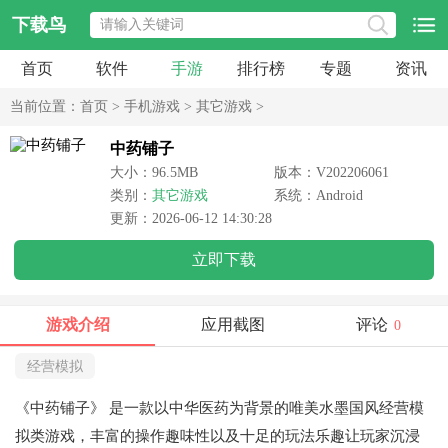
下载鸟
首页
软件
手游
排行榜
专题
资讯
当前位置：
首页
>
手机游戏
>
其它游戏
>
中药铺子
大小：96.5MB
版本：V202206061
类别：
其它游戏
系统：Android
更新：2026-06-12 14:30:28
立即下载
游戏介绍
应用截图
评论
0
经营模拟
《中药铺子》
是一款以中华医药为背景的唯美水墨国风经营模
拟类游戏，丰富的操作趣味性以及十足的玩法乐趣让玩家沉浸