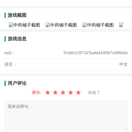
游戏截图
游戏信息
md5：
81ddb1f287247ba0dd4389b7c698f6eb
语言：
中文
用户评论
★
★
★
★
★
评分:
棒极了