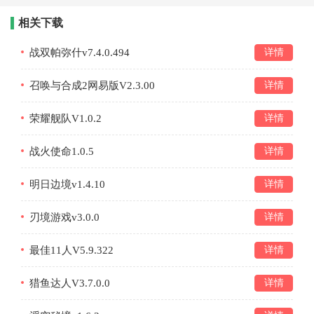
相关下载
战双帕弥什v7.4.0.494
详情
召唤与合成2网易版V2.3.00
详情
荣耀舰队V1.0.2
详情
战火使命1.0.5
详情
明日边境v1.4.10
详情
刃境游戏v3.0.0
详情
最佳11人V5.9.322
详情
猎鱼达人V3.7.0.0
详情