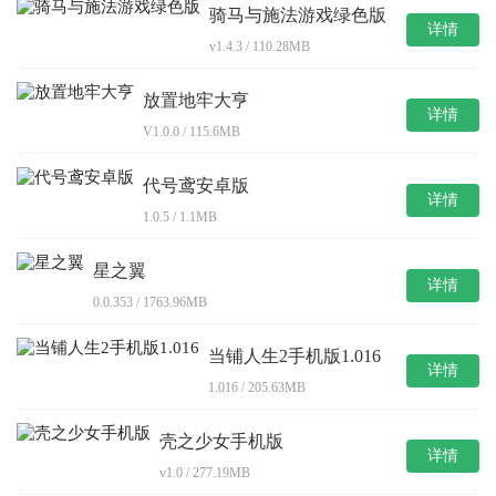
骑马与施法游戏绿色版
详情
v1.4.3 / 110.28MB
放置地牢大亨
详情
V1.0.0 / 115.6MB
代号鸢安卓版
详情
1.0.5 / 1.1MB
星之翼
详情
0.0.353 / 1763.96MB
当铺人生2手机版1.016
详情
1.016 / 205.63MB
壳之少女手机版
详情
v1.0 / 277.19MB