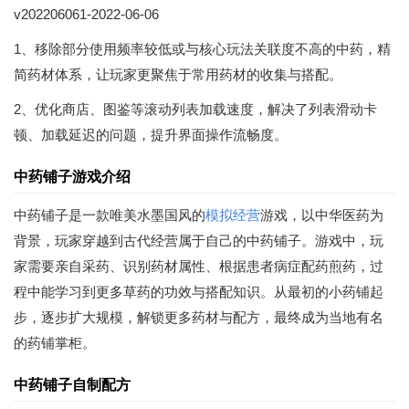
v202206061-2022-06-06
1、移除部分使用频率较低或与核心玩法关联度不高的中药，精
简药材体系，让玩家更聚焦于常用药材的收集与搭配。
2、优化商店、图鉴等滚动列表加载速度，解决了列表滑动卡
顿、加载延迟的问题，提升界面操作流畅度。
中药铺子游戏介绍
中药铺子是一款唯美水墨国风的
模拟经营
游戏，以中华医药为
背景，玩家穿越到古代经营属于自己的中药铺子。游戏中，玩
家需要亲自采药、识别药材属性、根据患者病症配药煎药，过
程中能学习到更多草药的功效与搭配知识。从最初的小药铺起
步，逐步扩大规模，解锁更多药材与配方，最终成为当地有名
的药铺掌柜。
中药铺子自制配方