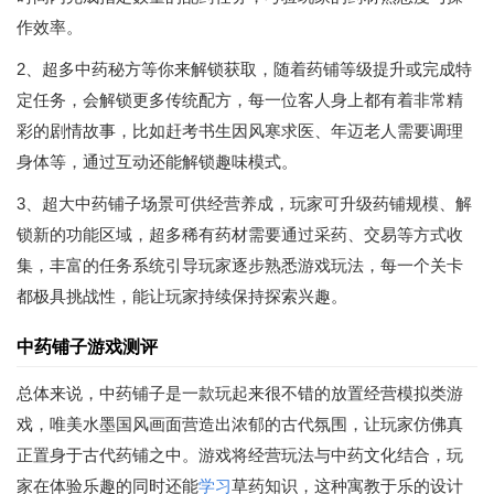
作效率。
2、超多中药秘方等你来解锁获取，随着药铺等级提升或完成特
定任务，会解锁更多传统配方，每一位客人身上都有着非常精
彩的剧情故事，比如赶考书生因风寒求医、年迈老人需要调理
身体等，通过互动还能解锁趣味模式。
3、超大中药铺子场景可供经营养成，玩家可升级药铺规模、解
锁新的功能区域，超多稀有药材需要通过采药、交易等方式收
集，丰富的任务系统引导玩家逐步熟悉游戏玩法，每一个关卡
都极具挑战性，能让玩家持续保持探索兴趣。
中药铺子游戏测评
总体来说，中药铺子是一款玩起来很不错的放置经营模拟类游
戏，唯美水墨国风画面营造出浓郁的古代氛围，让玩家仿佛真
正置身于古代药铺之中。游戏将经营玩法与中药文化结合，玩
家在体验乐趣的同时还能
学习
草药知识，这种寓教于乐的设计