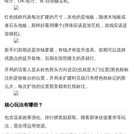
啡厅、OK-歌厅、售-自动贩卖机。
红色线框代表每次扩建的尺寸，灰色的是地板，随便木地板或
者石头地板，那样好看用哪个(弹珠应该是游艺机，游戏应该是
游戏机)。
新手们前期还是存钱要紧，有钱才有提升道具。前期可以选择
优惠点的提升装饰。后期在按照楼主的弄就行。
开局的话客人是从粉色剪头方向进店(也就是大门位置)黑色框标
注的是收银台的位置，开局未扩建时店就只有橙色框标记的那
么大，每次扩张的位置那里都有红线标注。
核心玩法有哪些？
包含温泉效果强化、排行榜奖励获取、顾客群体挂值要求等玩
法，需合理运用资源。