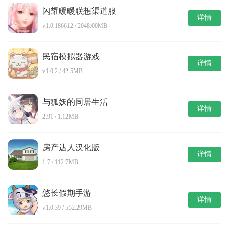
闪耀暖暖联想渠道服
详情
v1.0.186612 / 2048.00MB
民宿模拟器游戏
详情
v1.0.2 / 42.5MB
与狐妖的同居生活
详情
2.91 / 1.12MB
房产达人汉化版
详情
1.7 / 112.7MB
悠长假期手游
详情
v1.0.39 / 552.29MB