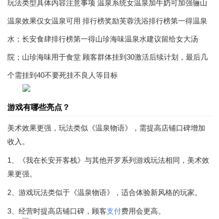
玩法类型具体内容注意事项 温泉系统女温泉加牛奶可加强骊山
温泉效果仅女温泉可用 排行榜奖励芙蓉洗浴排行榜第一得温泉
水；长安食肆排行榜第一得山珍海味温泉水建议留给女大汤
院；山珍海味用于食堂 顾客群体挂到30激活后续计划，最后几
个需挂到40不要死挂不良人等目标
游戏有哪些亮点？
美术效果更强，玩法类似《温泉物语》，需提高店铺口碑增加
收入。
1、《我在长安开客栈》与其他开罗系列游戏玩法相同，美术效
果更强。
2、游戏玩法类似于《温泉物语》，适合体验新风格的玩家。
3、经营时提高店铺口碑，顾客
支付
费用会更高。