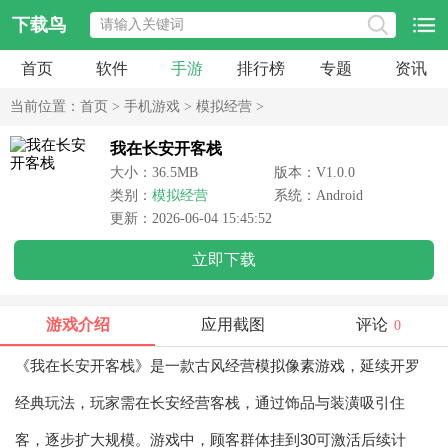
下载鸟
首页
软件
手游
排行榜
专题
资讯
当前位置：
首页
>
手机游戏
>
模拟经营
>
我在长安开客栈
大小：36.5MB
版本：V1.0.0
类别：
模拟经营
系统：Android
更新：2026-06-04 15:45:52
立即下载
游戏介绍
应用截图
评论
0
《我在长安开客栈》是一款古风经营
模拟
像素游戏
，延续开罗
经典玩法，玩家需在长安经营客栈，通过饰品与装潢吸引住
客，逐步扩大规模。游戏中，顾客群体挂到30可激活后续计