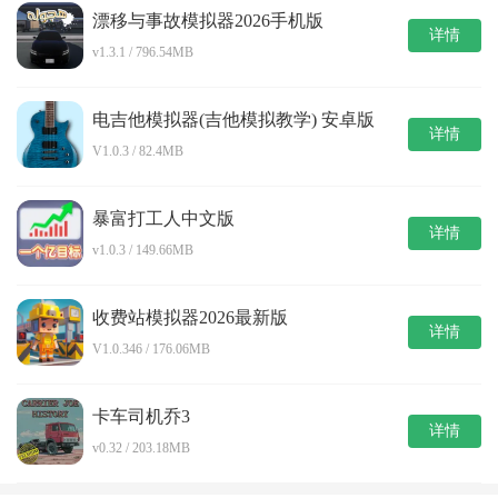
漂移与事故模拟器2026手机版
详情
v1.3.1 / 796.54MB
电吉他模拟器(吉他模拟教学) 安卓版
详情
V1.0.3 / 82.4MB
暴富打工人中文版
详情
v1.0.3 / 149.66MB
收费站模拟器2026最新版
详情
V1.0.346 / 176.06MB
卡车司机乔3
详情
v0.32 / 203.18MB