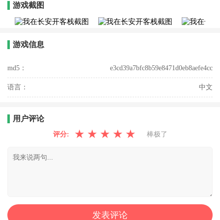
游戏截图
游戏信息
md5：
e3cd39a7bfc8b59e8471d0eb8aefe4cc
语言：
中文
用户评论
★
★
★
★
★
评分:
棒极了