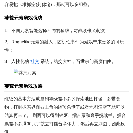
容易把卡堆抓空(判你输)，那就可以多组些。
莽荒元素游戏优势
1、不同元素智能选择不同的套牌，对战紧张又刺激；
2、Roguelike元素的融入，随机性事件为游戏带来更多的可玩
性；
3、人性化的
社交
系统，结交大神，百世宗门高度自由。
莽荒元素游戏攻略
练级的基本方法就是到等级差不多的探索地图打怪，多带食
物，打到探索界面右上角的经验条满了或者地图清空了就可以
结算再来了。 刷图可以得到银两、擂台票和高手挑战书。擂台
票差不多满30张了就去打擂台拿体力，然后再去刷图，如此反
复。