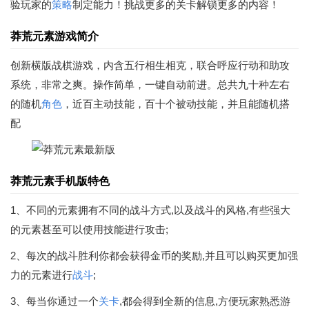
验玩家的
策略
制定能力！挑战更多的关卡解锁更多的内容！
莽荒元素游戏简介
创新横版战棋游戏，内含五行相生相克，联合呼应行动和助攻
系统，非常之爽。操作简单，一键自动前进。总共九十种左右
的随机
角色
，近百主动技能，百十个被动技能，并且能随机搭
配
莽荒元素手机版特色
1、不同的元素拥有不同的战斗方式,以及战斗的风格,有些强大
的元素甚至可以使用技能进行攻击;
2、每次的战斗胜利你都会获得金币的奖励,并且可以购买更加强
力的元素进行
战斗
;
3、每当你通过一个
关卡
,都会得到全新的信息,方便玩家熟悉游