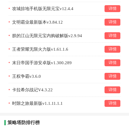
攻城掠地手机版无限元宝v12.4.4
详情
文明霸业最新版本v3.84.12
详情
朕的江山无限元宝内购破解版v2.9.94
详情
王者荣耀无限火力版v1.61.1.6
详情
末日帝国手游安卓版v1.300.289
详情
王权争霸v3.6.0
详情
卡拉希尔战记V4.3.22
详情
时隙之旅最新版v1.1.11.1.1
详情
策略塔防排行榜