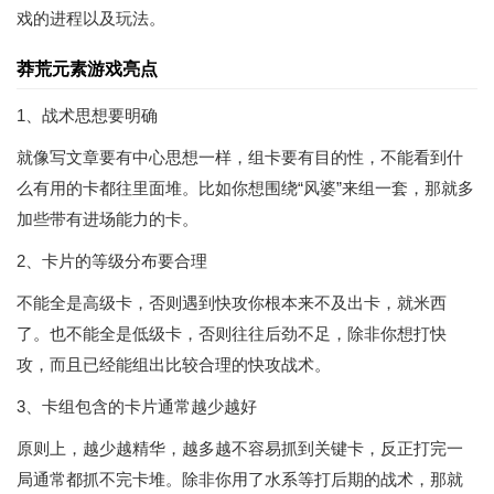
戏的进程以及玩法。
莽荒元素游戏亮点
1、战术思想要明确
就像写文章要有中心思想一样，组卡要有目的性，不能看到什
么有用的卡都往里面堆。比如你想围绕“风婆”来组一套，那就多
加些带有进场能力的卡。
2、卡片的等级分布要合理
不能全是高级卡，否则遇到快攻你根本来不及出卡，就米西
了。也不能全是低级卡，否则往往后劲不足，除非你想打快
攻，而且已经能组出比较合理的快攻战术。
3、卡组包含的卡片通常越少越好
原则上，越少越精华，越多越不容易抓到关键卡，反正打完一
局通常都抓不完卡堆。除非你用了水系等打后期的战术，那就