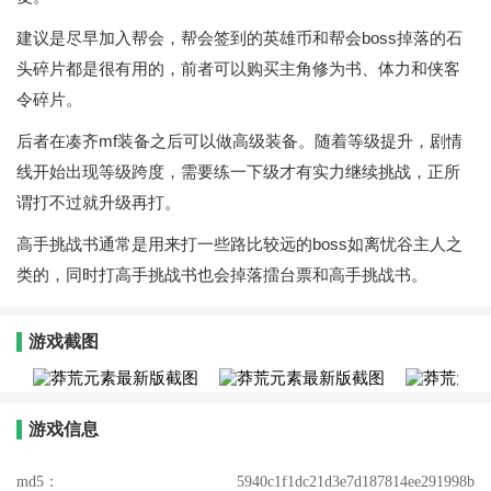
建议是尽早加入帮会，帮会签到的英雄币和帮会boss掉落的石
头碎片都是很有用的，前者可以购买主角修为书、体力和侠客
令碎片。
后者在凑齐mf装备之后可以做高级装备。随着等级提升，剧情
线开始出现等级跨度，需要练一下级才有实力继续挑战，正所
谓打不过就升级再打。
高手挑战书通常是用来打一些路比较远的boss如离忧谷主人之
类的，同时打高手挑战书也会掉落擂台票和高手挑战书。
游戏截图
游戏信息
md5：
5940c1f1dc21d3e7d187814ee291998b