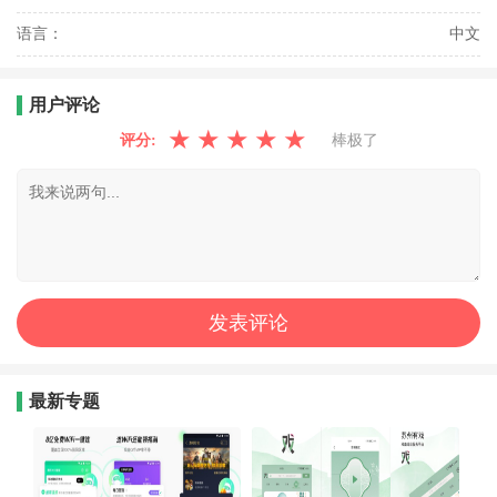
语言：
中文
用户评论
★
★
★
★
★
评分:
棒极了
最新专题