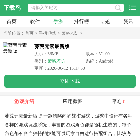
下载鸟
首页
软件
手游
排行榜
专题
资讯
当前位置：
首页
>
手机游戏
>
策略塔防
>
莽荒元素最新版
大小：36MB
版本：V1.00
类别：
策略塔防
系统：Android
更新：2026-06-12 15:17:50
立即下载
游戏介绍
应用截图
评论
0
莽荒元素最新版
是一款策略向的战棋游戏，游戏中设计有各种
各样的游戏玩法系统，丰富的游戏角色都是随机生成的，每个
角色都有各自独特的技能可供玩家自由进行搭配组合，比较考