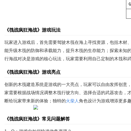
《
《筏战疯狂海战》游戏玩法
玩家进入游戏后，首先需要驾驶木筏在海上寻找资源，包括木材
能升级木筏的防御和承载能力，提升木筏的生存能力；探索未知
行海战对决是游戏的核心玩法，玩家需要利用自己定制的木筏和
《筏战疯狂海战》游戏亮点
创新的木筏建造系统是游戏的一大亮点，玩家可以自由发挥创意
家需要根据战场情况调整木筏行驶方向、选择合适的武器攻击，
断给玩家带来新的体验；独特的
火柴人
角色设计为游戏增添更多
《筏战疯狂海战》常见问题解答