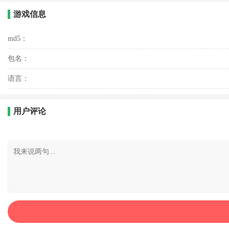
游戏信息
md5：
包名：
语言：
用户评论