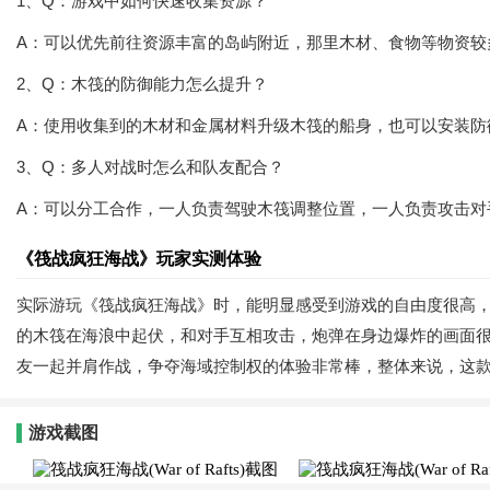
1、Q：游戏中如何快速收集资源？
A：可以优先前往资源丰富的岛屿附近，那里木材、食物等物资较
2、Q：木筏的防御能力怎么提升？
A：使用收集到的木材和金属材料升级木筏的船身，也可以安装防
3、Q：多人对战时怎么和队友配合？
A：可以分工合作，一人负责驾驶木筏调整位置，一人负责攻击对
《筏战疯狂海战》玩家实测体验
实际游玩《筏战疯狂海战》时，能明显感受到游戏的自由度很高
的木筏在海浪中起伏，和对手互相攻击，炮弹在身边爆炸的画面
友一起并肩作战，争夺海域控制权的体验非常棒，整体来说，这
游戏截图