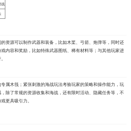
对战
法
到的资源可以制作武器和装备，比如木桨、弓箭、炮弹等，同时还
游戏内容和奖励，比如特殊武器图纸、稀有材料等；与其他玩家进
誉。
的专属木筏；紧张刺激的海战玩法考验玩家的策略和操作能力，玩
感，除了常规的资源收集和海战，还有限时活动、隐藏任务等，不
游戏更具吸引力。