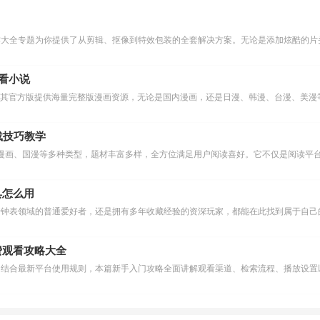
作大全专题为你提供了从剪辑、抠像到特效包装的全套解决方案。无论是添加炫酷的片头
么看小说
下载技巧教学
漫画、国漫等多种类型，题材丰富多样，全方位满足用户阅读喜好。它不仅是阅读平台
具怎么用
费观看攻略大全