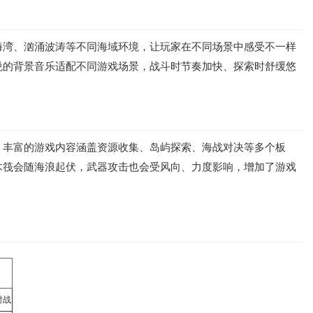
海湾、汹涌波涛等不同海域环境，让玩家在不同场景中感受不一样
悦的背景音乐适配不同游戏场景，战斗时节奏加快、探索时舒缓悠
；丰富的游戏内容涵盖资源收集、岛屿探索、海战对决等多个板
木筏会随海浪起伏，武器攻击也会受风向、力度影响，增加了游戏
对战