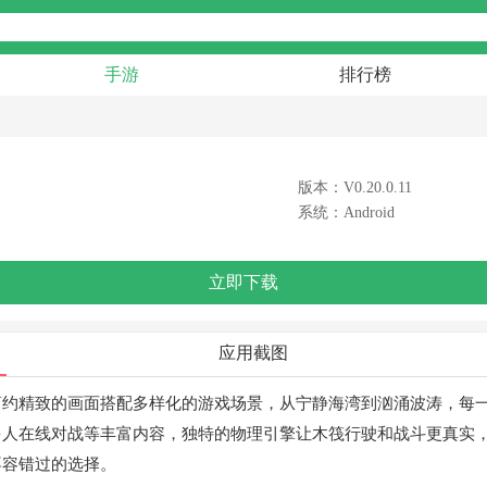
手游
排行榜
版本：V0.20.0.11
系统：Android
立即下载
应用截图
简约精致的画面搭配多样化的游戏场景，从宁静海湾到汹涌波涛，每
多人在线对战等丰富内容，独特的物理引擎让木筏行驶和战斗更真实
不容错过的选择。