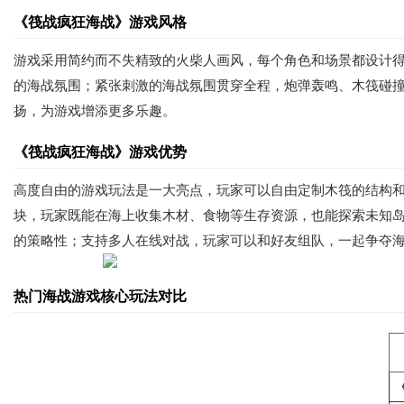
《筏战疯狂海战》游戏风格
游戏采用简约而不失精致的火柴人画风，每个角色和场景都设计
的海战氛围；紧张刺激的海战氛围贯穿全程，炮弹轰鸣、木筏碰
扬，为游戏增添更多乐趣。
《筏战疯狂海战》游戏优势
高度自由的游戏玩法是一大亮点，玩家可以自由定制木筏的结构
块，玩家既能在海上收集木材、食物等生存资源，也能探索未知
的策略性；支持多人在线对战，玩家可以和好友组队，一起争夺
热门海战游戏核心玩法对比