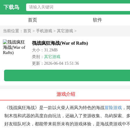
下载鸟
首页
软件
当前位置：
首页
>
手机游戏
>
其它游戏
>
筏战疯狂海战(War of Rafts)
大小：31.2MB
类别：
其它游戏
更新：2026-06-04 15:51:36
游戏介绍
《筏战疯狂海战》是一款以火柴人画风为特色的海战
冒险游戏
，
制木筏和武器的高度自由玩法，还融入了资源收集、岛屿探索、
好友组队对决，都能带来前所未有的游戏体验，是海战类游戏中