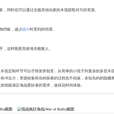
多，同时也可以通过击败其他玩家的木筏获取对方的资源。
御挡板，减少
战斗
时受到的伤害。
手，这样能更高效地击败敌人。
，木筏定制环节可以尽情发挥创意，从简单的小筏子到复杂的多层木
很有冲击力；资源收集和岛屿探索的过程也不枯燥，未知岛屿的隐藏
款游戏能满足海战爱好者的需求，值得花时间体验。