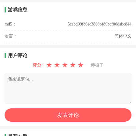
游戏信息
md5：
5cebd99fc0ec3800bf80bcf00dabc844
语言：
简体中文
用户评论
★
★
★
★
★
评分:
棒极了