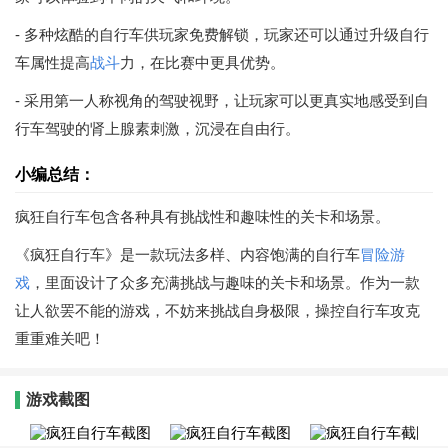
- 多种炫酷的自行车供玩家免费解锁，玩家还可以通过升级自行
车属性提高
战斗
力，在比赛中更具优势。
- 采用第一人称视角的驾驶视野，让玩家可以更真实地感受到自
行车驾驶的肾上腺素刺激，沉浸在自由行。
小编总结：
疯狂自行车包含各种具有挑战性和趣味性的关卡和场景。
《疯狂自行车》是一款玩法多样、内容饱满的自行车
冒险游
戏
，里面设计了众多充满挑战与趣味的关卡和场景。作为一款
让人欲罢不能的游戏，不妨来挑战自身极限，操控自行车攻克
重重难关吧！
游戏截图