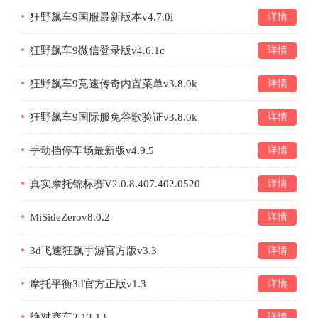
狂野飙车9国服最新版本v4.7.0i
详情
狂野飙车9微信登录版v4.6.1c
详情
狂野飙车9竞速传奇内置菜单v3.8.0k
详情
狂野飙车9国际服免谷歌验证v3.8.0k
详情
手动挡停车场最新版v4.9.5
详情
真实摩托锦标赛V2.0.8.407.402.0520
详情
MiSideZerov8.0.2
详情
3d飞速狂飙手游官方版v3.3
详情
摩托平衡3d官方正版v1.3
详情
绝对赛车2.13.13
详情