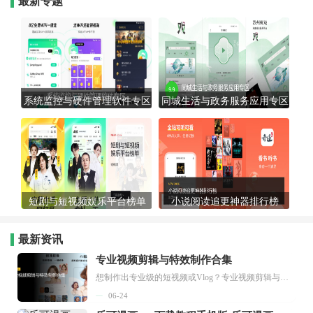
最新专题
系统监控与硬件管理软件专区
同城生活与政务服务应用专区
短剧与短视频娱乐平台榜单
小说阅读追更神器排行榜
最新资讯
专业视频剪辑与特效制作合集
想制作出专业级的短视频或Vlog？专业视频剪辑与特效制作大全专题为你提供了从剪辑、抠像到特效包装的全套解决方案。无论是添加炫酷的片头、进行精准的视频抠图，还是制...
06-24