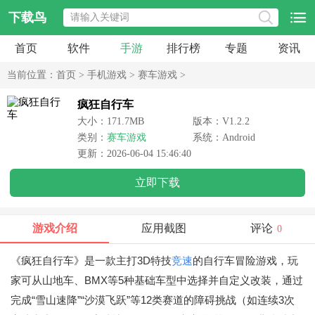
下载鸟
首页
软件
手游
排行榜
专题
资讯
当前位置：
首页
>
手机游戏
>
赛车游戏
>
疯狂自行车
大小：171.7MB
版本：V1.2.2
类别：
赛车游戏
系统：Android
更新：2026-06-04 15:46:40
立即下载
游戏介绍
应用截图
评论
0
《疯狂自行车》是一款主打3D特技
竞速
的自行车冒险游戏，玩
家可从山地车、BMX等5种基础车型中选择并自定义改装，通过
完成“雪山速降”“沙漠飞跃”等12类赛道的障碍挑战（如连续3次