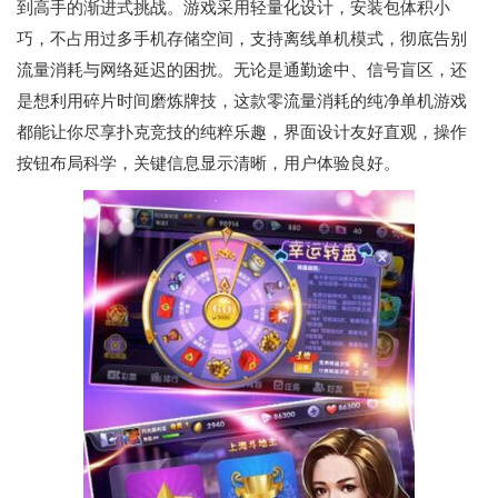
到高手的渐进式挑战。游戏采用轻量化设计，安装包体积小
巧，不占用过多手机存储空间，支持离线单机模式，彻底告别
流量消耗与网络延迟的困扰。无论是通勤途中、信号盲区，还
是想利用碎片时间磨炼牌技，这款零流量消耗的纯净单机游戏
都能让你尽享扑克竞技的纯粹乐趣，界面设计友好直观，操作
按钮布局科学，关键信息显示清晰，用户体验良好。