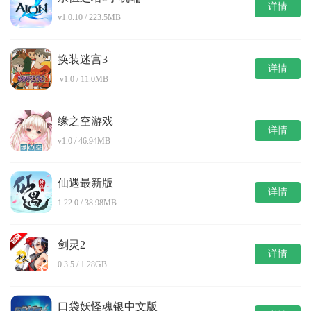
详情
v1.0.10 / 223.5MB
换装迷宫3
详情
v1.0 / 11.0MB
缘之空游戏
详情
v1.0 / 46.94MB
仙遇最新版
详情
1.22.0 / 38.98MB
剑灵2
详情
0.3.5 / 1.28GB
口袋妖怪魂银中文版