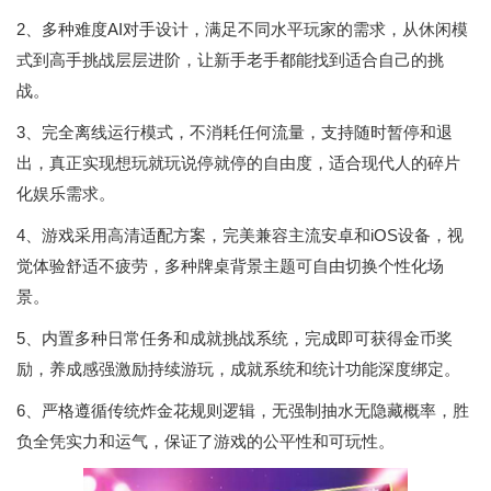
2、多种难度AI对手设计，满足不同水平玩家的需求，从休闲模
式到高手挑战层层进阶，让新手老手都能找到适合自己的挑
战。
3、完全离线运行模式，不消耗任何流量，支持随时暂停和退
出，真正实现想玩就玩说停就停的自由度，适合现代人的碎片
化娱乐需求。
4、游戏采用高清适配方案，完美兼容主流安卓和iOS设备，视
觉体验舒适不疲劳，多种牌桌背景主题可自由切换个性化场
景。
5、内置多种日常任务和成就挑战系统，完成即可获得金币奖
励，养成感强激励持续游玩，成就系统和统计功能深度绑定。
6、严格遵循传统炸金花规则逻辑，无强制抽水无隐藏概率，胜
负全凭实力和运气，保证了游戏的公平性和可玩性。