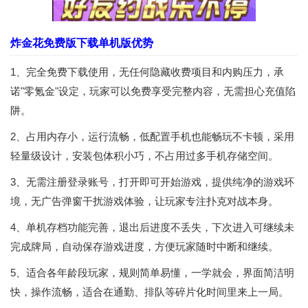
炸金花免费版下载单机版优势
1、完全免费下载使用，无任何隐藏收费项目和内购压力，承
诺"零氪金"设定，玩家可以免费享受完整内容，无需担心充值陷
阱。
2、占用内存小，运行流畅，低配置手机也能畅玩不卡顿，采用
轻量级设计，安装包体积小巧，不占用过多手机存储空间。
3、无需注册登录账号，打开即可开始游戏，提供纯净的游戏环
境，无广告弹窗干扰游戏体验，让玩家专注扑克对战本身。
4、单机存档功能完善，退出后进度不丢失，下次进入可继续未
完成牌局，自动保存游戏进度，方便玩家随时中断和继续。
5、适合各年龄段玩家，规则简单易懂，一学就会，界面简洁明
快，操作流畅，适合在通勤、排队等碎片化时间里来上一局。