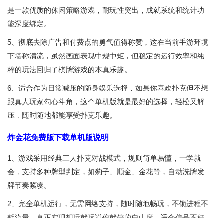
是一款优质的休闲策略游戏，耐玩性突出，成就系统和统计功
能深度绑定。
5、彻底去除广告和付费点的勇气值得称赞，这在当前手游环境
下堪称清流，虽然画面表现中规中矩，但稳定的运行效率和纯
粹的玩法回归了棋牌游戏的本真乐趣。
6、适合作为日常减压的随身娱乐选择，如果你喜欢扑克但不想
跟真人玩家勾心斗角，这个单机版就是最好的选择，轻松又解
压，随时随地都能享受扑克乐趣。
炸金花免费版下载单机版说明
1、游戏采用经典三人扑克对战模式，规则简单易懂，一学就
会，支持多种牌型判定，如豹子、顺金、金花等，自动洗牌发
牌节奏紧凑。
2、完全单机运行，无需网络支持，随时随地畅玩，不锁进程不
耗流量，真正实现想玩就玩说停就停的自由度，适合信号不好