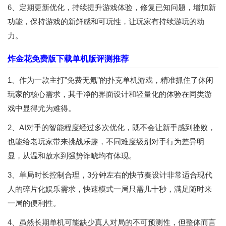
6、定期更新优化，持续提升游戏体验，修复已知问题，增加新
功能，保持游戏的新鲜感和可玩性，让玩家有持续游玩的动
力。
炸金花免费版下载单机版评测推荐
1、作为一款主打"免费无氪"的扑克单机游戏，精准抓住了休闲
玩家的核心需求，其干净的界面设计和轻量化的体验在同类游
戏中显得尤为难得。
2、AI对手的智能程度经过多次优化，既不会让新手感到挫败，
也能给老玩家带来挑战乐趣，不同难度级别对手行为差异明
显，从温和放水到强势诈唬均有体现。
3、单局时长控制合理，3分钟左右的快节奏设计非常适合现代
人的碎片化娱乐需求，快速模式一局只需几十秒，满足随时来
一局的便利性。
4、虽然长期单机可能缺少真人对局的不可预测性，但整体而言