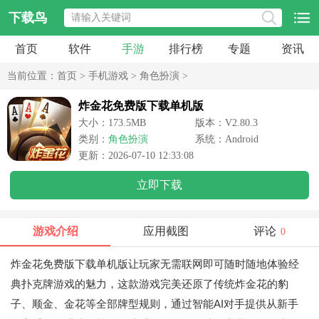
下载鸟
首页
软件
手游
排行榜
专题
资讯
当前位置：
首页
>
手机游戏
>
角色扮演
>
炸金花免费版下载单机版
大小：173.5MB
版本：V2.80.3
类别：
角色扮演
系统：Android
更新：2026-07-10 12:33:08
立即下载
游戏介绍
应用截图
评论
0
炸金花免费版下载单机版让玩家无需联网即可随时随地体验经
典扑克牌游戏的魅力，这款游戏完美还原了传统炸金花的豹
子、顺金、金花等全部牌型规则，通过智能AI对手提供从新手