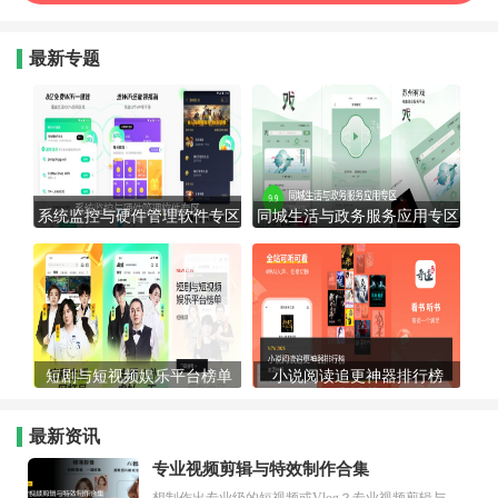
最新专题
系统监控与硬件管理软件专区
同城生活与政务服务应用专区
短剧与短视频娱乐平台榜单
小说阅读追更神器排行榜
最新资讯
专业视频剪辑与特效制作合集
想制作出专业级的短视频或Vlog？专业视频剪辑与特效制作大全专题为你提供了从剪辑、抠像到特效包装的全套解决方案。无论是添加炫酷的片头、进行精准的视频抠图，还是制...