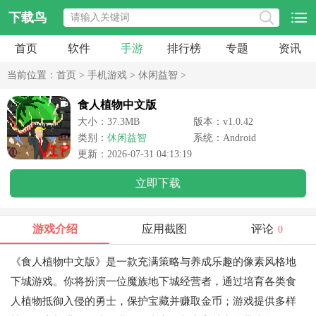
下载鸟
首页
软件
手游
排行榜
专题
资讯
当前位置：
首页
>
手机游戏
>
休闲益智
>
食人植物中文版
大小：37.3MB
版本：v1.0.42
类别：
休闲益智
系统：Android
更新：2026-07-31 04:13:19
立即下载
游戏介绍
应用截图
评论
0
《食人植物中文版》是一款充满策略与养成乐趣的像素风格地
下城游戏。你将扮演一位魔族地下城经营者，通过培育各类食
人植物抵御入侵的勇士，保护宝藏并赚取金币；游戏提供多样