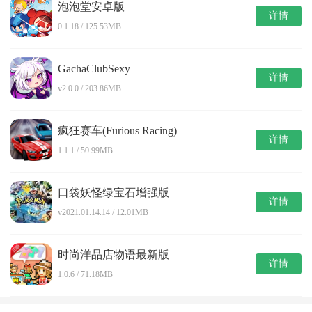
泡泡堂安卓版
详情
0.1.18 / 125.53MB
GachaClubSexy
详情
v2.0.0 / 203.86MB
疯狂赛车(Furious Racing)
详情
1.1.1 / 50.99MB
口袋妖怪绿宝石增强版
详情
v2021.01.14.14 / 12.01MB
时尚洋品店物语最新版
详情
1.0.6 / 71.18MB