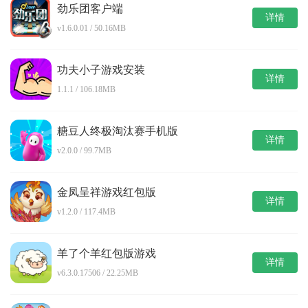
劲乐团客户端
详情
v1.6.0.01 / 50.16MB
功夫小子游戏安装
详情
1.1.1 / 106.18MB
糖豆人终极淘汰赛手机版
详情
v2.0.0 / 99.7MB
金凤呈祥游戏红包版
详情
v1.2.0 / 117.4MB
羊了个羊红包版游戏
详情
v6.3.0.17506 / 22.25MB