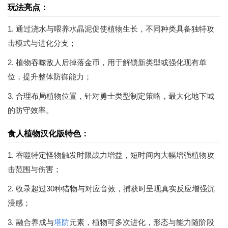
玩法亮点：
1. 通过浇水与喂养水晶泥促使植物生长，不同种类具备独特攻
击模式与进化分支；
2. 植物吞噬敌人后掉落金币，用于解锁新类型或强化现有单
位，提升整体防御能力；
3. 合理布局植物位置，针对勇士类型制定策略，最大化地下城
的防守效率。
食人植物汉化版特色：
1. 吞噬特定怪物触发时限战力增益，短时间内大幅增强植物攻
击范围与伤害；
2. 收录超过30种猎物与对应音效，捕获时呈现真实反应增强沉
浸感；
3. 融合养成与
塔防
元素，植物可多次进化，形态与能力随阶段