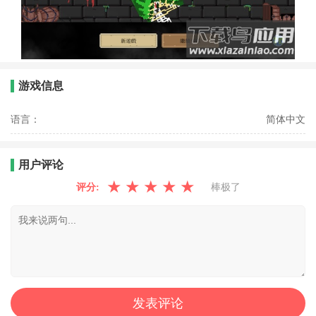
游戏信息
语言：
简体中文
用户评论
★
★
★
★
★
评分:
棒极了