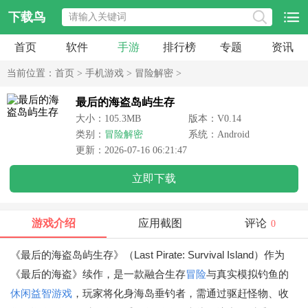
下载鸟
首页
软件
手游
排行榜
专题
资讯
当前位置：
首页
>
手机游戏
>
冒险解密
>
最后的海盗岛屿生存
大小：105.3MB
版本：V0.14
类别：
冒险解密
系统：Android
更新：2026-07-16 06:21:47
立即下载
游戏介绍
应用截图
评论
0
《最后的海盗岛屿生存》（Last Pirate: Survival Island）作为
《最后的海盗》续作，是一款融合生存
冒险
与真实模拟钓鱼的
休闲益智游戏
，玩家将化身海岛垂钓者，需通过驱赶怪物、收