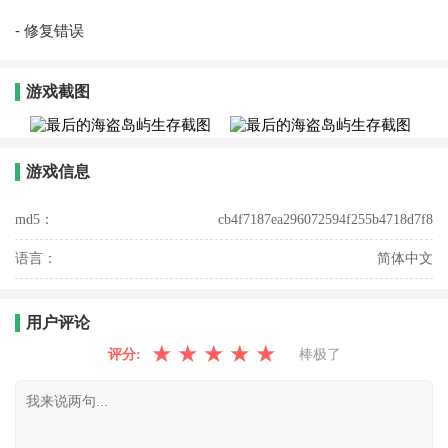
- 修复错误
游戏截图
游戏信息
md5：
cb4f7187ea296072594f255b4718d7f8
语言：
简体中文
用户评论
★
★
★
★
★
评分:
棒极了