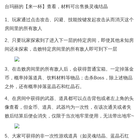
台玛丽的【来一杯】查看，材料可出售换灵魂结晶
1、玩家通过点击攻击、闪避、技能按键发起攻击从而消灭这个
房间里的所有敌人
2、只要玩家探索到了进入下一层的特定房间，即使其他未知房
间还未探索，击败特定房间里的所有敌人即可到下一层
3、在击败房间里的所有敌人后，会获得普通宝箱。一定掉落金
币，概率掉落道具、饮料材料等物品；击杀Boss，除上述物品
之外，还有概率掉落蓝晶石和红晶石。
4、在房间中获得的武器、道具都可以点击背包或者左上角的头
像查看，但金币、道具、武器均为一次性，在该次通关或者失
败后结算后便会消失，仅限于当次地牢里使用，无法带出地牢~
5、大家可获得的非一次性游戏道具（如灵魂结晶、蓝晶石红