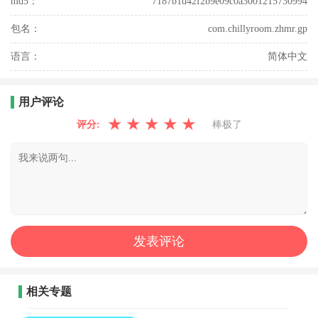
md5：
7187b1d42f2b9e09c0a3001215730994
包名：
com.chillyroom.zhmr.gp
语言：
简体中文
用户评论
★
★
★
★
★
评分:
棒极了
相关专题