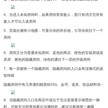
4、当进入未知房间时，如果房间里有敌人，那只有消灭完所有
敌人才可出入该房间
5、页面右侧有小地图：可显示你的所在地，引导你前往下一个
房间
6、房间又分为普通未知房间、蓝色的商店、橙色的宝箱房或道
具房、紫色的隐藏房间、绿色的通往下一层的升级房间
7、每一层都有一个隐藏房间，隐藏房间的入口会有涟漪式的波
纹特效
隐藏房间中有几率遇到精英BOSS、金币、道具、饮品材料等~
8、当隐藏房间入口在商店中或位于无法直接显示墙壁的一侧
时，可能无法明显地看出涟漪特效，建议沿着墙摸一遍哦