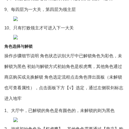
9、每四层为一大关，第四层为领主层
10、只有打败领主才可进入下一大关
角色选择与解锁
操作步骤细节说明 角色状态识别大厅中已解锁角色为彩色，未
解锁为黑色 初始与解锁方式初始角色是权虎鹰，其他角色通过
商店购买或兑换解锁 角色选定流程点击角色弹出面板（未解锁
也可查看属性），点击面板下方【√】选定，通过左侧双剑标志
进入地牢
1、大厅中，已解锁的角色是有颜色的，未解锁的则为黑色
2、游戏初始角色为【权虎鹰】，其他角色需要通过【商店】购