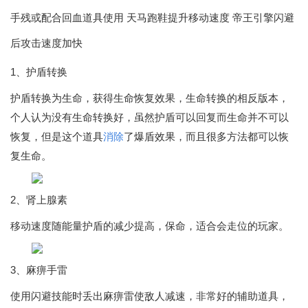
手残或配合回血道具使用 天马跑鞋提升移动速度 帝王引擎闪避
后攻击速度加快
1、护盾转换
护盾转换为生命，获得生命恢复效果，生命转换的相反版本，
个人认为没有生命转换好，虽然护盾可以回复而生命并不可以
恢复，但是这个道具
消除
了爆盾效果，而且很多方法都可以恢
复生命。
2、肾上腺素
移动速度随能量护盾的减少提高，保命，适合会走位的玩家。
3、麻痹手雷
使用闪避技能时丢出麻痹雷使敌人减速，非常好的辅助道具，