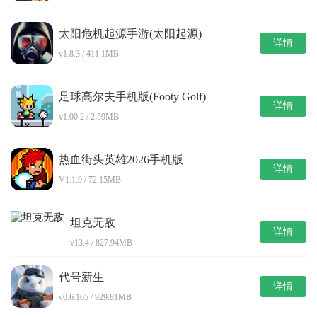
太阳危机起源手游(太阳起源)
详情
v1.8.3 / 411.1MB
足球高尔夫手机版(Footy Golf)
详情
v1.00.2 / 2.59MB
热血街头英雄2026手机版
详情
V1.1.9 / 72.15MB
坦克无敌
详情
v13.4 / 827.94MB
代号新生
详情
v0.6.105 / 929.81MB