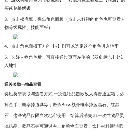
买或兑换解锁
3、点击权虎鹰，弹出角色面板（点击未解锁的角色也可查看人
物等级属性、技能面板）
4、点击角色面板下方的【√】则可以选定这个角色进入地牢
5、选好人物角色后，可直接通过页面左侧的【双剑标志】处进
入地牢
通关奖励与物品查看
奖励类型获取与查看方式 一次性物品击败敌人得普通宝箱，必
掉金币，概率掉道具等；击杀Boss额外概率掉蓝晶石、红晶
石，这些物品仅限当次地牢使用，结算后消失 非一次性物品灵
魂结晶、蓝晶石等可通过右上角购物车查看；饮料材料通过吧