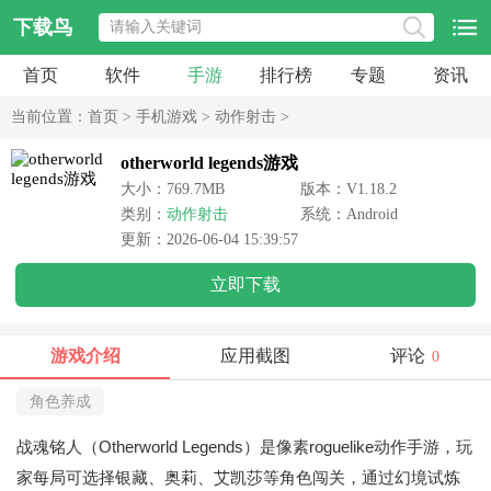
下载鸟
首页
软件
手游
排行榜
专题
资讯
当前位置：
首页
>
手机游戏
>
动作射击
>
otherworld legends游戏
大小：769.7MB
版本：V1.18.2
类别：
动作射击
系统：Android
更新：2026-06-04 15:39:57
立即下载
游戏介绍
应用截图
评论
0
角色养成
战魂铭人（Otherworld Legends）是像素roguelike动作手游，玩
家每局可选择银藏、奥莉、艾凯莎等角色闯关，通过幻境试炼