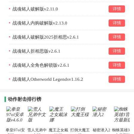
战魂铭人破解版v2.11.0
详情
战魂铭人内购破解版v2.13.0
详情
战魂铭人破解版2025折相思v2.6.1
详情
战魂铭人折相思版v2.6.1
详情
战魂铭人全角色解锁版v2.6.1
详情
战魂铭人Otherworld Legendsv1.16.2
详情
动作射击排行榜
拳皇97ol安
雪人兄弟中
魔王之女戴
打倒大魔王
秘密潜入2
蜘蛛英雄3官