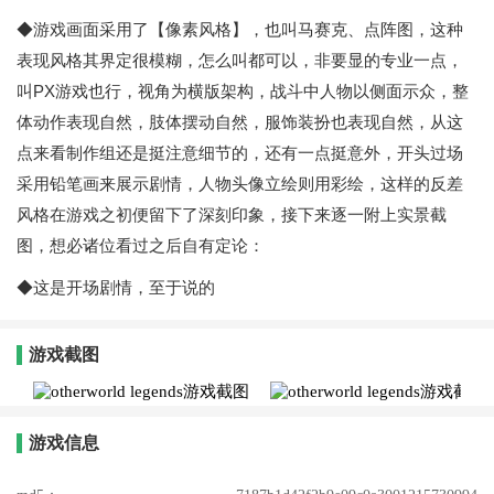
◆游戏画面采用了【像素风格】，也叫马赛克、点阵图，这种
表现风格其界定很模糊，怎么叫都可以，非要显的专业一点，
叫PX游戏也行，视角为横版架构，战斗中人物以侧面示众，整
体动作表现自然，肢体摆动自然，服饰装扮也表现自然，从这
点来看制作组还是挺注意细节的，还有一点挺意外，开头过场
采用铅笔画来展示剧情，人物头像立绘则用彩绘，这样的反差
风格在游戏之初便留下了深刻印象，接下来逐一附上实景截
图，想必诸位看过之后自有定论：
◆这是开场剧情，至于说的
游戏截图
游戏信息