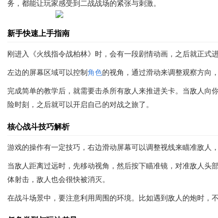
务，都能让玩家感受到二战战场的紧张与刺激。
新手快速上手指南
刚进入《火线指令战柏林》时，会有一段剧情动画，之后就正式
左边的屏幕区域可以控制
角色
的视角，通过滑动来调整观察方向
完成简单的教学后，就需要击杀所有敌人来推进关卡。当敌人向
险时刻，之后就可以开启自己的对战之旅了。
核心战斗技巧解析
游戏的操作有一定技巧，右边滑动屏幕可以调整视线来瞄准敌人
当敌人距离过远时，先移动视角，然后按下瞄准镜，对准敌人头
体射击，敌人也会很快被消灭。
在战斗场景中，要注意利用周围的环境。比如遇到敌人的炮时，不