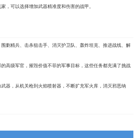
玩家，可以选择增加武器精准度和伤害的战甲。
。围剿精兵、击杀狙击手、消灭护卫队、轰炸坦克、推进战线、解
彰的高级军官，摧毁价值不菲的军事目标，这些任务都充满了挑战
力武器，从机关枪到火焰喷射器，不断扩充军火库，消灭邪恶纳