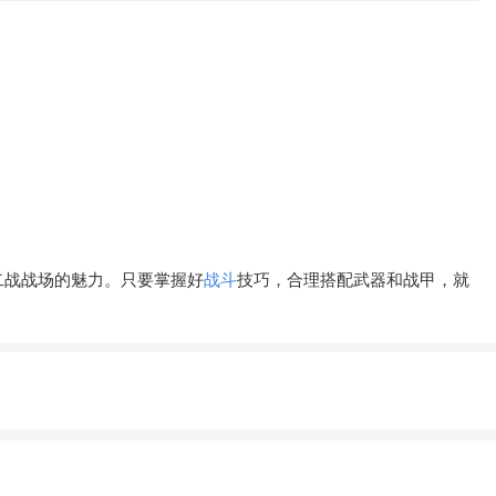
二战战场的魅力。只要掌握好
战斗
技巧，合理搭配武器和战甲，就