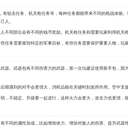
，有狙击任务、机关枪任务等，每种任务都能带来不同的枪战体验。
自己人。
敌人不同部位会有不同的钱币奖励。机关枪任务则需要玩家利用机关
有些任务需要摧毁特定的军事目标，有些任务需要保护重要人物，玩
类武器。武器包有不同伤害力的武器，第一次玩建议使用新手包，因
后期遇到的对手会更强大，消耗品能在关键时刻发挥作用。空中支援
薄弱，不稳定。升级要一起进行，这样火力会更大，攻击力也更强，
甲有不同的属性加成，比如增加体力、增加对敌人的伤害、提升武器