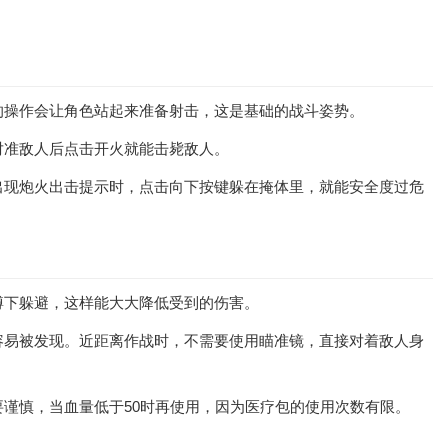
的操作会让角色站起来准备射击，这是基础的战斗姿势。
对准敌人后点击开火就能击毙敌人。
出现炮火出击提示时，点击向下按键躲在掩体里，就能安全度过危
蹲下躲避，这样能大大降低受到的伤害。
容易被发现。近距离作战时，不需要使用瞄准镜，直接对着敌人身
谨慎，当血量低于50时再使用，因为医疗包的使用次数有限。