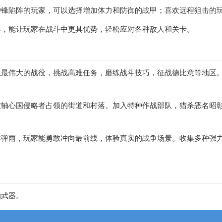
冲锋陷阵的玩家，可以选择增加体力和防御的战甲；喜欢远程狙击的
器，能让玩家在战斗中更具优势，轻松应对各种敌人和关卡。
上最伟大的战役，挑战高难任务，磨练战斗技巧，征战德比意等地区
被轴心国侵略者占领的街道和村落。加入特种作战部队，猎杀恶名昭
林弹雨，玩家能勇敢冲向最前线，体验真实的战争场景。收集多种强
的武器。