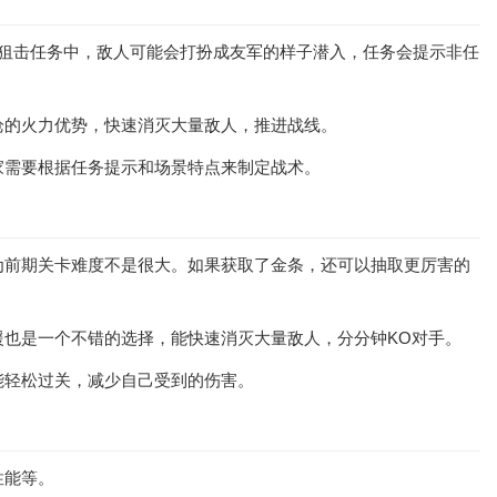
狙击任务中，敌人可能会打扮成友军的样子潜入，任务会提示非任
枪的火力优势，快速消灭大量敌人，推进战线。
家需要根据任务提示和场景特点来制定战术。
为前期关卡难度不是很大。如果获取了金条，还可以抽取更厉害的
也是一个不错的选择，能快速消灭大量敌人，分分钟KO对手。
能轻松过关，减少自己受到的伤害。
性能等。