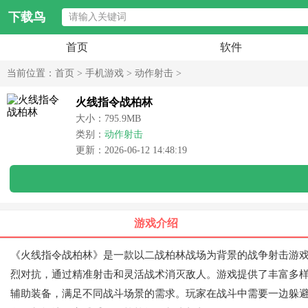
下载鸟
首页
软件
当前位置：
首页
>
手机游戏
>
动作射击
>
火线指令战柏林
大小：795.9MB
类别：
动作射击
更新：2026-06-12 14:48:19
游戏介绍
《火线指令战柏林》是一款以二战柏林战场为背景的战争射击游戏
烈对抗，通过精准射击和灵活战术消灭敌人。游戏提供了丰富多
辅助装备，满足不同战斗场景的需求。玩家在战斗中需要一边躲