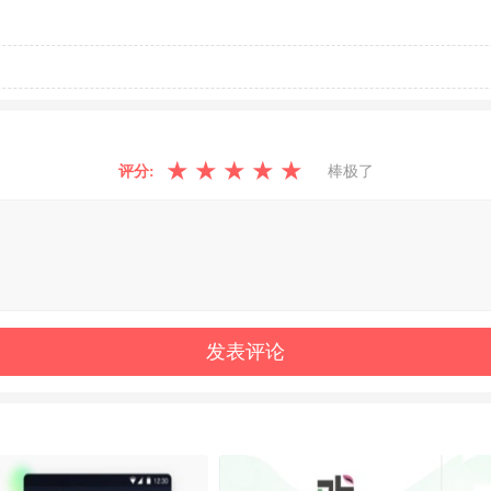
★
★
★
★
★
评分:
棒极了