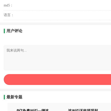
md5：
语言：
用户评论
最新专题