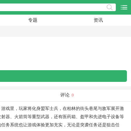
专题
资讯
评论
0
。游戏里，玩家将化身盟军士兵，在柏林的街头巷尾与敌军展开激
发射器、火箭筒等重型武器，还有医药箱、盔甲和先进电子设备等
的任务系统也让游戏体验更加充实，无论是突袭任务还是狙击任