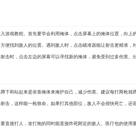
进入游戏教程。首先要学会利用掩体，点击屏幕上的掩体位置，向上
，方便找到敌人的位置。遇到敌人时，点击瞄准器能让射击更精准，
你射击时，点击左边的屏幕可以寻找新的掩体，避免受到过多伤害。
，蹲下和站起来是依靠掩体来掩护自己，减少伤害。建议每打两枪就
部射击，这样能一枪致命。如果打其他部位，敌人不会很快死亡，还
要直接打人，攻打炮的同时能直接炸死附近的敌人。医疗包的使用要