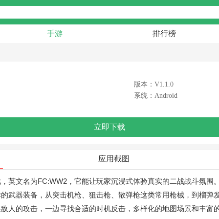
手游
排行榜
版本：V1.1.0
系统：Android
立即下载
应用截图
，英文名为FC:WW2，它能让玩家沉浸式体验真实的二战战斗氛围
样的武器装备，从突击机枪、狙击枪、散弹枪这类常用枪械，到榴弹
避敌人的攻击，一边寻找合适的时机反击，多样化的地图场景和丰富