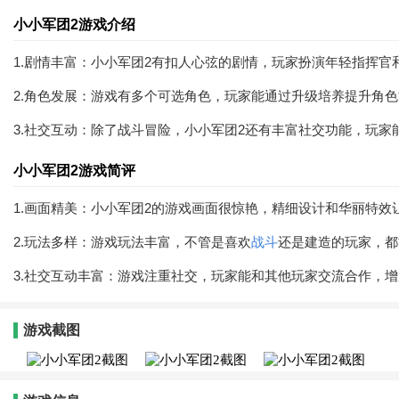
小小军团2游戏介绍
1.剧情丰富：小小军团2有扣人心弦的剧情，玩家扮演年轻指挥
2.角色发展：游戏有多个可选角色，玩家能通过升级培养提升角
3.社交互动：除了战斗冒险，小小军团2还有丰富社交功能，玩家
小小军团2游戏简评
1.画面精美：小小军团2的游戏画面很惊艳，精细设计和华丽特
2.玩法多样：游戏玩法丰富，不管是喜欢
战斗
还是建造的玩家，都
3.社交互动丰富：游戏注重社交，玩家能和其他玩家交流合作，
游戏截图