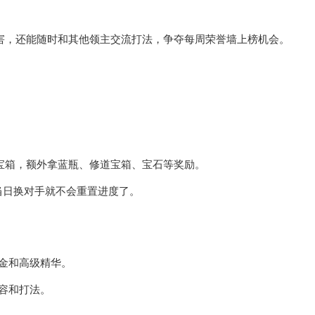
伤害，还能随时和其他领主交流打法，争夺每周荣誉墙上榜机会。
开宝箱，额外拿蓝瓶、修道宝箱、宝石等奖励。
当日换对手就不会重置进度了。
金和高级精华。
容和打法。