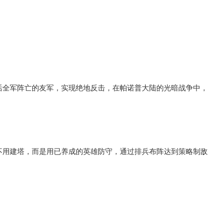
活全军阵亡的友军，实现绝地反击，在帕诺普大陆的光暗战争中，
不用建塔，而是用已养成的英雄防守，通过排兵布阵达到策略制敌