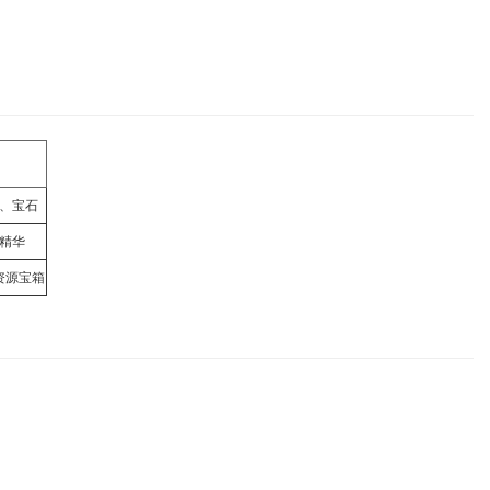
、宝石
精华
资源宝箱