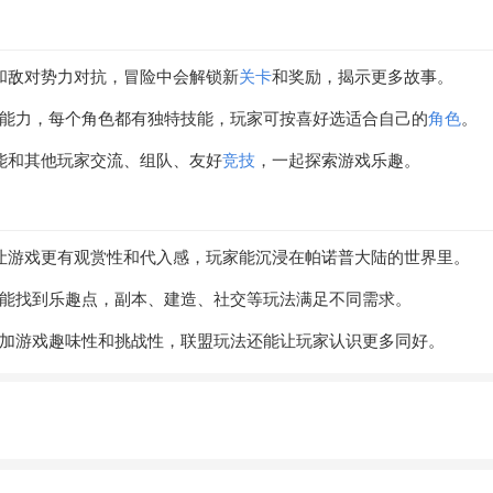
官和敌对势力对抗，冒险中会解锁新
关卡
和奖励，揭示更多故事。
色能力，每个角色都有独特技能，玩家可按喜好选适合自己的
角色
。
能和其他玩家交流、组队、友好
竞技
，一起探索游戏乐趣。
效让游戏更有观赏性和代入感，玩家能沉浸在帕诺普大陆的世界里。
能找到乐趣点，副本、建造、社交等玩法满足不同需求。
增加游戏趣味性和挑战性，联盟玩法还能让玩家认识更多同好。