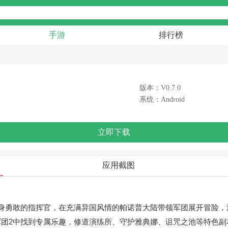
手游
排行榜
版本：V0.7.0
系统：Android
立即下载
应用截图
身勇敢的指挥官，在充满异国风情的帕诺普大陆带领军团展开冒险，
团2中找到专属乐趣，修道演练所、守护雅典娜、诅咒之池等特色副