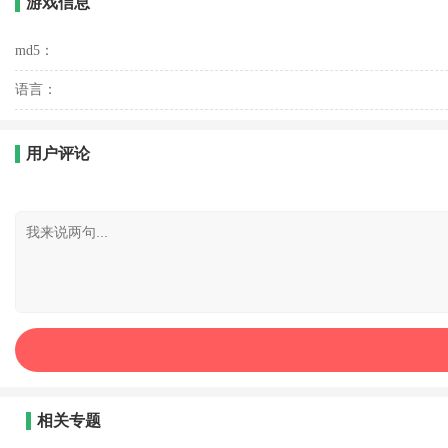
游戏信息
md5：
语言：
用户评论
相关专题