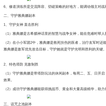
6、修道演练所是交流阵容、切磋策略的好地方，能调动领主对战
二、守护雅典娜副本
1、守护女神 直击胜利
（1）雅典娜是古希腊神话里的智慧与战争女神，能在危难时帮人
（2）在小小军团2中，雅典娜是救死扶伤的医者，治疗友军时还
雅典娜是敌军优先攻击目标，守护她就是守护光明和胜利的关键
2、特色塔防 克敌制胜
（1）守护雅典娜是带塔防玩法的休闲副本，每周二、五、日开启
效果。
（2）成功守护雅典娜能获得挑战币、黄金和大量高级精华，助力
三、诅咒之池副本