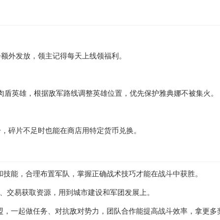
会额外发放，领主记得每天上线领福利。
个肉盾英雄，根据敌军路线调整英雄位置，优先保护雅典娜不被集火。
升，碎片不足时也能在商店用特定货币兑换。
器和技能，合理布置军队，掌握正确战术技巧才能在战斗中获胜。
产、交易获取资源，用到城市建设和军团发展上。
联盟，一起做任务、对抗敌对势力，团队合作能提高战斗效率，拿更多