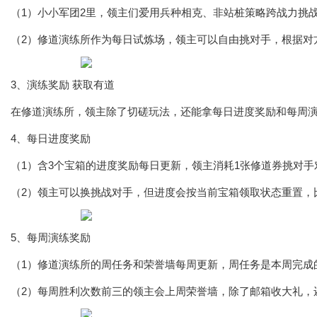
（1）小小军团2里，领主们爱用兵种相克、非站桩策略跨战力挑
（2）修道演练所作为每日试炼场，领主可以自由挑对手，根据对
3、演练奖励 获取有道
在修道演练所，领主除了切磋玩法，还能拿每日进度奖励和每周
4、每日进度奖励
（1）含3个宝箱的进度奖励每日更新，领主消耗1张修道券挑对
（2）领主可以换挑战对手，但进度会按当前宝箱领取状态重置，比
5、每周演练奖励
（1）修道演练所的周任务和荣誉墙每周更新，周任务是本周完成
（2）每周胜利次数前三的领主会上周荣誉墙，除了邮箱收大礼，