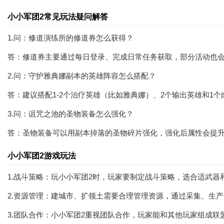
小小军团2常见玩法疑问解答
1.问：修道演练所的修道券怎么获得？
答：修道券主要通过每日登录、完成日常任务获取，部分活动也
2.问：守护雅典娜副本的英雄阵容怎么搭配？
答：建议搭配1-2个治疗英雄（比如雅典娜）、2个输出英雄和1
3.问：诅咒之池的圣物装备怎么强化？
答：圣物装备可以用副本掉落的圣物碎片强化，强化后属性会提
小小军团2游戏玩法
1.战斗策略：玩小小军团2时，玩家要制定战斗策略，选合适武
2.资源管理：建城市、扩领土需要合理管理资源，通过采集、生
3.团队合作：小小军团2重视团队合作，玩家能和其他玩家组成