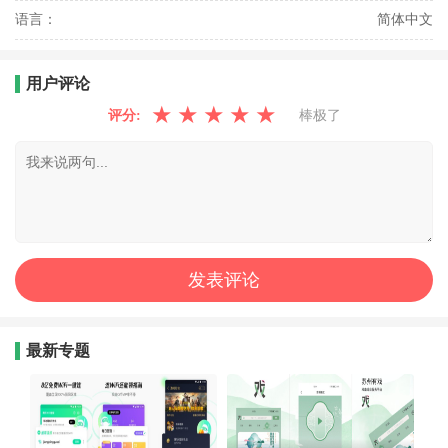
语言：
简体中文
用户评论
★
★
★
★
★
评分:
棒极了
最新专题