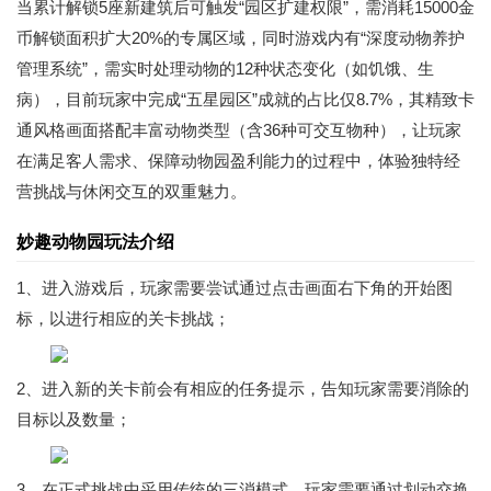
当累计解锁5座新建筑后可触发“园区扩建权限”，需消耗15000金
币解锁面积扩大20%的专属区域，同时游戏内有“深度动物养护
管理系统”，需实时处理动物的12种状态变化（如饥饿、生
病），目前玩家中完成“五星园区”成就的占比仅8.7%，其精致卡
通风格画面搭配丰富动物类型（含36种可交互物种），让玩家
在满足客人需求、保障动物园盈利能力的过程中，体验独特经
营挑战与休闲交互的双重魅力。
妙趣动物园玩法介绍
1、进入游戏后，玩家需要尝试通过点击画面右下角的开始图
标，以进行相应的关卡挑战；
2、进入新的关卡前会有相应的任务提示，告知玩家需要消除的
目标以及数量；
3、在正式挑战中采用传统的三消模式，玩家需要通过划动交换