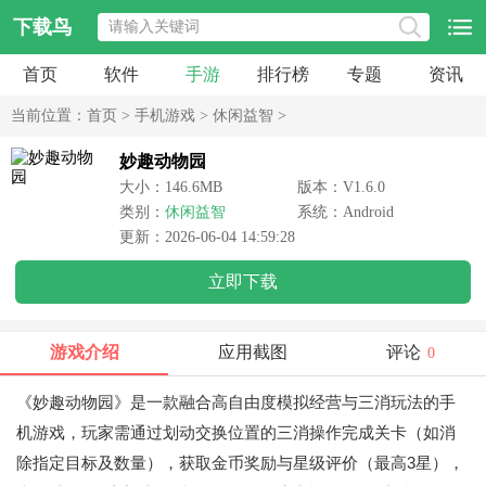
下载鸟
首页
软件
手游
排行榜
专题
资讯
当前位置：
首页
>
手机游戏
>
休闲益智
>
妙趣动物园
大小：146.6MB
版本：V1.6.0
类别：
休闲益智
系统：Android
更新：2026-06-04 14:59:28
立即下载
游戏介绍
应用截图
评论
0
《妙趣动物园》是一款融合高自由度模拟经营与三消玩法的手
机游戏，玩家需通过划动交换位置的三消操作完成关卡（如消
除指定目标及数量），获取金币奖励与星级评价（最高3星），