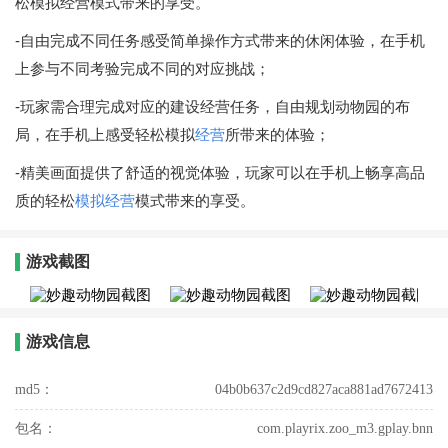
松模拟经营模式带来的享受。
-自由完成不同任务感受简单操作方式带来的休闲体验，在手机
上参与不同考验完成不同的对应挑战；
-玩家需合理完成对应的建设经营任务，自由规划动物园的布
局，在手机上感受轻松模拟
经营
所带来的体验；
-精美画面提供了舒适的视觉体验，玩家可以在手机上畅享高品
质的轻松
模拟经营
模式带来的享受。
游戏截图
游戏信息
md5：
04b0b637c2d9cd827aca881ad7672413
包名：
com.playrix.zoo_m3.gplay.bnn