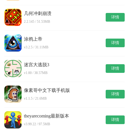
几何冲刺崩溃
详情
2.2.145 / 51.53MB
涂鸦上帝
详情
v3.2.5 / 31.11MB
迷宫大逃脱3
详情
v1.00 / 38.57MB
像素哥中文下载手机版
详情
v1.1.5 / 21.6MB
theyarecoming最新版本
详情
v3.99.22 / 97.5MB