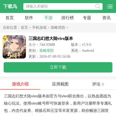
下载鸟
首页
软件
手游
排行榜
专题
资讯
当前位置：
首页
>
手机游戏
>
策略塔防
>
三国志幻想大陆vivo版本
大小：744.93MB
版本：v5.9.0
类别：
策略塔防
系统：Android
更新：2026-07-09 05:54:06
立即下载
游戏介绍
应用截图
评论
0
三国志幻想大陆vivo版本由官方与vivo联合推出，以热血团战为
核心玩法。使用vivo账号即可快速登录，新用户注册即享专属礼
包，内含代金券、精炼石和元宝等丰富资源，助你畅游三国世