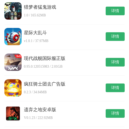
猎梦者猛鬼游戏
详情
1.0 / 165.62MB
星际大乱斗
详情
v1.0.1 / 37.97MB
现代战舰国际服正版
详情
0.95.0.120515983 / 2.01GB
疯狂骑士团去广告版
详情
0.2.3 / 34.84MB
遗弃之地安卓版
详情
V0.1.23 / 222.92MB