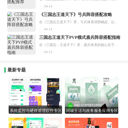
04-14
《三国志王道天下》弓兵阵容搭配攻略
在《三国志王道天下》里，弓兵体系强势崛起。以周瑜弓为核心的爆发流阵容，凭借前三回合的超高输出，成为对局节奏压制的代表阵容之一。下面小编将分享三国志王道天下弓兵阵容搭配推荐。...
04-14
三国志王道天下PVP模式盾兵阵容搭配指南
在《三国志：王道天下》里，盾兵体系的核心在于高生存力与稳定的推进能力。而召唤盾是当前版本PVP中强度突出的阵容，既具备不错的坦度，又有持续作战的实力，很适合作为前期的主力阵容来培养。接下来，小编就为大家分享三国志王道天下PVP模式下的盾兵阵容搭配建议。...
04-13
最新专题
系统监控与硬件管理软件专区
同城生活与政务服务应用专区