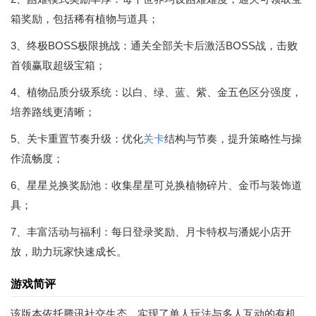
箱奖励，包括稀有植物与道具；
3、终极BOSS极限挑战：通关全部关卡后激活BOSS战，击败
首领赢取超级宝箱；
4、植物品质分级系统：以白、绿、蓝、紫、金五色区分强度，
培养路线更清晰；
5、关卡重置节奏升级：优化
关卡
结构与节奏，提升策略性与操
作流畅度；
6、星星兑换奖励池：收集星星可兑换植物碎片、金币与装饰道
具；
7、丰富活动与福利：每日登录奖励、月卡特权与潘妮小店开
放，助力玩家快速成长。
游戏简评
该版本依托腾讯社交生态，实现了单人玩法与多人互动的有机