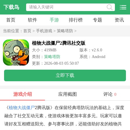
下载鸟
首页
软件
手游
排行榜
专题
资讯
当前位置：
首页
>
手机游戏
>
策略塔防
>
植物大战僵尸2腾讯社交版
大小：419MB
版本：v2.6.0
类别：
策略塔防
系统：Android
更新：2026-08-03 05:50:07
立即下载
游戏介绍
应用截图
评论
0
《
植物大战僵尸
2腾讯版》在保留经典塔防玩法的基础上，深度
融合了社交互动元素，使游戏体验更加丰富多元。玩家可以邀
请好友互相赠送阳光、参与赛事比拼，还能借助好友的植物共