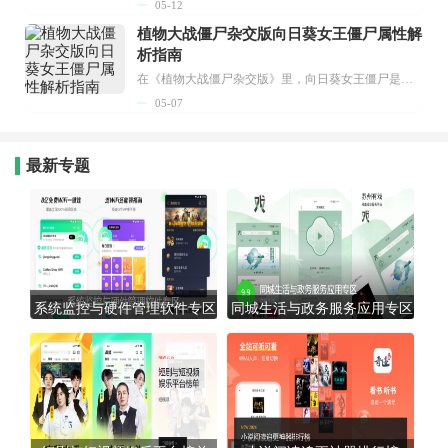
05-12
植物大战僵尸杂交版向日葵女王僵尸属性解
析指南
在《植物大战僵尸杂交版》里，向日葵女王僵尸是个集输出、辅助和资源生产能力于一身的特殊僵尸单位。它不仅能对范围内的友方单位施加强化效果，还拥有持续的火焰压制技能，到了游戏中后期会成为相当棘手的对手。...
05-07
最新专题
系统监控与硬件管理软件专区
同城生活与政务服务应用专区