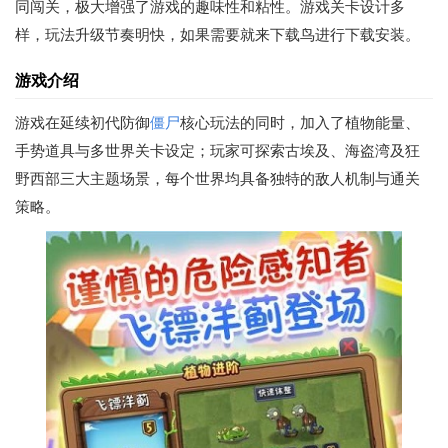
同闯关，极大增强了游戏的趣味性和粘性。游戏关卡设计多
样，玩法升级节奏明快，如果需要就来下载鸟进行下载安装。
游戏介绍
游戏在延续初代防御
僵尸
核心玩法的同时，加入了植物能量、
手势道具与多世界关卡设定；玩家可探索古埃及、海盗湾及狂
野西部三大主题场景，每个世界均具备独特的敌人机制与通关
策略。