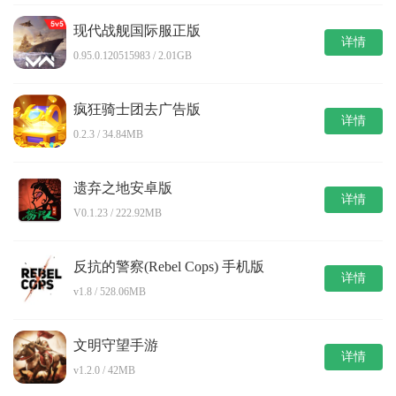
现代战舰国际服正版
详情
0.95.0.120515983 / 2.01GB
疯狂骑士团去广告版
详情
0.2.3 / 34.84MB
遗弃之地安卓版
详情
V0.1.23 / 222.92MB
反抗的警察(Rebel Cops) 手机版
详情
v1.8 / 528.06MB
文明守望手游
详情
v1.2.0 / 42MB