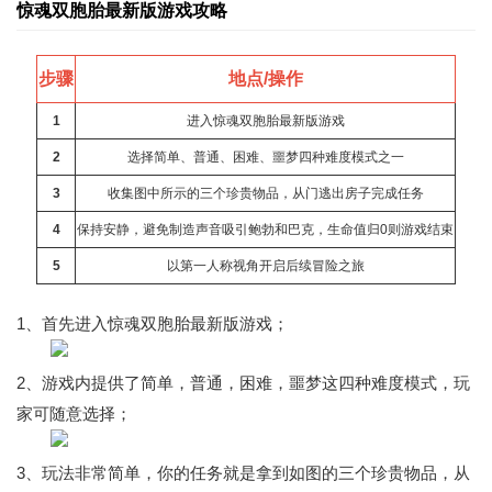
惊魂双胞胎最新版游戏攻略
步骤
地点/操作
1
进入惊魂双胞胎最新版游戏
2
选择简单、普通、困难、噩梦四种难度模式之一
3
收集图中所示的三个珍贵物品，从门逃出房子完成任务
4
保持安静，避免制造声音吸引鲍勃和巴克，生命值归0则游戏结束
5
以第一人称视角开启后续冒险之旅
1、首先进入惊魂双胞胎最新版游戏；
2、游戏内提供了简单，普通，困难，噩梦这四种难度模式，玩
家可随意选择；
3、玩法非常简单，你的任务就是拿到如图的三个珍贵物品，从