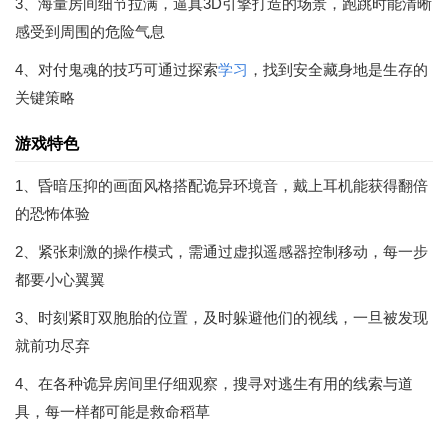
3、海量房间细节拉满，逼真3D引擎打造的场景，跑跳时能清晰
感受到周围的危险气息
4、对付鬼魂的技巧可通过探索
学习
，找到安全藏身地是生存的
关键策略
游戏特色
1、昏暗压抑的画面风格搭配诡异环境音，戴上耳机能获得翻倍
的恐怖体验
2、紧张刺激的操作模式，需通过虚拟遥感器控制移动，每一步
都要小心翼翼
3、时刻紧盯双胞胎的位置，及时躲避他们的视线，一旦被发现
就前功尽弃
4、在各种诡异房间里仔细观察，搜寻对逃生有用的线索与道
具，每一样都可能是救命稻草