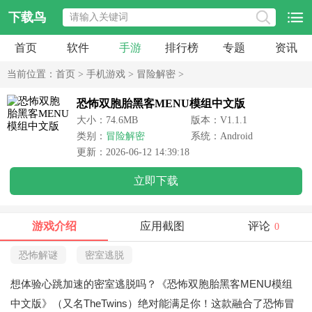
下载鸟
首页
软件
手游
排行榜
专题
资讯
当前位置：
首页
>
手机游戏
>
冒险解密
>
恐怖双胞胎黑客MENU模组中文版
大小：74.6MB
版本：V1.1.1
类别：
冒险解密
系统：Android
更新：2026-06-12 14:39:18
立即下载
游戏介绍
应用截图
评论
0
恐怖解谜
密室逃脱
想体验心跳加速的密室逃脱吗？《恐怖双胞胎黑客MENU模组
中文版》（又名TheTwins）绝对能满足你！这款融合了恐怖冒