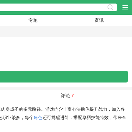
专题
资讯
评论
0
或肉身成圣的多元路径。游戏内含丰富心法助你提升战力，加入各
色职业繁多，每个
角色
还可觉醒进阶，搭配华丽技能特效，带来全