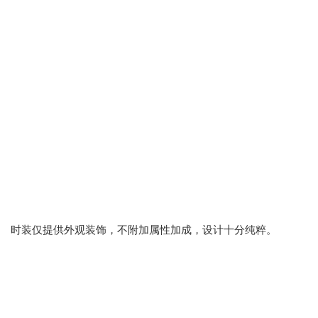
时装仅提供外观装饰，不附加属性加成，设计十分纯粹。