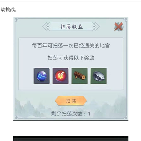
天劫挑战。