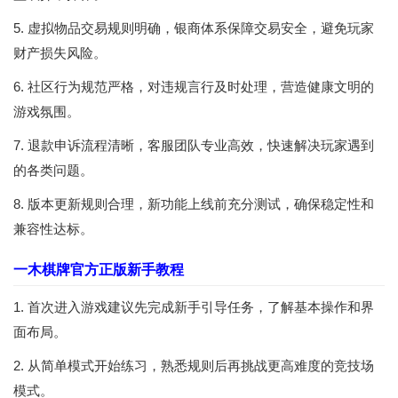
5. 虚拟物品交易规则明确，银商体系保障交易安全，避免玩家
财产损失风险。
6. 社区行为规范严格，对违规言行及时处理，营造健康文明的
游戏氛围。
7. 退款申诉流程清晰，客服团队专业高效，快速解决玩家遇到
的各类问题。
8. 版本更新规则合理，新功能上线前充分测试，确保稳定性和
兼容性达标。
一木棋牌官方正版新手教程
1. 首次进入游戏建议先完成新手引导任务，了解基本操作和界
面布局。
2. 从简单模式开始练习，熟悉规则后再挑战更高难度的竞技场
模式。