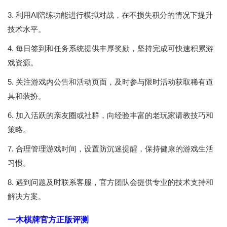
3. 利用AI陪练功能进行模拟对战，在不损失积分的情况下提升
技术水平。
4. 每日签到和任务系统提供丰厚奖励，坚持完成可快速积累游
戏资源。
5. 关注游戏内公告和活动页面，及时参与限时活动获取稀有道
具和装扮。
6. 加入活跃的亲友圈或社群，向经验丰富的老玩家请教技巧和
策略。
7. 合理管理游戏时间，设置防沉迷提醒，保持健康的游戏生活
习惯。
8. 遇到问题及时联系客服，官方团队会提供专业的技术支持和
解决方案。
一木棋牌官方正版评测