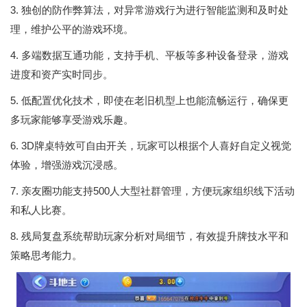
3. 独创的防作弊算法，对异常游戏行为进行智能监测和及时处
理，维护公平的游戏环境。
4. 多端数据互通功能，支持手机、平板等多种设备登录，游戏
进度和资产实时同步。
5. 低配置优化技术，即使在老旧机型上也能流畅运行，确保更
多玩家能够享受游戏乐趣。
6. 3D牌桌特效可自由开关，玩家可以根据个人喜好自定义视觉
体验，增强游戏沉浸感。
7. 亲友圈功能支持500人大型社群管理，方便玩家组织线下活动
和私人比赛。
8. 残局复盘系统帮助玩家分析对局细节，有效提升牌技水平和
策略思考能力。