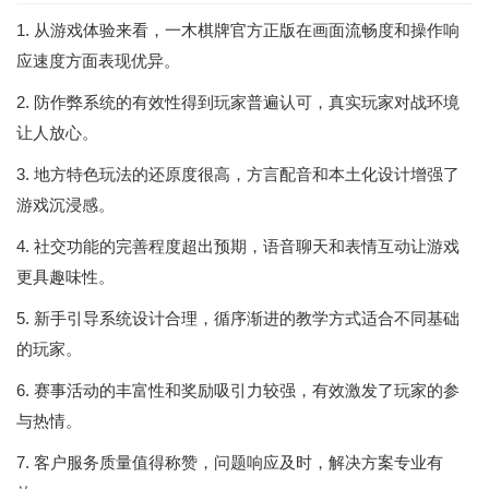
1. 从游戏体验来看，一木棋牌官方正版在画面流畅度和操作响
应速度方面表现优异。
2. 防作弊系统的有效性得到玩家普遍认可，真实玩家对战环境
让人放心。
3. 地方特色玩法的还原度很高，方言配音和本土化设计增强了
游戏沉浸感。
4. 社交功能的完善程度超出预期，语音聊天和表情互动让游戏
更具趣味性。
5. 新手引导系统设计合理，循序渐进的教学方式适合不同基础
的玩家。
6. 赛事活动的丰富性和奖励吸引力较强，有效激发了玩家的参
与热情。
7. 客户服务质量值得称赞，问题响应及时，解决方案专业有