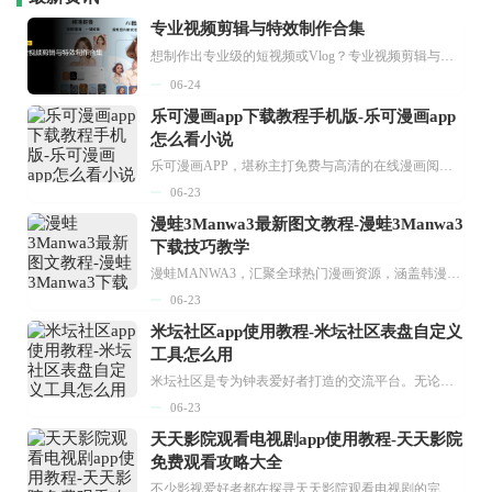
专业视频剪辑与特效制作合集
想制作出专业级的短视频或Vlog？专业视频剪辑与特效制作大全专题为你提供了从剪辑、抠像到特效包装的全套解决方案。无论是添加炫酷的片头、进行精准的视频抠图，还是制...
06-24
乐可漫画app下载教程手机版-乐可漫画app
怎么看小说
乐可漫画APP，堪称主打免费与高清的在线漫画阅读神器。其官方版提供海量完整版漫画资源，无论是国内漫画，还是日漫、韩漫、台漫、美漫等国外漫画，应有尽有，随时供你阅读。只需轻点一下，便能直接进入阅读界面。不仅如此，乐可漫画最新版本更新速度极快，在这里，你总能抢先看到全网一手漫画章节内容！...
06-23
漫蛙3Manwa3最新图文教程-漫蛙3Manwa3
下载技巧教学
漫蛙MANWA3，汇聚全球热门漫画资源，涵盖韩漫、欧美漫画、国漫等多种类型，题材丰富多样，全方位满足用户阅读喜好。它不仅是阅读平台，更是创作平台，为广大用户打造零门槛创作环境。...
06-23
米坛社区app使用教程-米坛社区表盘自定义
工具怎么用
米坛社区是专为钟表爱好者打造的交流平台。无论你是初涉钟表领域的普通爱好者，还是拥有多年收藏经验的资深玩家，都能在此找到属于自己的天地。 无需注册，就能轻松参与其中。通过专业的讨论论坛与丰富的交互功能，你可与世界各地的钟表爱好者畅快交流。若你钟情于钟表，米坛社区无疑是值得一试的理想之选。在这里，你能获取最新的手表资讯，交流见解，提升鉴赏品味，让每一块手表都成为收藏故事中重要的一部分。感兴趣的朋友，不要错过下载机会。...
06-23
天天影院观看电视剧app使用教程-天天影院
免费观看攻略大全
不少影视爱好者都在探寻天天影院观看电视剧的完整方法，结合最新平台使用规则，本篇新手入门攻略全面讲解观看渠道、检索流程、播放设置以及画面模式调整等实用内容。全文适配手机、电脑等主流设备，步骤简洁易懂，无论是初次使用的新手，还是想要优化观影体验的用户，都能参照内容快速上手，熟练掌握平台各项操作技巧，轻松畅享影视内容。...