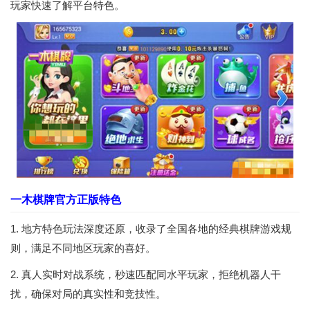
玩家快速了解平台特色。
一木棋牌官方正版特色
1. 地方特色玩法深度还原，收录了全国各地的经典棋牌游戏规
则，满足不同地区玩家的喜好。
2. 真人实时对战系统，秒速匹配同水平玩家，拒绝机器人干
扰，确保对局的真实性和竞技性。