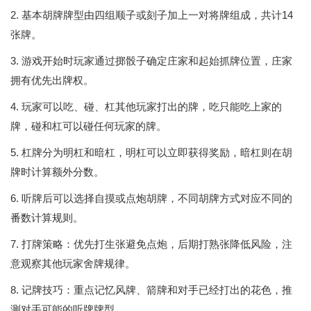
2. 基本胡牌牌型由四组顺子或刻子加上一对将牌组成，共计14
张牌。
3. 游戏开始时玩家通过掷骰子确定庄家和起始抓牌位置，庄家
拥有优先出牌权。
4. 玩家可以吃、碰、杠其他玩家打出的牌，吃只能吃上家的
牌，碰和杠可以碰任何玩家的牌。
5. 杠牌分为明杠和暗杠，明杠可以立即获得奖励，暗杠则在胡
牌时计算额外分数。
6. 听牌后可以选择自摸或点炮胡牌，不同胡牌方式对应不同的
番数计算规则。
7. 打牌策略：优先打生张避免点炮，后期打熟张降低风险，注
意观察其他玩家舍牌规律。
8. 记牌技巧：重点记忆风牌、箭牌和对手已经打出的花色，推
测对手可能的听牌牌型。