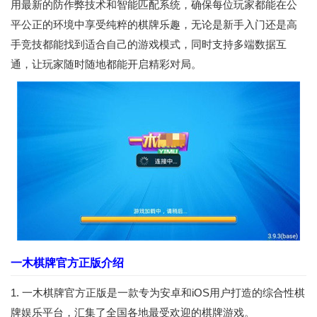
用最新的防作弊技术和智能匹配系统，确保每位玩家都能在公
平公正的环境中享受纯粹的棋牌乐趣，无论是新手入门还是高
手竞技都能找到适合自己的游戏模式，同时支持多端数据互
通，让玩家随时随地都能开启精彩对局。
一木棋牌官方正版介绍
1. 一木棋牌官方正版是一款专为安卓和iOS用户打造的综合性棋
牌娱乐平台，汇集了全国各地最受欢迎的棋牌游戏。