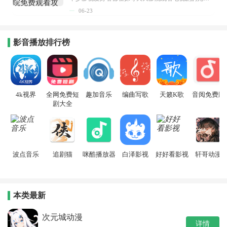
06-23
影音播放排行榜
4k视界
全网免费短
趣加音乐
编曲写歌
天籁K歌
音阅免费版
剧大全
波点音乐
追剧猫
咪酷播放器
白泽影视
好好看影视
轩哥动漫
本类最新
次元城动漫
详情