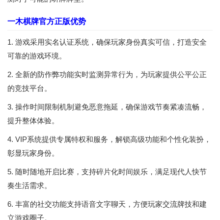
一木棋牌官方正版优势
1. 游戏采用实名认证系统，确保玩家身份真实可信，打造安全
可靠的游戏环境。
2. 全新的防作弊功能实时监测异常行为，为玩家提供公平公正
的竞技平台。
3. 操作时间限制机制避免恶意拖延，确保游戏节奏紧凑流畅，
提升整体体验。
4. VIP系统提供专属特权和服务，解锁高级功能和个性化装扮，
彰显玩家身份。
5. 随时随地开启比赛，支持碎片化时间娱乐，满足现代人快节
奏生活需求。
6. 丰富的社交功能支持语音文字聊天，方便玩家交流牌技和建
立游戏圈子。