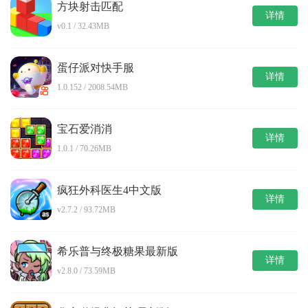
方块射击匹配
详情
v0.1 / 32.43MB
蛋仔派对快手服
详情
1.0.152 / 2008.54MB
宝石爱消消
详情
1.0.1 / 70.26MB
疯狂外科医生4中文版
详情
v2.7.2 / 93.72MB
希乐普与终极糖果最新版
详情
v2.8.0 / 73.59MB