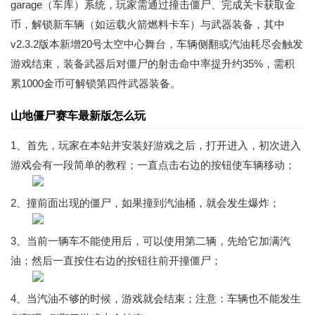
garage（车库）系统，玩家需通过撞击僵尸、完成关卡获取金
币，解锁新车辆（如运载火箭燃料卡车）与武器装备，其中
v2.3.2版本新增20号太空中心舞台，车辆侧翻或汽油耗尽会触发
游戏结束，装备武器后对僵尸的射击命中率提升约35%，需积
累1000金币可解锁第四件武器装备。
山地僵尸赛车最新版怎么玩
1、首先，玩家在本站并安装好游戏之后，打开进入，初次进入
游戏会有一段简单的教程；一直点击右边的按钮使车辆移动；
2、撞前面出现的僵尸，如果撞到汽油桶，就会发生爆炸；
3、当前一辆车不能使用后，可以使用第二辆，先给它加满汽
油；然后一直按住右边的按钮往前开撞僵尸；
4、当汽油不够的时候，游戏就会结束；注意：车辆也不能发生