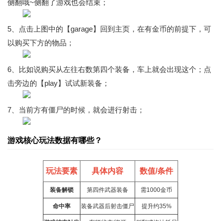
侧翻哦~侧翻了游戏也会结束；
5、点击上图中的【garage】回到主页，在有金币的前提下，可
以购买下方的物品；
6、比如说购买从左往右数第四个装备，车上就会出现这个；点
击旁边的【play】试试新装备；
7、当前方有僵尸的时候，就会进行射击；
游戏核心玩法数据有哪些？
玩法要素
具体内容
数值/条件
装备解锁
第四件武器装备
需1000金币
命中率
装备武器后射击僵尸
提升约35%