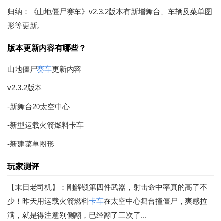
归纳：《山地僵尸赛车》v2.3.2版本有新增舞台、车辆及菜单图
形等更新。
版本更新内容有哪些？
山地僵尸
赛车
更新内容
v2.3.2版本
-新舞台20太空中心
-新型运载火箭燃料卡车
-新建菜单图形
玩家测评
【末日老司机】：刚解锁第四件武器，射击命中率真的高了不
少！昨天用运载火箭燃料
卡车
在太空中心舞台撞僵尸，爽感拉
满，就是得注意别侧翻，已经翻了三次了...