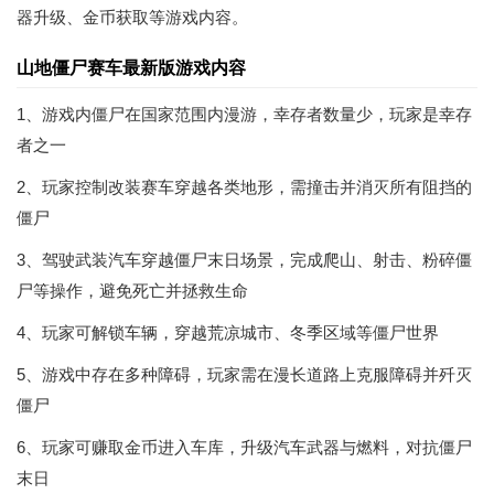
器升级、金币获取等游戏内容。
山地僵尸赛车最新版游戏内容
1、游戏内僵尸在国家范围内漫游，幸存者数量少，玩家是幸存
者之一
2、玩家控制改装赛车穿越各类地形，需撞击并消灭所有阻挡的
僵尸
3、驾驶武装汽车穿越僵尸末日场景，完成爬山、射击、粉碎僵
尸等操作，避免死亡并拯救生命
4、玩家可解锁车辆，穿越荒凉城市、冬季区域等僵尸世界
5、游戏中存在多种障碍，玩家需在漫长道路上克服障碍并歼灭
僵尸
6、玩家可赚取金币进入车库，升级汽车武器与燃料，对抗僵尸
末日