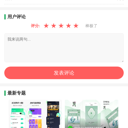
用户评论
★
★
★
★
★
评分:
棒极了
最新专题