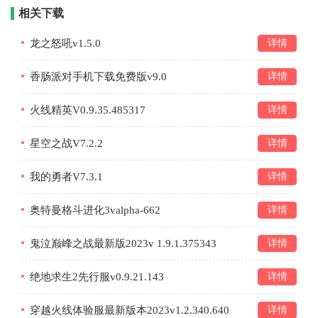
相关下载
龙之怒吼v1.5.0
详情
香肠派对手机下载免费版v9.0
详情
火线精英V0.9.35.485317
详情
星空之战V7.2.2
详情
我的勇者V7.3.1
详情
奥特曼格斗进化3valpha-662
详情
鬼泣巅峰之战最新版2023v 1.9.1.375343
详情
绝地求生2先行服v0.9.21.143
详情
穿越火线体验服最新版本2023v1.2.340.640
详情