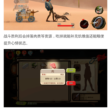
战斗胜利后会掉落肉类等资源，吃掉就能补充饥饿值还能顺便
提升心情状态。