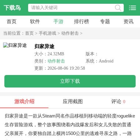
下载鸟
首页
软件
手游
排行榜
专题
资讯
当前位置：
首页
>
手机游戏
>
动作射击
>
归家异途
大小：24.32MB
版本：
类别：
动作射击
系统：Android
更新：2026-08-06 19:20:58
立即下载
游戏介绍
应用截图
评论
0
归家异途是一款从Steam同名作品移植到移动端的轻度roguelike
生存冒险游戏，整个故事围绕着内战爆发后和女儿失散的普通
父亲展开，你要独自踏上横跨1500公里的逃难寻亲之路，一路