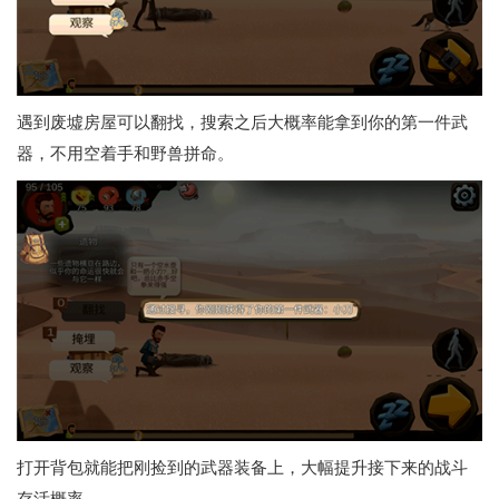
遇到废墟房屋可以翻找，搜索之后大概率能拿到你的第一件武
器，不用空着手和野兽拼命。
打开背包就能把刚捡到的武器装备上，大幅提升接下来的战斗
存活概率。