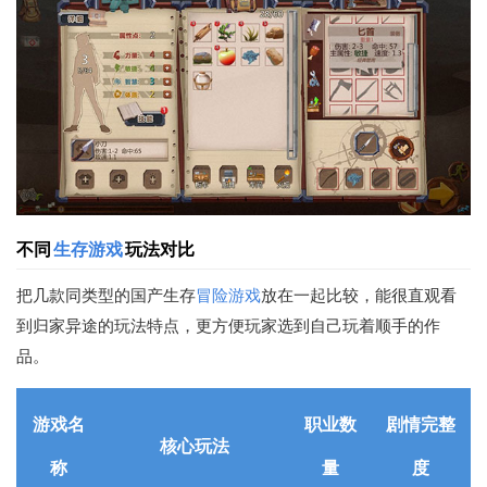
不同
生存游戏
玩法对比
把几款同类型的国产生存
冒险游戏
放在一起比较，能很直观看
到归家异途的玩法特点，更方便玩家选到自己玩着顺手的作
品。
游戏名
职业数
剧情完整
核心玩法
称
量
度