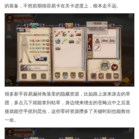
的装备，不然前期很容易卡在关卡进度上，根本走不远。
很多新手容易漏掉角落里的隐藏资源，比如路上滚来滚去的草
团，多点几下就能拿到枯草，身边绕来绕去的苍蝇点中之后直
接就能空手抓到昆虫，这些零碎资源攒多了关键时刻也能救你
一命。