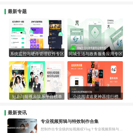
最新专题
系统监控与硬件管理软件专区
同城生活与政务服务应用专区
短剧与短视频娱乐平台榜单
小说阅读追更神器排行榜
最新资讯
专业视频剪辑与特效制作合集
想制作出专业级的短视频或Vlog？专业视频剪辑与特效制作大全专题为你提供了从剪辑、抠像到特效包装的全套解决方案。无论是添加炫酷的片头、进行精准的视频抠图，还是制...