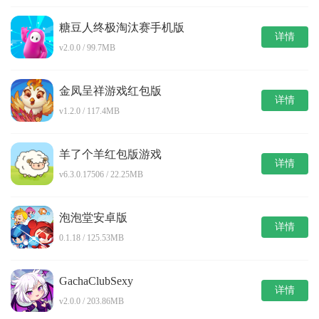
糖豆人终极淘汰赛手机版
详情
v2.0.0 / 99.7MB
金凤呈祥游戏红包版
详情
v1.2.0 / 117.4MB
羊了个羊红包版游戏
详情
v6.3.0.17506 / 22.25MB
泡泡堂安卓版
详情
0.1.18 / 125.53MB
GachaClubSexy
详情
v2.0.0 / 203.86MB