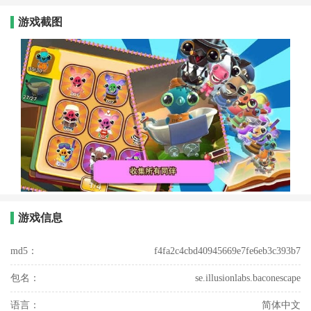
游戏截图
游戏信息
md5：
f4fa2c4cbd40945669e7fe6eb3c393b7
包名：
se.illusionlabs.baconescape
语言：
简体中文