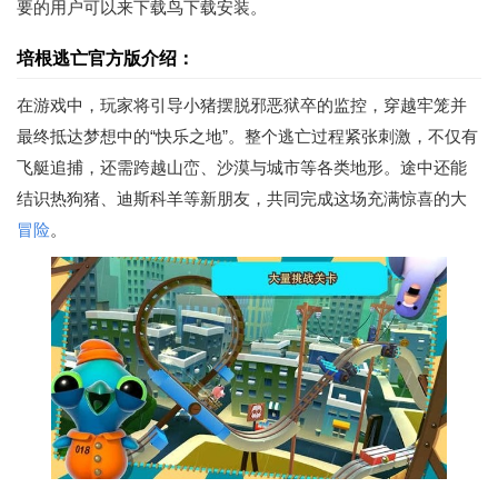
要的用户可以来下载鸟下载安装。
培根逃亡官方版介绍：
在游戏中，玩家将引导小猪摆脱邪恶狱卒的监控，穿越牢笼并
最终抵达梦想中的“快乐之地”。整个逃亡过程紧张刺激，不仅有
飞艇追捕，还需跨越山峦、沙漠与城市等各类地形。途中还能
结识热狗猪、迪斯科羊等新朋友，共同完成这场充满惊喜的大
冒险
。