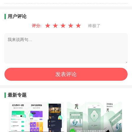
用户评论
★
★
★
★
★
评分:
棒极了
最新专题