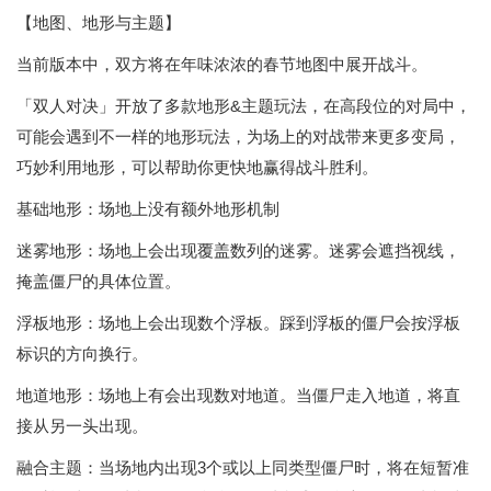
【地图、地形与主题】
当前版本中，双方将在年味浓浓的春节地图中展开战斗。
「双人对决」开放了多款地形&主题玩法，在高段位的对局中，
可能会遇到不一样的地形玩法，为场上的对战带来更多变局，
巧妙利用地形，可以帮助你更快地赢得战斗胜利。
基础地形：场地上没有额外地形机制
迷雾地形：场地上会出现覆盖数列的迷雾。迷雾会遮挡视线，
掩盖僵尸的具体位置。
浮板地形：场地上会出现数个浮板。踩到浮板的僵尸会按浮板
标识的方向换行。
地道地形：场地上有会出现数对地道。当僵尸走入地道，将直
接从另一头出现。
融合主题：当场地内出现3个或以上同类型僵尸时，将在短暂准