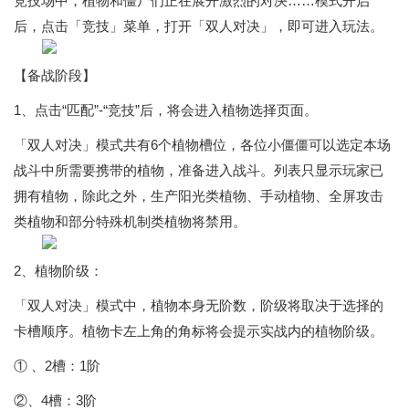
竞技场中，植物和僵尸们正在展开激烈的对决……模式开启
后，点击「竞技」菜单，打开「双人对决」，即可进入玩法。
【备战阶段】
1、点击“匹配”-“竞技”后，将会进入植物选择页面。
「双人对决」模式共有6个植物槽位，各位小僵僵可以选定本场
战斗中所需要携带的植物，准备进入战斗。列表只显示玩家已
拥有植物，除此之外，生产阳光类植物、手动植物、全屏攻击
类植物和部分特殊机制类植物将禁用。
2、植物阶级：
「双人对决」模式中，植物本身无阶数，阶级将取决于选择的
卡槽顺序。植物卡左上角的角标将会提示实战内的植物阶级。
① 、2槽：1阶
②、4槽：3阶