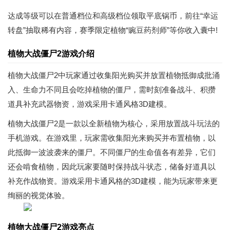
达成等级可以在普通档位和高级档位领取平底锅币，前往“幸运
转盘”抽取稀有内容，赛季限定植物“豌豆药剂师”等你收入囊中!
植物大战僵尸2游戏介绍
植物大战僵尸2中玩家通过收集阳光购买并放置植物抵御成批涌
入、生命力不同且会吃掉植物的僵尸，需时刻准备战斗、积攒
道具补充武器物资，游戏采用卡通风格3D建模。
植物大战僵尸2是一款以全新植物为核心，采用放置战斗玩法的
手机游戏。在游戏里，玩家需收集阳光来购买并布置植物，以
此抵御一波波袭来的僵尸。不同僵尸的生命值各有差异，它们
还会啃食植物，因此玩家要随时保持战斗状态，储备好道具以
补充作战物资。游戏采用卡通风格的3D建模，能为玩家带来更
绚丽的视觉体验。
植物大战僵尸2游戏亮点