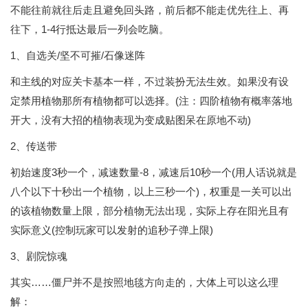
不能往前就往后走且避免回头路，前后都不能走优先往上、再
往下，1-4行抵达最后一列会吃脑。
1、自选关/坚不可摧/石像迷阵
和主线的对应关卡基本一样，不过装扮无法生效。如果没有设
定禁用植物那所有植物都可以选择。(注：四阶植物有概率落地
开大，没有大招的植物表现为变成贴图呆在原地不动)
2、传送带
初始速度3秒一个，减速数量-8，减速后10秒一个(用人话说就是
八个以下十秒出一个植物，以上三秒一个)，权重是一关可以出
的该植物数量上限，部分植物无法出现，实际上存在阳光且有
实际意义(控制玩家可以发射的追秒子弹上限)
3、剧院惊魂
其实……僵尸并不是按照地毯方向走的，大体上可以这么理
解：