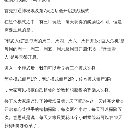
首先打通神秘埃及第7天之后会开启挑战模式
在这个模式之中，有三种玩法，每天获得的奖励也不同。但是
需要注意的是，
“邪恶入侵”是每周的周二、周四、周六、周日开放;“巨人危机”是
每周的周一、周三、周五、周六及周日开启;其次，“暴走雪
人”是每天都开启。
进入一个模式后，我们可以看见有三个模式选择，
简单模式僵尸1阶，困难模式僵尸2阶，传奇模式僵尸3阶
，大家可以根据自己植物的阶数和想获得的奖励来选择。
接下来大家应该过了神秘埃及第九天了吧?在这一天过完之后会
开启卷心菜投手的植物探险，每次两个小时，每天可以探险五
次。意思就是说，每天大家只要花10个小时探险就可以在42天
获得5阶卷心菜了。