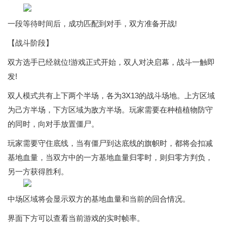
一段等待时间后，成功匹配到对手，双方准备开战!
【战斗阶段】
双方选手已经就位!游戏正式开始，双人对决启幕，战斗一触即
发!
双人模式共有上下两个半场，各为3X13的战斗场地。上方区域
为己方半场，下方区域为敌方半场。玩家需要在种植植物防守
的同时，向对手放置僵尸。
玩家需要守住底线，当有僵尸到达底线的旗帜时，都将会扣减
基地血量，当双方中的一方基地血量归零时，则归零方判负，
另一方获得胜利。
中场区域将会显示双方的基地血量和当前的回合情况。
界面下方可以查看当前游戏的实时帧率。