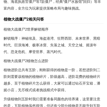
物、海底执政官僵尸等7款僵尸，经典“僵尸水族馆”回归）等丰
富内容，全方位为玩家提供策略布局与趣味挑战。
植物大战僵尸2相关问答
植物大战僵尸2世界解锁顺序
解锁顺序：神秘埃及、海盗港湾、狂野西部、未来世界、黑暗
时代、巨浪海滩、极寒冰窟、失落之城、天空之城、摇滚年
代、恐龙危机、摩登世界、蒸汽时代。
植物大战僵尸2植物怎么进阶
植物进阶总共有五阶，刚刚获得的植物是一阶，若想进阶到二
阶则需要该植物的植物碎片，阶级越高，进阶花费的植物碎片
越多。至于植物碎片怎么获得，大家可以通过钻石开宝箱，潘
妮小店，无尽模式或者挑战模式中获得。
升级植物到五阶时我们需要准备同颜色的培养液，这里要注意
的是，五阶植物虽然很强，但还有少部分植物是不能升到五阶