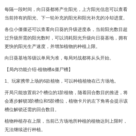
每隔一段时间，向日葵都将产生阳光，上方阳光信息可以查看
当前持有的阳光、下一轮补充的阳光和阳光补充的冷却进度。
各位小僵僵还可以查看向日葵的升级进度条，当前阳光数目超
过升级所需的阳光数时，可以消耗阳光升级向日葵基地，拥有
更快的阳光生产速度，并增加植物的种植上限。
向日葵基地等级以单局为准，每局对战都将从头开始。
【局内功能介绍-植物槽&僵尸槽】
1、玩家携带上场的6款植物，可以种植植物在己方场地。
开局只能放置前2个槽位的1阶植物，随着回合数目的推进，将
会逐步解锁3阶槽位和5阶槽位，植物卡片的左下角将会提示该
槽位解锁还需的回合数目。
植物种植存在上限，当前己方场地所种植的植物达到上限时，
无法继续进行种植。