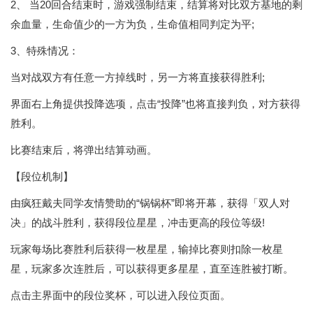
2、 当20回合结束时，游戏强制结束，结算将对比双方基地的剩
余血量，生命值少的一方为负，生命值相同判定为平;
3、特殊情况：
当对战双方有任意一方掉线时，另一方将直接获得胜利;
界面右上角提供投降选项，点击“投降”也将直接判负，对方获得
胜利。
比赛结束后，将弹出结算动画。
【段位机制】
由疯狂戴夫同学友情赞助的“锅锅杯”即将开幕，获得「双人对
决」的战斗胜利，获得段位星星，冲击更高的段位等级!
玩家每场比赛胜利后获得一枚星星，输掉比赛则扣除一枚星
星，玩家多次连胜后，可以获得更多星星，直至连胜被打断。
点击主界面中的段位奖杯，可以进入段位页面。