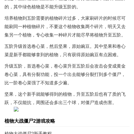
的，其中绿色植物是不能升级五阶的。
培养植物到五阶需要的植物碎片过多，大家刷碎片的时候尽可
能刷同一种植物碎片，不要这个植物收集两个碎片，明天又去
集另一个植物，专心收集一种碎片才能尽早将植物升至五阶。
五阶升级首选卷心菜，然后坚果，原始豌豆。其中坚果和卷心
菜是新手都能够拿到的植物，只有获得原始豌豆有点困难。
升级五阶，首选卷心菜，卷心菜升至五阶后会攻击会变成黄金
卷心菜，具有分裂功能，投一个出去能够分裂打到多个僵尸，
比一阶卷心菜强了不知道多少遍。
坚果，这个新手就能够得到的植物，升至五阶后也有了质的飞
跃，不仅能抗，周围还会多出三个球，对僵尸造成伤害。
植物大战僵尸2游戏攻略
植物大战僵尸2新手教程