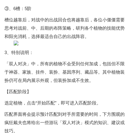
③、6槽：5阶
槽位越靠后，对战中的出战回合也将越靠后，各位小僵僵需要
思考对战前、中、后期的布阵策略，研判各个植物的技能优势
和阳光消耗，选择最适合自己的出战阵容。
3、特别说明：
「双人对决」中，所有的植物不会受到任何加成，包括但不限
于神器、家族、挂件、装扮、基因序列、藏品等。其中植物装
扮仍可在局内展示外观，但装扮加成不生效。
【匹配阶段】
选定植物，点击“开始匹配”，即可进入匹配阶段。
匹配界面将会提示预计匹配到对手所需要的时间，下方围观的
疯狂戴夫也将给出一些游玩「双人对决」模式的知识、建议或
技巧。