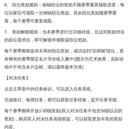
6、 段位奖励规则：铜锅段位的奖励不随赛季重置领取进度，每
位玩家仅可领取一次铜锅段位奖励。其余段位奖励随赛季重
置，每个赛季可重复领取。
7、 奖励解锁规则：当本赛季进行过10场对战，且达到奖励对应
的段位需求后，即可解锁并领取该段位奖励。
每个赛季都将提供丰厚的段位奖励，成功达到“宗师锅”段位，更
有稀有的赛季限定名片等你收入囊中!(图示为艺术效果，实际游
戏中不包含名片边框，请以最终版本为准)
【对决任务】
点击主界面中的任务标识，可以进入任务系统。
完成每日、每周任务，都可以获取任务经验，提升任务等级。
每个赛季都将开放1-50级奖励(双人对决任务不包含50级以后的
奖励)，购买双人对决任务高级权益，可以获取更加丰富的奖励
内容。