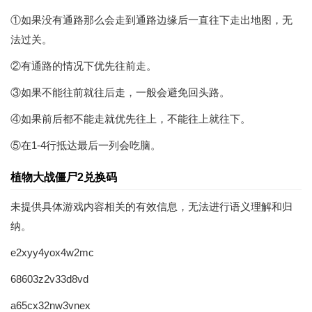
①如果没有通路那么会走到通路边缘后一直往下走出地图，无
法过关。
②有通路的情况下优先往前走。
③如果不能往前就往后走，一般会避免回头路。
④如果前后都不能走就优先往上，不能往上就往下。
⑤在1-4行抵达最后一列会吃脑。
植物大战僵尸2兑换码
未提供具体游戏内容相关的有效信息，无法进行语义理解和归
纳。
e2xyy4yox4w2mc
68603z2v33d8vd
a65cx32nw3vnex