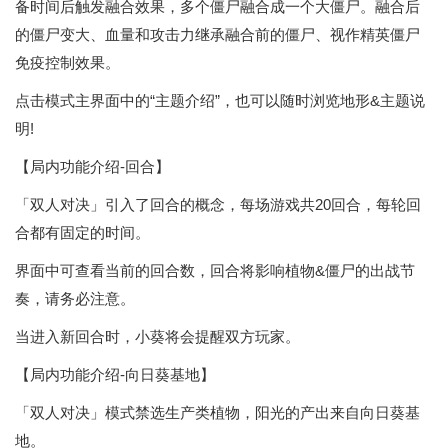
备时间后触发融合效果，多个僵尸融合成一个大僵尸。融合后
的僵尸变大、血量和攻击力继承融合前的僵尸、视作精英僵尸
免疫控制效果。
点击模式主界面中的“主题介绍”，也可以随时浏览地形&主题说
明!
【局内功能介绍-回合】
「双人对决」引入了回合的概念，每场游戏共20回合，每轮回
合都有固定的时间。
界面中可查看当前的回合数，回合将影响植物&僵尸的出战节
奏，请务必注意。
当进入新回合时，小葵将会提醒双方玩家。
【局内功能介绍-向日葵基地】
「双人对决」模式禁选生产类植物，阳光的产出来自向日葵基
地。