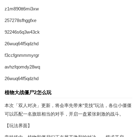
z1m890tt6mi3xw
257278sfhggfxe
92246s6q3w43ck
26wuq64f5qdzhd
f3ccfgnmmmyrgr
avhzfqomdy28wq
26wuq64f5qdzhd
植物大战僵尸2怎么玩
本次「双人对决」更新，将会率先带来“竞技”玩法，各位小僵僵
可以匹配一名旗鼓相当的对手，开启一盘紧张刺激的战斗。
【玩法界面】