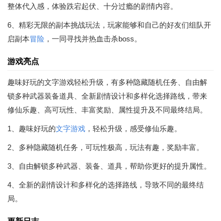
整体代入感，体验跌宕起伏、十分过瘾的剧情内容。
6、精彩无限的副本挑战玩法，玩家能够和自己的好友们组队开
启副本
冒险
，一同寻找并热血击杀boss。
游戏亮点
趣味好玩的文字游戏轻松升级，有多种隐藏随机任务、自由解
锁多种武器装备道具、全新剧情设计和多样化选择路线，带来
修仙乐趣、高可玩性、丰富奖励、属性提升及不同最终结局。
1、趣味好玩的
文字游戏
，轻松升级，感受修仙乐趣。
2、多种隐藏随机任务，可玩性极高，玩法有趣，奖励丰富。
3、自由解锁多种武器、装备、道具，帮助你更好的提升属性。
4、全新的剧情设计和多样化的选择路线，导致不同的最终结
局。