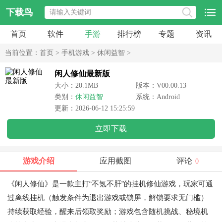
下载鸟
首页
软件
手游
排行榜
专题
资讯
当前位置：
首页
>
手机游戏
>
休闲益智
>
闲人修仙最新版
大小：20.1MB
版本：V00.00.13
类别：
休闲益智
系统：Android
更新：2026-06-12 15:25:59
立即下载
游戏介绍
应用截图
评论
0
《闲人修仙》是一款主打“不氪不肝”的挂机修仙游戏，玩家可通
过离线挂机（触发条件为退出游戏或锁屏，解锁要求无门槛）
持续获取经验，醒来后领取奖励；游戏包含随机挑战、秘境机