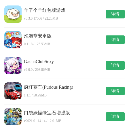
羊了个羊红包版游戏
详情
v6.3.0.17506 / 22.25MB
泡泡堂安卓版
详情
0.1.18 / 125.53MB
GachaClubSexy
详情
v2.0.0 / 203.86MB
疯狂赛车(Furious Racing)
详情
1.1.1 / 50.99MB
口袋妖怪绿宝石增强版
详情
v2021.01.14.14 / 12.01MB