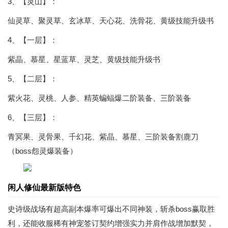
3、【灵山】：
仙灵草、聚灵草、玄冰草、天心花、洗骨花、黄级技能升级书
4、【一层】：
紫晶、慕星、星蓝草、灵芝、黄级技能升级书
5、【二层】：
紫火花、灵桃、人参、精英蝙蝠爆二阶装备、三阶装备
6、【三层】：
青冥果、灵骨果、千幻花、紫晶、慕星、三阶装备割鹿刀
（boss怨灵爆装备）
闲人修仙最新版特色
史诗级战场有超高副本爆率可爆出不同神装，斩杀boss赢取胜
利，还能收服稀有神宠签订契约增强实力并肩作战增加默契，