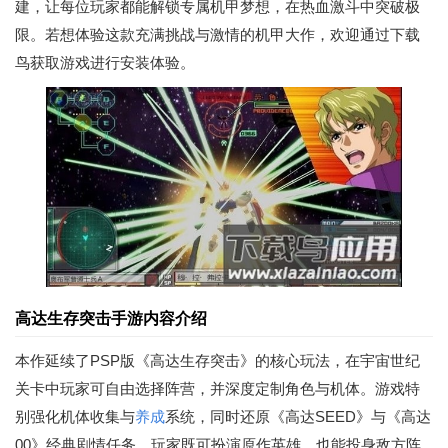
建，让每位玩家都能解锁专属机甲梦想，在热血激斗中突破极
限。若想体验这款充满挑战与激情的机甲大作，欢迎通过下载
鸟获取游戏进行安装体验。
高达生存突击手游内容介绍
本作延续了PSP版《高达生存突击》的核心玩法，在宇宙世纪
关卡中玩家可自由选择阵营，并深度定制角色与机体。游戏特
别强化机体收集与
养成
系统，同时还原《高达SEED》与《高达
00》经典剧情任务，玩家既可扮演原作英雄，也能投身敌方阵