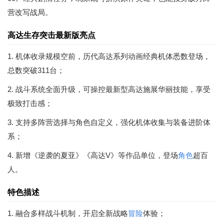
营改写战局。
高达生存突击最新版亮点
1. 机体收录规模空前，历代高达系列动画经典机体悉数登场，
总数突破311台；
2. 战斗系统全面升级，可操控最新型高达施展华丽技能，享受
极致打击感；
3. 支持多阵营选择与角色自定义，强化机体收集与装备进阶体
系；
4. 新增《逆袭的夏亚》《高达V》等作品单位，登场
角色
超百
人。
特色描述
1. 融合多样战斗机制，开启全新战略
冒险
体验；