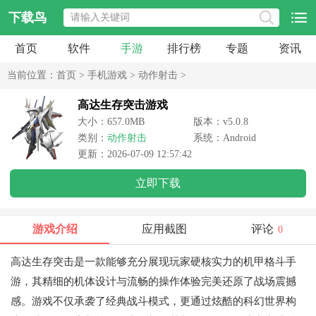
下载鸟
首页
软件
手游
排行榜
专题
资讯
当前位置：
首页
>
手机游戏
>
动作射击
>
高达生存突击游戏
大小：657.0MB
版本：v5.0.8
类别：
动作射击
系统：Android
更新：2026-07-09 12:57:42
立即下载
游戏介绍
应用截图
评论
0
高达生存突击是一款能够充分展现玩家硬核实力的机甲格斗手
游，其精细的机体设计与流畅的操作体验完美还原了战场震撼
感。游戏不仅承袭了经典战斗模式，更通过炫酷的科幻世界构