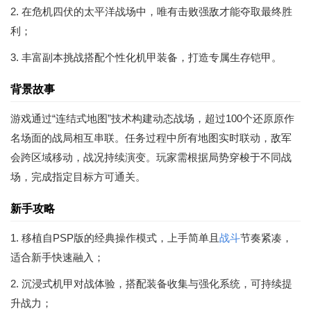
2. 在危机四伏的太平洋战场中，唯有击败强敌才能夺取最终胜
利；
3. 丰富副本挑战搭配个性化机甲装备，打造专属生存铠甲。
背景故事
游戏通过“连结式地图”技术构建动态战场，超过100个还原原作
名场面的战局相互串联。任务过程中所有地图实时联动，敌军
会跨区域移动，战况持续演变。玩家需根据局势穿梭于不同战
场，完成指定目标方可通关。
新手攻略
1. 移植自PSP版的经典操作模式，上手简单且
战斗
节奏紧凑，
适合新手快速融入；
2. 沉浸式机甲对战体验，搭配装备收集与强化系统，可持续提
升战力；