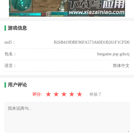
游戏信息
md5：
B26B419DBE96FA573A60D1B261F1CFD0
包名：
bmgame.psp.gdsctj
语言：
简体中文
用户评论
★
★
★
★
★
评分:
棒极了