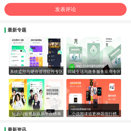
最新专题
系统监控与硬件管理软件专区
同城生活与政务服务应用专区
短剧与短视频娱乐平台榜单
小说阅读追更神器排行榜
最新资讯