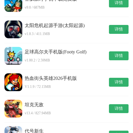
详情
v9.0 / 687MB
太阳危机起源手游(太阳起源)
详情
v1.8.3 / 411.1MB
足球高尔夫手机版(Footy Golf)
详情
v1.00.2 / 2.59MB
热血街头英雄2026手机版
详情
V1.1.9 / 72.15MB
坦克无敌
详情
v13.4 / 827.94MB
代号新生