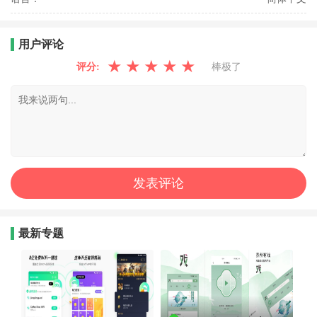
用户评论
★
★
★
★
★
评分:
棒极了
最新专题