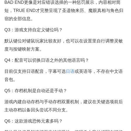
BAD END更像是对应错误选择的一种惩罚展示，内容相对简
短，TRUE END才完整呈现了圣遗物来历、魔眼真相与角色归
宿的全部信息。
Q3：游戏支持自定义键位吗？
默认键位对键鼠玩家比较友好，也可以在设置里自行调整灵敏
度与按键映射方案。
Q4：配音可以切换日语之外的其他语言吗？
目前仅支持日语配音，字幕可选
日语
或英语等，不存在中文语
音包。
Q5：存档机制是自动还是手动？
游戏内建自动存档与手动存档双重机制，建议在关键选项前后
主动存档以备回头尝试不同分支。
Q6：这款游戏恐怖元素多吗？