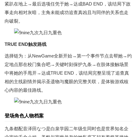
紧趴在地上→最后选项任凭于她→达成BAD END，该结局下故
事走向相对灰暗，主角未能成功追查真凶且与同伴的关系也走
向破裂。
TRUE END触发路线
选择链为：从NewGame全新开始→第一个事件节点去帮她→约
定地点那在校门集合吧→关键时刻保护九条→在肢体接触场景
中将她的手甩开→达成TRUE END，该结局完整呈现了追查真
相的主线剧情并揭示圣遗物与魔眼的完整关联，是体验游戏核
心内容的最佳路线。
登场角色人物档案
九条都配音泽田なつ是白泉学园二年级生同时也是世界知名企