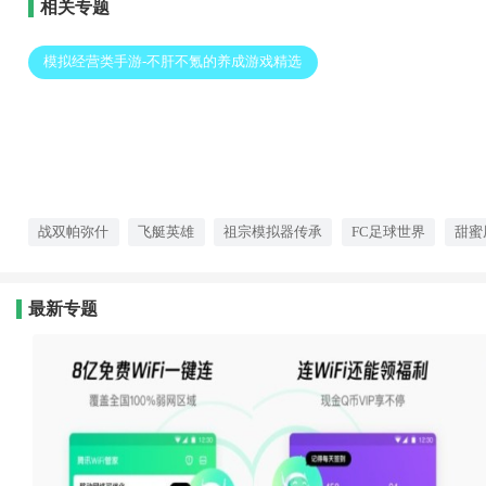
相关专题
模拟经营类手游-不肝不氪的养成游戏精选
战双帕弥什
飞艇英雄
祖宗模拟器传承
FC足球世界
甜蜜
最新专题