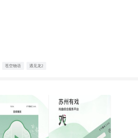
苍空物语
遇见龙2