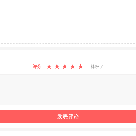
★
★
★
★
★
评分:
棒极了