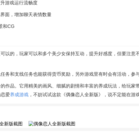
提升游戏运行流畅度
模拟界面，增加聊天表情数量
景和CG
是可以的，玩家可以和多个美少女保持互动，提升好感度，但要注意
线任务和支线任务也能获得货币奖励，另外游戏里有时会有活动，参
者的作品。它用精美的画风、细腻的剧情和丰富的养成玩法，给玩家
的恋爱
养成游戏
，不妨试试这款《偶像恋人全新版》，说不定能在游