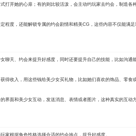
方式打开她的心扉；有的则比较活泼，会主动约玩家去约会，制造各
定程度，还能解锁专属的约会剧情和精美CG，这些内容不仅能满足
少女聊天、约会来提升好感度，同时还要提升自己的技能，比如沟通
务获得收入，用这些钱给美少女买礼物，比如她们喜欢的饰品、零食
件的界面和美少女互动，发送消息、表情或者图片，这种真实的互动
助玩家根据角色性格选择合适的约会地点，提升好感度。