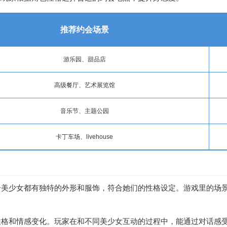
推荐约会场景
游乐园、甜品店
高级餐厅、艺术展览馆
音乐节、主题公园
卡丁车场、livehouse
个美少女都有独特的外形和服饰，符合她们的性格设定。游戏里的场
性格和情感变化。玩家在和不同美少女互动的过程中，能通过对话感