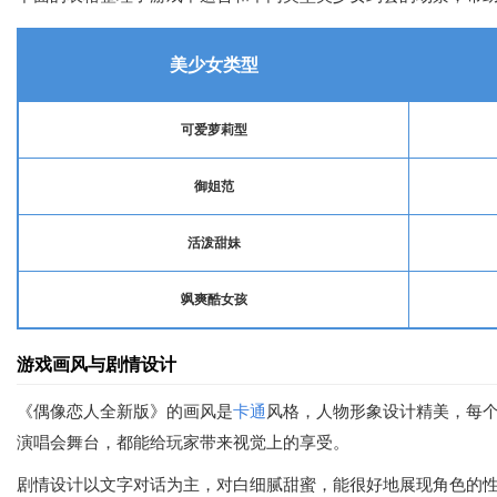
美少女类型
可爱萝莉型
御姐范
活泼甜妹
飒爽酷女孩
游戏画风与剧情设计
《偶像恋人全新版》的画风是
卡通
风格，人物形象设计精美，每
演唱会舞台，都能给玩家带来视觉上的享受。
剧情设计以文字对话为主，对白细腻甜蜜，能很好地展现角色的