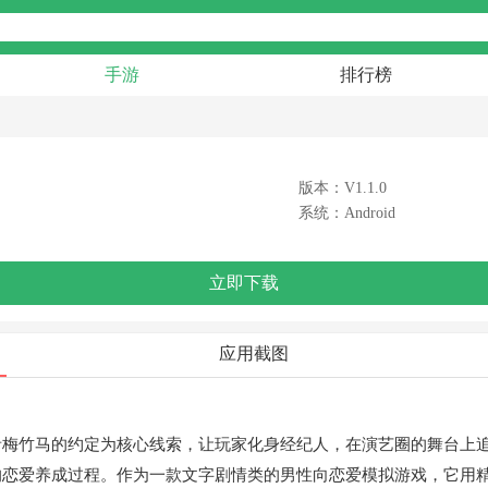
手游
排行榜
版本：V1.1.0
系统：Android
立即下载
应用截图
青梅竹马的约定为核心线索，让玩家化身经纪人，在演艺圈的舞台上
的恋爱养成过程。作为一款文字剧情类的男性向恋爱模拟游戏，它用