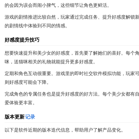
的会因为误会而闹小脾气，这些细节让角色更鲜活。
游戏的剧情推进比较自然，玩家通过完成任务、提升好感度解锁
的剧情线中体验到不同的情感。
好感度提升技巧
想要快速提升和美少女的好感度，首先要了解她们的喜好。每个
咪，送猫咪相关的礼物就能提升更多好感度。
定期和角色互动很重要。游戏里的即时社交软件模拟功能，玩家
则好感度可能会下降。
完成角色的专属任务也是提升好感度的好方法。每个美少女都有自
爱体验更丰富。
版本更新
记录
以下是软件近期的版本迭代信息，帮助用户了解产品变化。