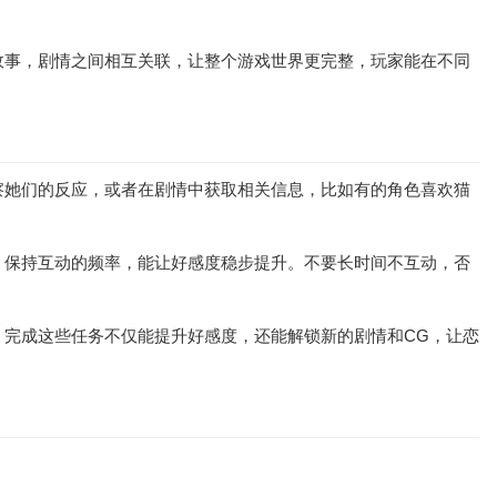
故事，剧情之间相互关联，让整个游戏世界更完整，玩家能在不同
察她们的反应，或者在剧情中获取相关信息，比如有的角色喜欢猫
，保持互动的频率，能让好感度稳步提升。不要长时间不互动，否
完成这些任务不仅能提升好感度，还能解锁新的剧情和CG，让恋