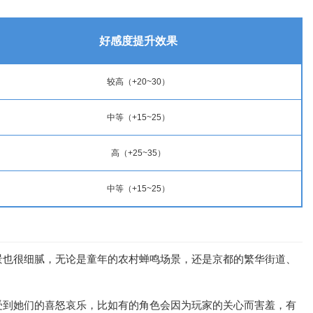
好感度提升效果
较高（+20~30）
中等（+15~25）
高（+25~35）
中等（+15~25）
景也很细腻，无论是童年的农村蝉鸣场景，还是京都的繁华街道、
受到她们的喜怒哀乐，比如有的角色会因为玩家的关心而害羞，有