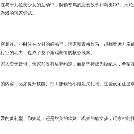
在与十几位美少女的互动中，解锁专属的恋爱故事和精美CG。无论
拟游戏的玩家尝试。
紧密相连。小时候在农村的蝉鸣里，玩家和青梅竹马一起翻看远方亲
纪行业的动力，也成了整个游戏剧情的核心线索。
，家人杳无音讯，玩家却没有放弃约定，而是坚持成为经纪人，希望
关的内容，比如提升技能、打工赚钱给小姐姐买礼物。这些设定让游
可爱的萝莉型、御姐范，还是甜美的软妹、飒爽的酷女孩，玩家都能