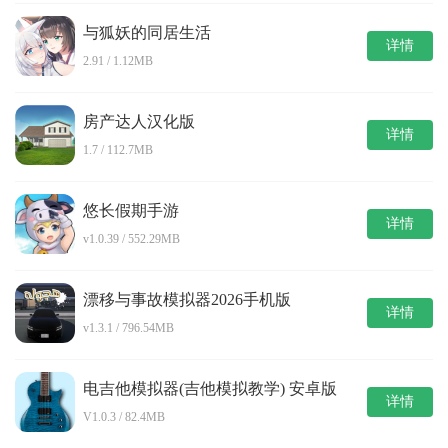
与狐妖的同居生活
详情
2.91 / 1.12MB
房产达人汉化版
详情
1.7 / 112.7MB
悠长假期手游
详情
v1.0.39 / 552.29MB
漂移与事故模拟器2026手机版
详情
v1.3.1 / 796.54MB
电吉他模拟器(吉他模拟教学) 安卓版
详情
V1.0.3 / 82.4MB