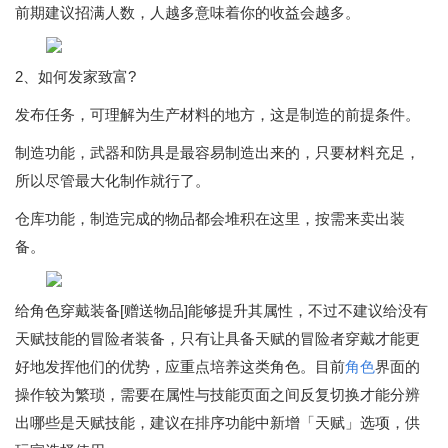
前期建议招满人数，人越多意味着你的收益会越多。
2、如何发家致富?
发布任务，可理解为生产材料的地方，这是制造的前提条件。
制造功能，武器和防具是最容易制造出来的，只要材料充足，
所以尽管最大化制作就行了。
仓库功能，制造完成的物品都会堆积在这里，按需来卖出装
备。
给角色穿戴装备[赠送物品]能够提升其属性，不过不建议给没有
天赋技能的冒险者装备，只有让具备天赋的冒险者穿戴才能更
好地发挥他们的优势，应重点培养这类角色。目前
角色
界面的
操作较为繁琐，需要在属性与技能页面之间反复切换才能分辨
出哪些是天赋技能，建议在排序功能中新增「天赋」选项，供