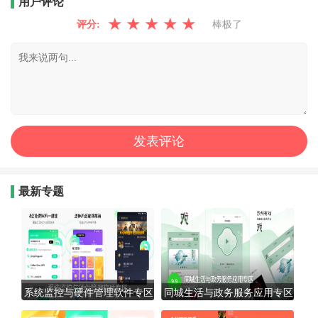
用户评论
★
★
★
★
★
评分:
棒极了
最新专题
系统监控与硬件管理软件专区
同城生活与政务服务应用专区