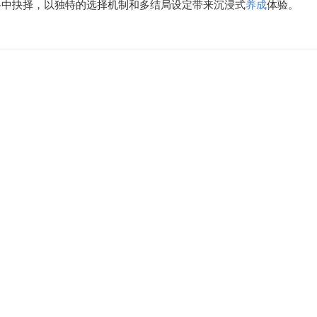
路中抉择，以独特的选择机制和多结局设定带来沉浸式
养成
体验。