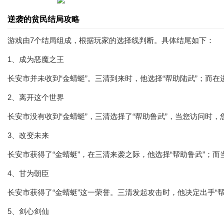
逆袭的贫民结局攻略
游戏由7个结局组成，根据玩家的选择线判断。具体结尾如下：
1、成为恶魔之王
长安市并未收到“金蜻蜓”。三清到来时，他选择“帮助陆武”；而在
2、离开这个世界
长安市没有收到“金蜻蜓”，三清选择了“帮助鲁武”，当您访问时
3、改变未来
长安市获得了“金蜻蜓”，在三清来袭之际，他选择“帮助鲁武”；而
4、甘为朝臣
长安市获得了“金蜻蜓”这一荣誉。三清发起攻击时，他决定出手“帮
5、剑心剑仙