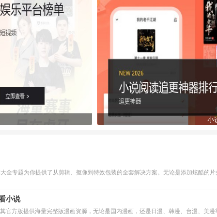
小
作大全专题为你提供了从剪辑、抠像到特效包装的全套解决方案。无论是添加炫酷的片头
么看小说