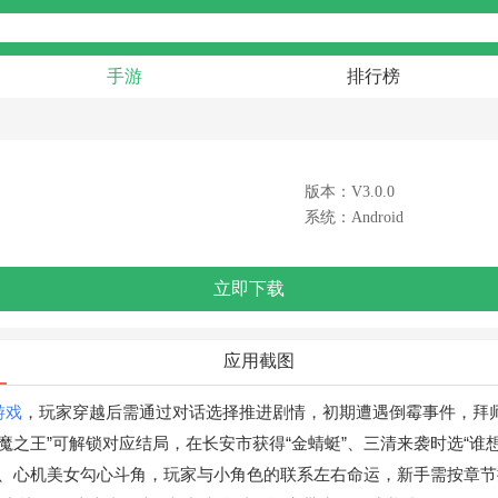
手游
排行榜
版本：V3.0.0
系统：Android
立即下载
应用截图
游戏
，玩家穿越后需通过对话选择推进剧情，初期遭遇倒霉事件，拜
恶魔之王”可解锁对应结局，在长安市获得“金蜻蜓”、三清来袭时选“谁想
出、心机美女勾心斗角，玩家与小角色的联系左右命运，新手需按章