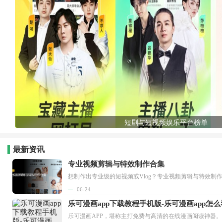
短剧与短视频娱乐平台榜单
最新资讯
专业视频剪辑与特效制作合集
想制作出专业级的短视频或Vlog？专业视频剪辑与特效制
06-24
乐可漫画app下载教程手机版-乐可漫画app怎