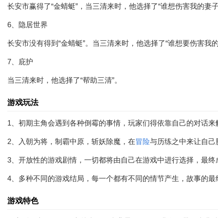
长安市赢得了“金蜻蜓”，当三清来时，他选择了“谁想伤害我的妻子
6、隐居世界
长安市没有得到“金蜻蜓”。当三清来时，他选择了“谁想要伤害我的
7、庇护
当三清来时，他选择了“帮助三清”。
游戏玩法
1、初期主角会遇到各种倒霉的事情，玩家们得依靠自己的对话来
2、入朝为将，制霸中原，斩妖除魔，在
冒险
与历练之中来让自己
3、开放性的游戏剧情，一切都将由自己在游戏中进行选择，最终
4、多种不同的游戏结局，每一个都有不同的情节产生，故事的最
游戏特色