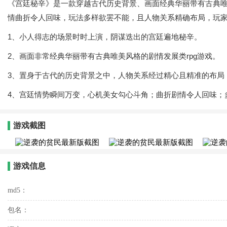
《宫廷秘辛》是一款穿越古代历史背景、画面经典华丽带有古典唯
情曲折令人回味，玩法多样欲罢不能，且人物关系精确布局，玩
1、小人得志的场景时时上演，阴谋迭出的宫廷遍地秘辛。
2、画面非常经典华丽带有古典唯美风格的剧情发展类rpg游戏。
3、置身于古代的历史背景之中，人物关系经过精心且精准的布局
4、宫廷情势瞬间万变，心机美女勾心斗角；曲折剧情令人回味；
游戏截图
游戏信息
md5：
包名：