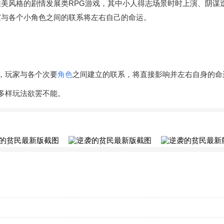
美风格的剧情发展类RPG游戏，其中小人得志场景时时上演、阴谋
家与各个小角色之间的联系将左右自己的命运。
，玩家与各个次要
角色
之间建立的联系，将直接影响并左右自身的命
多样玩法欲罢不能。