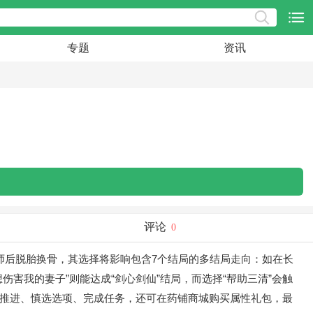
专题
资讯
评论
0
师后脱胎换骨，其选择将影响包含7个结局的多结局走向：如在长
伤害我的妻子”则能达成“剑心剑仙”结局，而选择“帮助三清”会触
节推进、慎选选项、完成任务，还可在药铺商城购买属性礼包，最