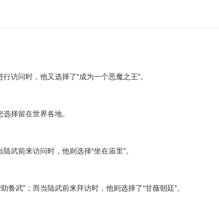
进行访问时，他又选择了“成为一个恶魔之王”。
，您选择留在世界各地。
当陆武前来访问时，他则选择“坐在庙里”。
助鲁武”；而当陆武前来拜访时，他则选择了“甘薇朝廷”。