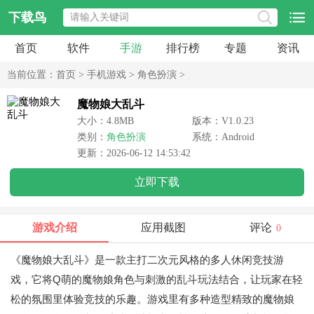
下载鸟
首页
软件
手游
排行榜
专题
资讯
当前位置：
首页
>
手机游戏
>
角色扮演
>
魔物娘大乱斗
大小：4.8MB
版本：V1.0.23
类别：
角色扮演
系统：Android
更新：2026-06-12 14:53:42
立即下载
游戏介绍
应用截图
评论
0
《魔物娘大乱斗》是一款主打二次元风格的多人休闲竞技游
戏，它将Q萌的魔物娘角色与刺激的乱斗玩法结合，让玩家在轻
松的氛围里体验竞技的乐趣。游戏里有多种造型精致的魔物娘