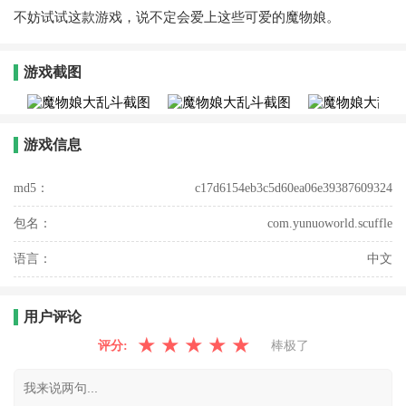
不妨试试这款游戏，说不定会爱上这些可爱的魔物娘。
游戏截图
游戏信息
md5：
c17d6154eb3c5d60ea06e39387609324
包名：
com.yunuoworld.scuffle
语言：
中文
用户评论
★
★
★
★
★
评分:
棒极了