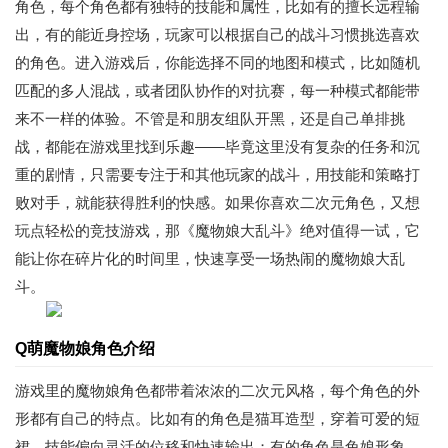
角色，每个角色都有独特的技能和属性，比如有的擅长远程输
出，有的能近身控场，玩家可以根据自己的战斗习惯挑选喜欢
的角色。进入游戏后，你能选择不同的地图和模式，比如随机
匹配的多人混战，或者团队协作的对抗赛，每一种模式都能带
来不一样的体验。不管是和朋友组队开黑，还是自己单排挑
战，都能在游戏里找到乐趣——毕竟这里没有复杂的任务和沉
重的剧情，只需要专注于和其他玩家的战斗，用技能和策略打
败对手，就能获得胜利的快感。如果你喜欢二次元角色，又想
玩点轻松的竞技游戏，那《魔物娘大乱斗》绝对值得一试，它
能让你在碎片化的时间里，快速享受一场热闹的魔物娘大乱
斗。
Q萌魔物娘角色介绍
游戏里的魔物娘角色都带着浓浓的二次元风格，每个角色的外
形都有自己的特点。比如有的角色是猫耳造型，穿着可爱的短
裙，技能偏向灵活的位移和快速输出；有的角色是兔娘形象，