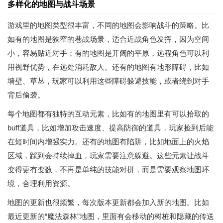
多样化的地图与战斗场景
游戏里的地图类型很丰富，不同的地图会影响战斗的策略。比
如有的地图是狭窄的巷战场景，适合近战角色发挥，因为空间
小，容易贴近对手；有的地图是开阔的平原，远程角色可以利
用视野优势，在远处消耗敌人。还有的地图有地形障碍，比如
墙壁、草丛，玩家可以利用这些障碍躲避技能，或者绕到对手
背后偷袭。
每个地图都有独特的互动元素，比如有的地图里有可以拾取的
buff道具，比如增加攻击速度、提高防御的道具，玩家捡到后能
在短时间内增强实力。还有的地图有陷阱，比如地面上的火焰
区域，踩到会持续掉血，玩家需要注意躲避。这些元素让战斗
变得更有变数，不再是单纯的技能对拼，而是需要观察地图环
境，合理利用资源。
地图的更新也很频繁，每次版本更新都会加入新的地图。比如
最近更新的“魔法森林”地图，里面有会移动的树桩和隐藏的传送