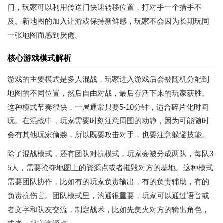
门，玩家可以利用传送门快速转移位置，打对手一个措手不
及。新地图的加入让游戏保持新鲜感，玩家不会因为长期玩同
一张地图而感到厌倦。
核心游戏模式解析
游戏的主要模式是多人混战，玩家进入游戏后会被随机分配到
地图的不同位置，然后自由对战，最后存活下来的玩家获胜。
这种模式节奏很快，一局通常只要5-10分钟，适合碎片化时间
玩。在混战中，玩家需要时刻注意周围的动静，因为可能随时
会有其他玩家偷袭，所以既要攻击对手，也要注意躲避技能。
除了混战模式，还有团队对抗模式，玩家会被分成两队，每队3-
5人，需要抢夺地图上的资源点或者摧毁对方的基地。这种模式
需要团队协作，比如有的玩家负责输出，有的负责辅助，有的
负责抗伤害。团队模式里，沟通很重要，玩家可以通过语音或
者文字和队友交流，制定战术，比如先集火对方的输出角色，