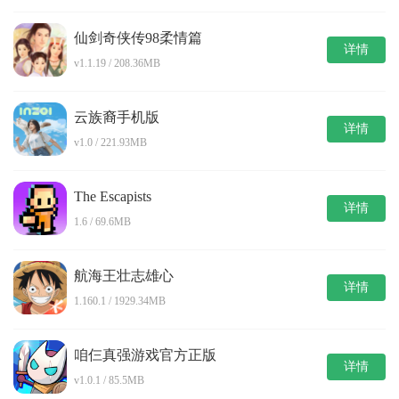
仙剑奇侠传98柔情篇
详情
v1.1.19 / 208.36MB
云族裔手机版
详情
v1.0 / 221.93MB
The Escapists
详情
1.6 / 69.6MB
航海王壮志雄心
详情
1.160.1 / 1929.34MB
咱仨真强游戏官方正版
详情
v1.0.1 / 85.5MB