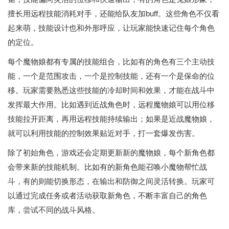
擅长用远程技能消耗对手，还能给队友加buff。这些角色不仅看
起来萌，技能设计也和外形呼应，让玩家能快速记住每个角色
的定位。
每个魔物娘都有专属的技能组合，比如有的角色有三个主动技
能，一个是范围攻击，一个是控制技能，还有一个是保命的位
移。玩家需要熟悉这些技能的冷却时间和效果，才能在战斗中
发挥最大作用。比如遇到近战角色时，远程魔物娘可以用位移
技能拉开距离，再用远程技能持续输出；如果是近战魔物娘，
就可以利用技能的控制效果贴近对手，打一套爆发伤害。
除了初始角色，游戏还会定期更新新的魔物娘，每个新角色都
会带来新的技能机制。比如有的新角色能召唤小魔物帮忙战
斗，有的则能切换形态，在输出和防御之间灵活转换。玩家可
以通过完成任务或者活动获取新角色，不断丰富自己的角色
库，尝试不同的战斗风格。