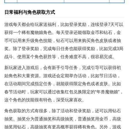
日常福利与角色获取方式
游戏每天都会给玩家送福利，比如登录奖励，连续登录7天可以
获得一个稀有魔物娘角色。每天登录还能领取金币和钻石，金
币可以用来升级角色技能，钻石可以用来购买角色皮肤或者抽
奖。除了登录奖励，完成每日任务也能获得奖励，比如完成3局
战斗、使用某个角色获胜等，任务难度不高，很容易完成。
新玩家进入游戏后，会有新手引导任务，完成引导可以获得初
始角色和大量资源。游戏还会定期举办活动，比如节日活动，
在活动期间完成指定任务，就能获得限定角色或者皮肤。比如
春节活动时，玩家可以通过收集红包兑换限定的“年兽魔物娘”，
这个角色的技能很有特色，深受玩家喜欢。
角色获取的方式有很多，除了活动和登录奖励，还可以用钻石
抽奖。抽奖分为普通抽奖和高级抽奖，普通抽奖用金币，高级
抽奖用钻石，高级抽奖有更高概率获得稀有角色。另外，游戏