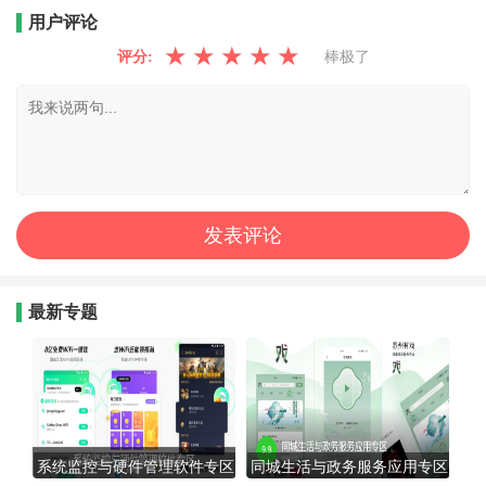
用户评论
★
★
★
★
★
评分:
棒极了
最新专题
系统监控与硬件管理软件专区
同城生活与政务服务应用专区