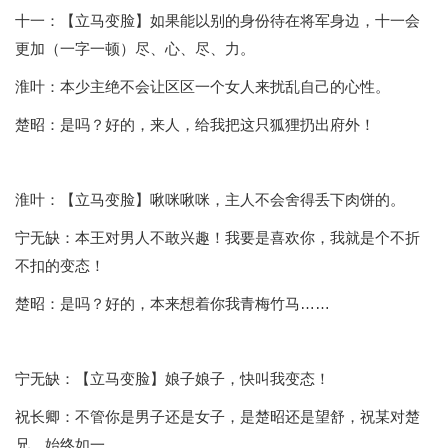
十一：【立马变脸】如果能以别的身份待在将军身边，十一会
更加（一字一顿）尽、心、尽、力。
淮叶：本少主绝不会让区区一个女人来扰乱自己的心性。
楚昭：是吗？好的，来人，给我把这只狐狸扔出府外！
淮叶：【立马变脸】啾咪啾咪，主人不会舍得丢下肉饼的。
宁无缺：本王对男人不敢兴趣！我要是喜欢你，我就是个不折
不扣的变态！
楚昭：是吗？好的，本来想着你我青梅竹马……
宁无缺：【立马变脸】娘子娘子，快叫我变态！
祝长卿：不管你是男子还是女子，是楚昭还是望舒，祝某对楚
兄，始终如一。