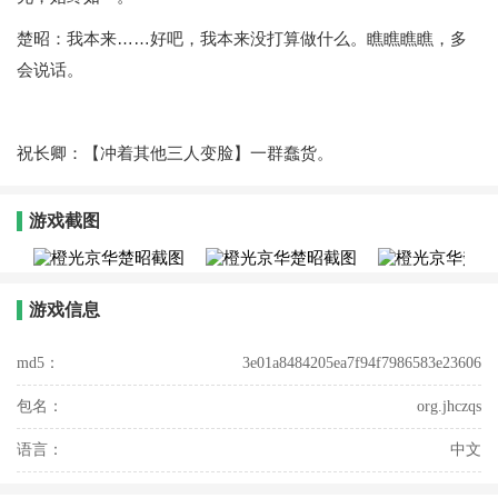
楚昭：我本来……好吧，我本来没打算做什么。瞧瞧瞧瞧，多
会说话。
祝长卿：【冲着其他三人变脸】一群蠢货。
游戏截图
游戏信息
md5：
3e01a8484205ea7f94f7986583e23606
包名：
org.jhczqs
语言：
中文