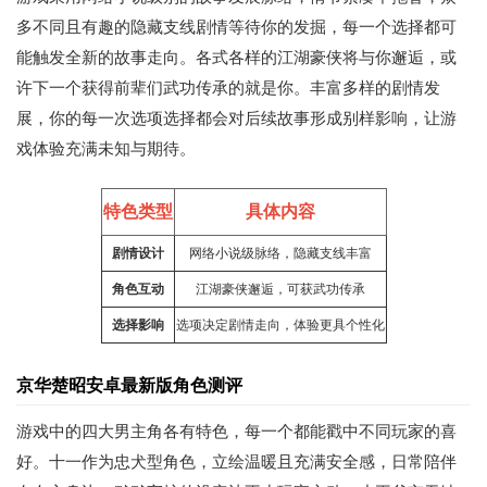
多不同且有趣的隐藏支线剧情等待你的发掘，每一个选择都可
能触发全新的故事走向。各式各样的江湖豪侠将与你邂逅，或
许下一个获得前辈们武功传承的就是你。丰富多样的剧情发
展，你的每一次选项选择都会对后续故事形成别样影响，让游
戏体验充满未知与期待。
特色类型
具体内容
剧情设计
网络
小说
级脉络，隐藏支线丰富
角色互动
江湖豪侠邂逅，可获武功传承
选择影响
选项决定剧情走向，体验更具个性化
京华楚昭安卓最新版角色测评
游戏中的四大男主角各有特色，每一个都能戳中不同玩家的喜
好。十一作为忠犬型角色，立绘温暖且充满安全感，日常陪伴