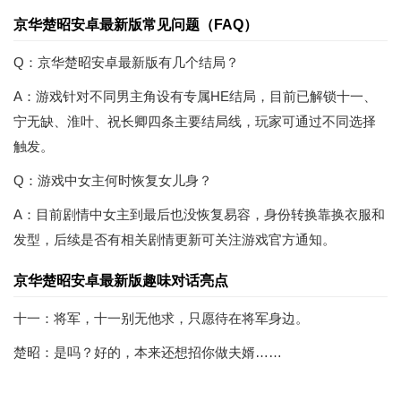
京华楚昭安卓最新版常见问题（FAQ）
Q：京华楚昭安卓最新版有几个结局？
A：游戏针对不同男主角设有专属HE结局，目前已解锁十一、
宁无缺、淮叶、祝长卿四条主要结局线，玩家可通过不同选择
触发。
Q：游戏中女主何时恢复女儿身？
A：目前剧情中女主到最后也没恢复易容，身份转换靠换衣服和
发型，后续是否有相关剧情更新可关注游戏官方通知。
京华楚昭安卓最新版趣味对话亮点
十一：将军，十一别无他求，只愿待在将军身边。
楚昭：是吗？好的，本来还想招你做夫婿……