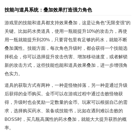
技能与道具系统：叠加效果打造强力角色
游戏里的技能和道具都支持效果叠加，这是让角色“无限变强”的
关键。比如药水类道具，使用一瓶能提升10%的攻击力，再使
用一瓶就能提升到20%，只要背包里有足够的药水，就能不断
叠加属性。技能方面，每次角色升级时，都会获得一个技能选
择机会，你可以选择提升攻击伤害、增加移动速度，或者解锁
新的攻击方式，这些技能也能和道具效果叠加，进一步增强角
色实力。
道具的获取方式有两种，一种是怪物掉落，另一种是通过升级
后获得的金币购买。金币可以在游戏过程中通过击败怪物获
得，升级时也会奖励一定数量的金币。玩家可以根据自己的需
求，选择购买药水、装备或技能书，比如在遇到难以击败的
BOSS时，买几瓶高属性的药水叠加，就能大大提升获胜的概
率。