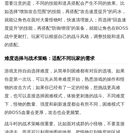
需要注意的是，不同的技能和道具搭配会产生不同的效果。比
如选择“增加攻击范围”的技能，再搭配“攻击速度提升”的药水，
就能让角色在面对大量怪物时，快速清理敌人；而选择“回血速
度提升”的技能，再搭配“防御增强”的装备，就能让角色在BOSS
战中更耐打。玩家可以根据自己的战斗风格，调整技能和道具
的搭配。
难度选择与战术策略：适配不同玩家的需求
游戏支持自由选择难度，从简单到困难都有对应的选项。如果
你是第一次玩，可以先从简单难度开始，熟悉游戏的操作和怪
物的攻击方式；如果你已经有了一定的经验，想挑战更高难
度，也可以直接选择困难模式，体验更刺激的战斗。不同难度
下，怪物的数量、强度和刷新速度都会有所不同，困难模式下
的BOSS血量会更厚，攻击也会更频繁。
战斗时的战术策略很重要。比如面对成群的小怪物，不要直接
冲进去，而是可以利用地图的地形，把怪物引到狭窄的区域，