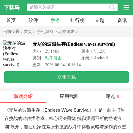
下载鸟
首页
软件
手游
排行榜
专题
资讯
当前位置：
首页
>
手机游戏
>
动作射击
>
无尽的波浪生存(Endless waves survival)
大小：29.1MB
版本：V1.2.0
类别：
动作射击
系统：Android
更新：2026-06-04 16:16:14
立即下载
游戏介绍
应用截图
评论
0
《无尽的波浪生存（Endless Wave Survival）》是一款主打生
存挑战的动作类游戏，核心玩法围绕“抵御源源不断的怪物浪
潮”展开，能让玩家在紧张刺激的战斗中体验策略与操作的双重