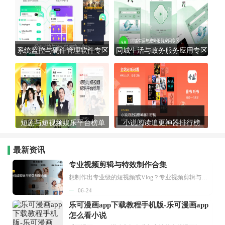
系统监控与硬件管理软件专区
同城生活与政务服务应用专区
短剧与短视频娱乐平台榜单
小说阅读追更神器排行榜
最新资讯
专业视频剪辑与特效制作合集
想制作出专业级的短视频或Vlog？专业视频剪辑与特效制作大全专题为你提供了从剪辑、抠像到特效包装的全套解决方案。无论是添加炫酷的片头、进行精准的视频抠图，还是制...
06-24
乐可漫画app下载教程手机版-乐可漫画app
怎么看小说