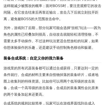
这样能减少被围攻的概率；面对BOSS时，要注意观察它的攻击
间隔，在它攻击结束后再靠近输出，攻击几下后就立刻拉开距
离，避免被BOSS的大范围攻击命中。
另外，游戏到了后期，部分玩家可能会选择“挂机”玩法——因为
角色的属性已经叠加到很高，自动攻击就能轻松清理怪物，不
需要太多手动操作。不过这种玩法更适合想放松的玩家，如果
你想体验操作的乐趣，还是建议手动控制角色移动和躲避。
装备合成系统：自定义你的强力装备
游戏里的所有武器装备都可以通过合成获得，只要达到一定的
条件就行。合成的材料主要来自怪物掉落的装备碎片，或者地
图上收集到的特殊资源。比如你可以用两个低等级的攻击装
备，合成一个高等级的攻击装备，合成后的装备属性会比原来
的两个装备加起来还要高。
合成系统的规则比较简单，玩家可以在游戏界面找到合成入