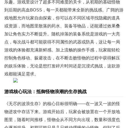
乐趣。游戏里设计了超多不同难度的关卡，从初期的基础怪物
到后期的高血BOSS，每一关都能带来全新的挑战感。广阔的游
戏地图允许玩家自由探索，你可以在不同区域寻找隐藏的道具
或资源，而地图里散落的药水、装备等物品，还能通过效果叠
加让角色实力不断提升。随机掉落的装备系统是游戏的一大亮
点，每次战斗都可能获得不同属性的武器或防具，这让每一局
游戏的体验都充满新鲜感。加上流畅的操作手感，玩家能轻松
控制角色移动、躲避攻击，在不断击败怪物的过程中获得解压
的娱乐体验，无论是想打发碎片时间还是沉浸式挑战，这款游
戏都能满足需求。
游戏核心玩法：抵御怪物浪潮的生存挑战
《无尽的波浪生存》的核心目标很明确——在一波又一波的怪
物进攻中存活下来。游戏开始后，玩家会被放置在一个开放地
图里，随着时间推移，怪物会从不同方向出现，数量和强度也
会逐渐提升。初期可能只是几只移动缓慢的小怪物，但到了后