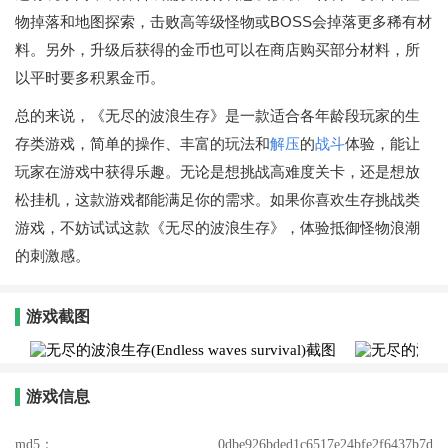
物掉落和地图探索，击败高等级怪物或BOSS会掉落更多稀有材
料。另外，升级后获得的金币也可以在商店购买部分材料，所
以平时要多积累金币。
总的来说，《无尽的波浪生存》是一款适合各年龄段玩家的生
存类游戏，简单的操作、丰富的玩法和
解压
的
战斗
体验，能让
玩家在游戏中获得乐趣。无论是想挑战高难度关卡，还是想放
松挂机，这款游戏都能满足你的需求。如果你喜欢生存挑战类
游戏，不妨试试这款《无尽的波浪生存》，体验抵御怪物浪潮
的刺激感。
游戏截图
游戏信息
md5：
0dbe926bded1c6517e24bfe2f6437b7d