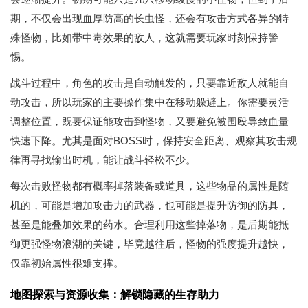
期，不仅会出现血厚防高的长虫怪，还会有攻击方式各异的特
殊怪物，比如带中毒效果的敌人，这就需要玩家时刻保持警
惕。
战斗过程中，角色的攻击是自动触发的，只要靠近敌人就能自
动攻击，所以玩家的主要操作集中在移动躲避上。你需要灵活
调整位置，既要保证能攻击到怪物，又要避免被围殴导致血量
快速下降。尤其是面对BOSS时，保持安全距离、观察其攻击规
律再寻找输出时机，能让战斗轻松不少。
每次击败怪物都有概率掉落装备或道具，这些物品的属性是随
机的，可能是增加攻击力的武器，也可能是提升防御的防具，
甚至是能叠加效果的药水。合理利用这些掉落物，是后期能抵
御更强怪物浪潮的关键，毕竟越往后，怪物的强度提升越快，
仅靠初始属性很难支撑。
地图探索与资源收集：解锁隐藏的生存助力