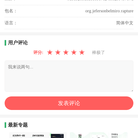
包名：
org.jefersonbelmiro.rapture
语言：
简体中文
用户评论
★
★
★
★
★
评分:
棒极了
最新专题