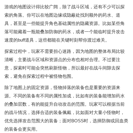
游戏的地图设计得比较广阔，除了战斗区域，还有不少可以探
索的角落。你可以在地图边缘或隐蔽处找到额外的药水、道
具，甚至是一些能提升角色基础属性的隐藏资源。比如某些角
落可能藏着一瓶能叠加防御的药水，或者一个能临时提升攻击
速度的buff道具，这些都能在关键时刻帮你渡过难关。
探索过程中，玩家不需要担心迷路，因为地图的整体布局比较
清晰，主要战斗区域和资源点的分布也相对合理。不过要注
意，探索时可能会突然刷新怪物，所以最好在战斗间隙去探
索，避免在探索过程中被怪物包围。
除了地图上的固定资源，怪物掉落的装备也是重要的资源来
源。不同的装备有不同的属性加成，比如有的装备能增加药水
的叠加层数，有的能提升自动攻击的范围。玩家可以根据当前
的战斗情况，选择合适的装备佩戴，比如面对大量小怪物时，
优先选择攻击范围大的装备；面对BOSS时，选择防御或回血类
的装备会更实用。