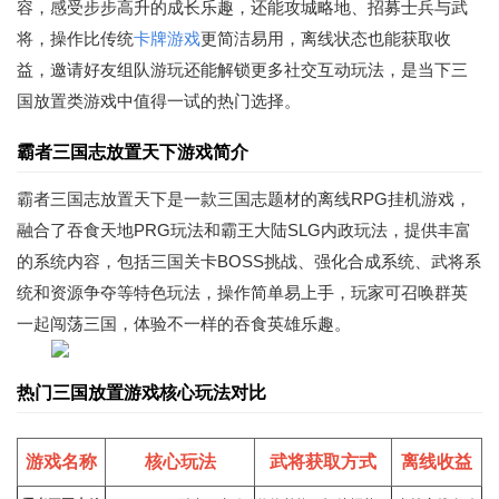
容，感受步步高升的成长乐趣，还能攻城略地、招募士兵与武
将，操作比传统
卡牌游戏
更简洁易用，离线状态也能获取收
益，邀请好友组队游玩还能解锁更多社交互动玩法，是当下三
国放置类游戏中值得一试的热门选择。
霸者三国志放置天下游戏简介
霸者三国志放置天下是一款三国志题材的离线RPG挂机游戏，
融合了吞食天地PRG玩法和霸王大陆SLG内政玩法，提供丰富
的系统内容，包括三国关卡BOSS挑战、强化合成系统、武将系
统和资源争夺等特色玩法，操作简单易上手，玩家可召唤群英
一起闯荡三国，体验不一样的吞食英雄乐趣。
热门三国放置游戏核心玩法对比
游戏名称
核心玩法
武将获取方式
离线收益