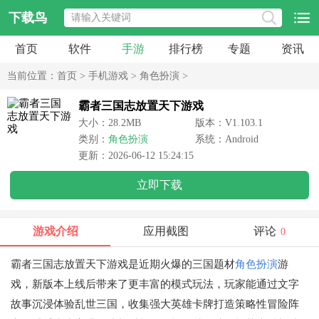
下载鸟
首页
软件
手游
排行榜
专题
资讯
当前位置：
首页
>
手机游戏
>
角色扮演
>
霸者三国志放置天下游戏
大小：28.2MB
版本：V1.103.1
类别：
角色扮演
系统：Android
更新：2026-06-12 15:24:15
立即下载
游戏介绍
应用截图
评论
0
霸者三国志放置天下游戏是近期火爆的三国题材
角色扮演
游
戏，新版本上线后带来了更丰富的模式玩法，玩家能通过文字
故事沉浸体验乱世三国，收集强大英雄卡牌打造策略性冒险阵