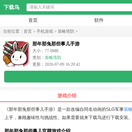
下载鸟
首页
软件
当前位置：
首页
>
手机游戏
>
策略塔防
>
那年那兔那些事儿手游
大小：77.0MB
类别：
策略塔防
更新：2026-07-09 16:20:42
游戏介绍
《那年那兔那些事儿手游》是一款改编自同名动画的SLG军事
策
上手，兼顾趣味性与挑战性。如果需要就来下载鸟进行下载安装
那年那兔那些事儿官网游戏介绍