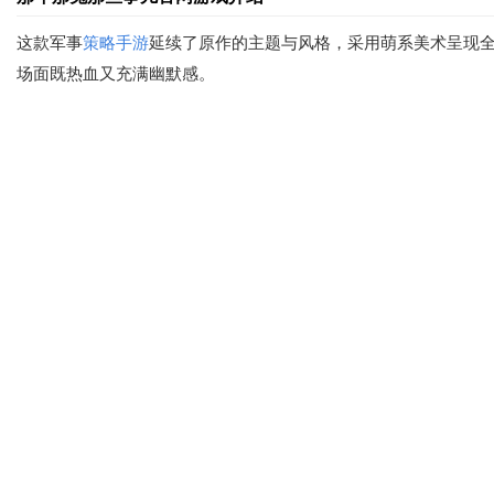
这款军事
策略手游
延续了原作的主题与风格，采用萌系美术呈现全
场面既热血又充满幽默感。