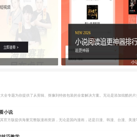
小
作大全专题为你提供了从剪辑、抠像到特效包装的全套解决方案。无论是添加炫酷的片头
么看小说
下载技巧教学