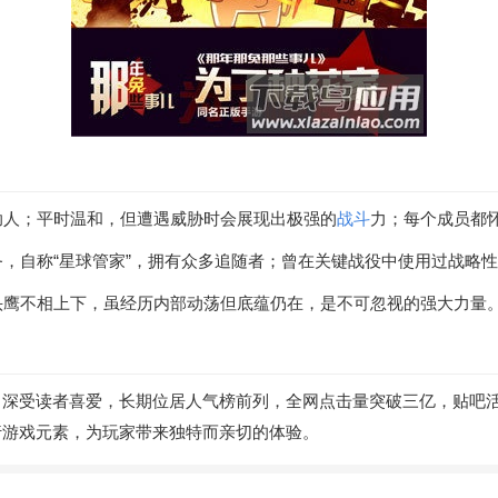
助人；平时温和，但遭遇威胁时会展现出极强的
战斗
力；每个成员都
务，自称“星球管家”，拥有众多追随者；曾在关键战役中使用过战略
白头鹰不相上下，虽经历内部动荡但底蕴仍在，是不可忽视的强大力量
深受读者喜爱，长期位居人气榜前列，全网点击量突破三亿，贴吧活
行游戏元素，为玩家带来独特而亲切的体验。