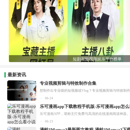
短剧与短视频娱乐平台榜单
最新资讯
专业视频剪辑与特效制作合集
想制作出专业级的短视频或Vlog？专业视频剪辑与特效制
06-24
乐可漫画app下载教程手机版-乐可漫画app怎
06-23
漫蛙3Manwa3最新图文教程-漫蛙3Manwa3