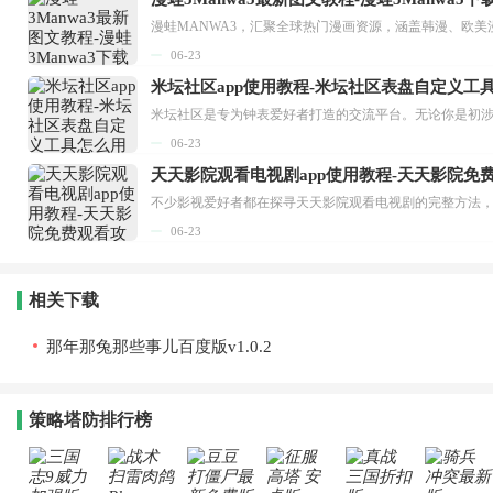
漫蛙MANWA3，汇聚全球热门漫画资源，涵盖韩漫、欧美
06-23
米坛社区app使用教程-米坛社区表盘自定义工
06-23
天天影院观看电视剧app使用教程-天天影院免
06-23
相关下载
那年那兔那些事儿百度版v1.0.2
策略塔防排行榜