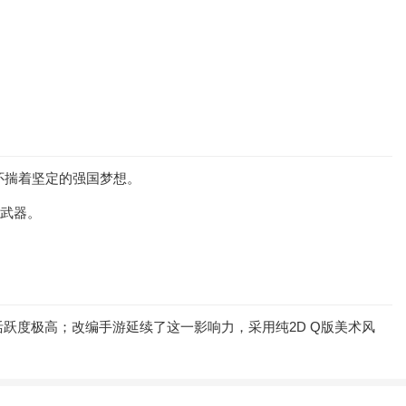
怀揣着坚定的强国梦想。
性武器。
。
跃度极高；改编手游延续了这一影响力，采用纯2D Q版美术风