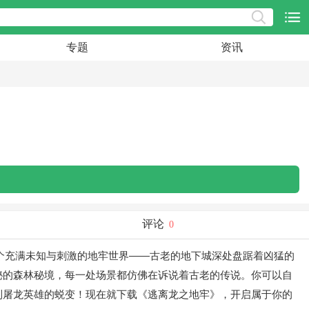
专题
资讯
评论
0
个充满未知与刺激的地牢世界——古老的地下城深处盘踞着凶猛的
秘的森林秘境，每一处场景都仿佛在诉说着古老的传说。你可以自
到屠龙英雄的蜕变！现在就下载《逃离龙之地牢》，开启属于你的