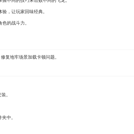
掌握不同的技巧来击败不同的飞龙。
体验，让玩家回味经典。
角色的战斗力。
化系统；修复地牢场景加载卡顿问题。
安装。
文件夹中。