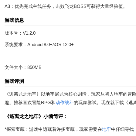
A3：优先完成主线任务，击败飞龙BOSS可获得大量经验值。
游戏信息
版本号：V1.2.0
系统要求：Android 8.0+/iOS 12.0+
文件大小：850MB
游戏评测
《逃离龙之地牢》以地牢屠龙为核心剧情，玩家从初入地牢的冒
趣。推荐喜欢冒险RPG和
动作
战斗
的玩家尝试。现在就下载《逃
《逃离龙之地牢》小编简评：
*探索宝藏：游戏中隐藏着许多宝藏，玩家需要在
地牢
中仔细寻找