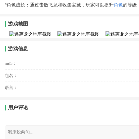
*角色成长：通过击败飞龙和收集宝藏，玩家可以提升
角色
的等级
游戏截图
游戏信息
md5：
包名：
语言：
用户评论