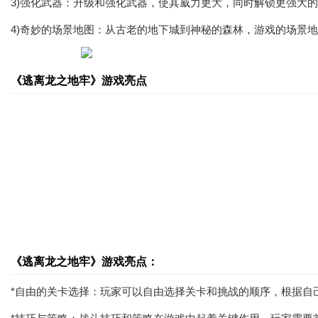
3)强化武器：升级和强化武器，使其威力更大，同时解锁更强大
4)奇妙的场景地图：从古老的地下城到神秘的森林，游戏的场景
《逃离龙之地牢》游戏亮点
《逃离龙之地牢》游戏亮点：
*自由的关卡选择：玩家可以自由选择关卡和挑战的顺序，根据自