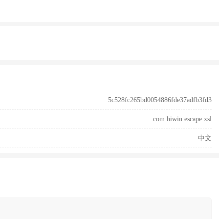
5c528fc265bd0054886fde37adfb3fd3
com.hiwin.escape.xsl
中文