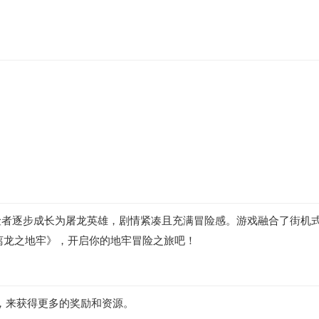
险者逐步成长为屠龙英雄，剧情紧凑且充满冒险感。游戏融合了街机
离龙之地牢》，开启你的地牢冒险之旅吧！
，来获得更多的奖励和资源。