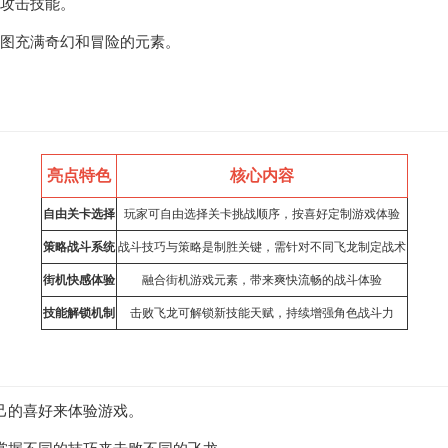
的攻击技能。
地图充满奇幻和冒险的元素。
亮点特色
核心内容
自由关卡选择
玩家可自由选择关卡挑战顺序，按喜好定制游戏体验
策略战斗系统
战斗技巧与策略是制胜关键，需针对不同飞龙制定战术
街机快感体验
融合街机游戏元素，带来爽快流畅的战斗体验
技能解锁机制
击败飞龙可解锁新技能天赋，持续增强角色战斗力
己的喜好来体验游戏。