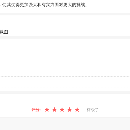
，使其变得更加强大和有实力面对更大的挑战。
★
★
★
★
★
评分:
棒极了