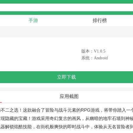
手游
排行榜
版本：V1.0.5
系统：Android
立即下载
应用截图
不二之选！这款融合了冒险与战斗元素的RPG游戏，将带你踏入一
发现隐藏的宝藏！游戏采用奇幻复古的画风，从幽暗的地牢石墙到神
武器解锁炫酷技能，在街机般爽快的即时战斗中，体验从无名冒险者