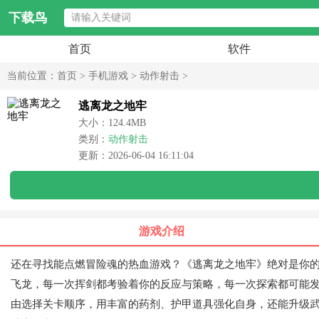
下载鸟
首页
软件
当前位置：
首页
>
手机游戏
>
动作射击
>
逃离龙之地牢
大小：124.4MB
类别：
动作射击
更新：2026-06-04 16:11:04
游戏介绍
还在寻找能点燃冒险魂的热血游戏？《逃离龙之地牢》绝对是你的
飞龙，每一次挥剑都考验着你的反应与策略，每一次探索都可能
由选择关卡顺序，用丰富的药剂、护甲道具强化自身，还能升级