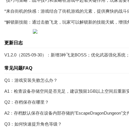
*技巧与策略：战斗技巧和策略在游戏中起着关键作用，玩家需要
*来自街机的快感：游戏结合了街机游戏的元素，提供爽快的战斗
*解锁新技能：通过击败飞龙，玩家可以解锁新的技能天赋，增强
更新日志
V1.2.0（2025-09-30）：新增3种飞龙BOSS；优化武器强
常见问题FAQ
Q1：游戏安装失败怎么办？
A1：检查设备存储空间是否充足，建议预留1GB以上空间后重新
Q2：存档保存在哪里？
A2：存档默认保存在设备内部存储的"EscapeDragonDungeon"
Q3：如何快速提升角色等级？