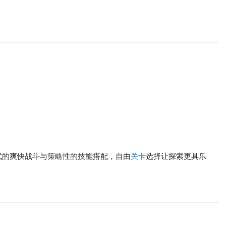
式的爽快战斗与策略性的技能搭配，自由
关卡
选择让探索更具乐