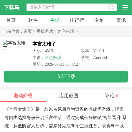
下载鸟
首页
软件
手游
排行榜
专题
资讯
当前位置：
首页
>
手机游戏
>
角色扮演
>
本宫太难了
大小：4MB
版本：V1.0.1
类别：
角色扮演
系统：Android
更新：2026-07-31 03:47:27
立即下载
游戏介绍
应用截图
评论
0
《本宫太难了》是一款以古风后宫为背景的养成类游戏，玩家
可自由选择身份开启后宫生活，通过完成任务解锁“宫阶晋升”系
统，从低阶宫人起步，需累计完成30个主线任务、获得80%以